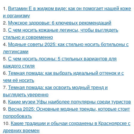
1.
Витамин Е в жидком виде: как он помогает нашей коже
и организму
2.
Мужское здоровье: 6 ключевых рекомендаций
3.
С чем носить кожаные легинсы, чтобы выглядеть
стильно и современно
4.
Модные советы 2025: как стильно носить ботильоны с
леггинсами
5.
С чем носить лосины: 5 стильных вариантов для
каждого стиля
6.
Темная помада: как выбрать идеальный оттенок и с
чем её носить
7.
Темная помада: как освоить модный тренд и
выглядеть уверенно
8.
Какие музеи Уфы наиболее популярны среди туристов
9.
Весна 2025: Основные модные тренды, которые стоит
попробовать
10.
Какие традиции и обычаи сохранены в Красноярске с
древних времен