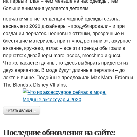
на первый план – чем меньше на нас одежды, тем
больше внимания уделяется деталям.
перчаткимногие тенденции модной одежды сезона
весна-лето 2020 дизайнеры «продублировали» и при
создании перчаток. неоновые оттенки, прозрачные и
блестящие материалы, принт «под рептилию», ажурное
вязание, кружево, атлас – все эти тренды обыграли в
перчатках дизайнеры marc jacobs, moschino и gucci.
Что же касается длины, то здесь выбирать придется из
двух вариантов. В моде будут длинные перчатки – до
локтя и выше. Подобные предложили Max Mara, Erdem и
The Blonds x Disney Villains.
читать дальше →
Последние обновления на сайте: