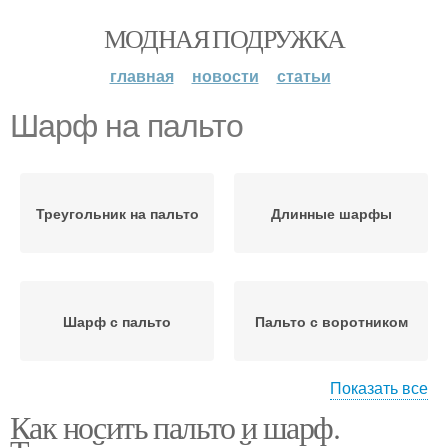
МОДНАЯ ПОДРУЖКА
главная
новости
статьи
Шарф на пальто
Треугольник на пальто
Длинные шарфы
Шарф с пальто
Пальто с воротником
Показать все
Как носить пальто и шарф.
Двусторонний шарф
Длинный шарф