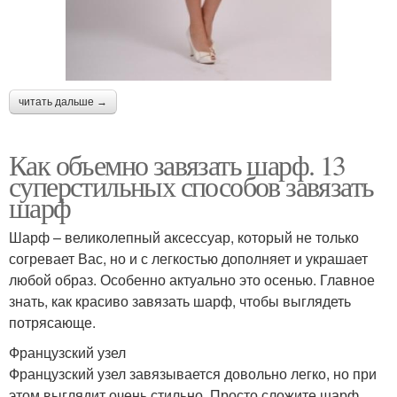
читать дальше →
Как объемно завязать шарф. 13
суперстильных способов завязать
шарф
Шарф – великолепный аксессуар, который не только
согревает Вас, но и с легкостью дополняет и украшает
любой образ. Особенно актуально это осенью. Главное
знать, как красиво завязать шарф, чтобы выглядеть
потрясающе.
Французский узел
Французский узел завязывается довольно легко, но при
этом выглядит очень стильно. Просто сложите шарф