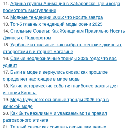
11.
Афиша группы Анимация в Хабаровске: где и когда
посмотреть выступление
12.
Модные тенденции 2025: что носить завтра
13.
Топ-5 главных тенденций моды осени 2025
14.
Стильные Советы: Как Женщинам Правильно Носить
Джинсы с Подворотом
15.
Удобные и стильные: как выбрать женские джинсы с
отворотами в интернет-магазине
16.
Самые неоднозначные тренды 2025 года: что вас
удивит
17.
Были в моде и вернулись снова: как прошлое
определяет настоящее в мире моды
18.
Какие исторические события наиболее важны для
истории Кирова
19.
Мода будущего: основные тренды 2025 года в
женской моде
20.
Как быть вежливым и уважаемым: 19 правил
разговорного этикета
21.
Теплый сезон: как сочетать серые замшевые