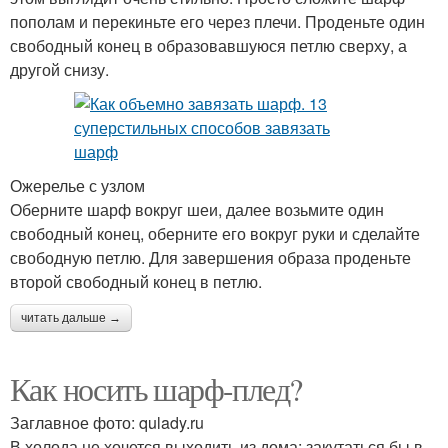
пополам и перекиньте его через плечи. Проденьте один
свободный конец в образовавшуюся петлю сверху, а
другой снизу.
Ожерелье с узлом
Оберните шарф вокруг шеи, далее возьмите один
свободный конец, оберните его вокруг руки и сделайте
свободную петлю. Для завершения образа проденьте
второй свободный конец в петлю.
читать дальше →
Как носить шарф-плед?
Заглавное фото: qulady.ru
В холода не хочется выходить из дома: закутаться бы в