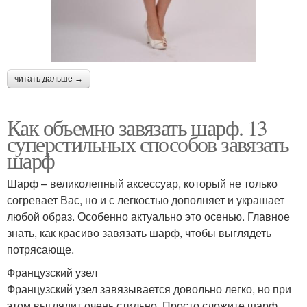
читать дальше →
Как объемно завязать шарф. 13
суперстильных способов завязать
шарф
Шарф – великолепный аксессуар, который не только
согревает Вас, но и с легкостью дополняет и украшает
любой образ. Особенно актуально это осенью. Главное
знать, как красиво завязать шарф, чтобы выглядеть
потрясающе.
Французский узел
Французский узел завязывается довольно легко, но при
этом выглядит очень стильно. Просто сложите шарф