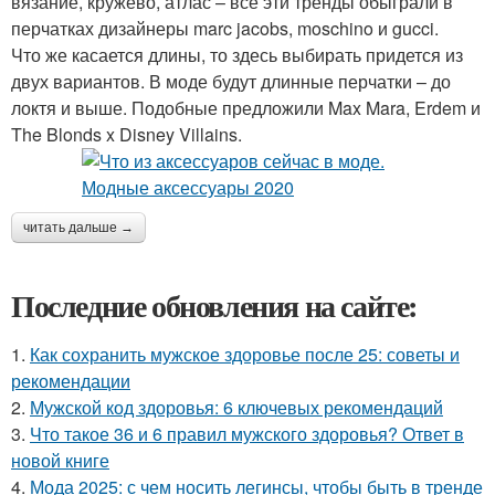
вязание, кружево, атлас – все эти тренды обыграли в
перчатках дизайнеры marc jacobs, moschino и gucci.
Что же касается длины, то здесь выбирать придется из
двух вариантов. В моде будут длинные перчатки – до
локтя и выше. Подобные предложили Max Mara, Erdem и
The Blonds x Disney Villains.
читать дальше →
Последние обновления на сайте:
1.
Как сохранить мужское здоровье после 25: советы и
рекомендации
2.
Мужской код здоровья: 6 ключевых рекомендаций
3.
Что такое 36 и 6 правил мужского здоровья? Ответ в
новой книге
4.
Мода 2025: с чем носить легинсы, чтобы быть в тренде