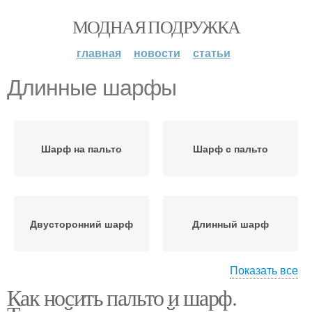
МОДНАЯ ПОДРУЖКА
главная
новости
статьи
Длинные шарфы
Шарф на пальто
Шарф с пальто
Двусторонний шарф
Длинный шарф
Показать все
Как носить пальто и шарф.
Заплетенный шарф