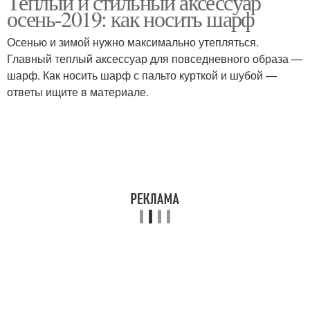
Теплый и стильный аксессуар
осень-2019: как носить шарф
Осенью и зимой нужно максимально утепляться.
Главный теплый аксессуар для повседневного образа —
шарф. Как носить шарф с пальто курткой и шубой —
ответы ищите в материале.