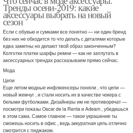
Что сейчас в моде аксессуары.
Тренды осени-2019: какие
аксессуары выбрать на новый
сезон
Если с обувью и сумками все понятно — ни один бренд
без них не обходится то что делать с деталями которые
едва заметны но делают твой образ законченным?
Колготки платки шарфы ремни — как не заплутать в
аксессуарных трендах рассказываем прямо сейчас.
Мода
Цепи
Еще летом модные инфлюенсеры поняли , что цепи —
новый жемчуг , и стали носить их в качестве чокера с
белыми футболками. Дизайнеры им не противоречат —
посмотри показы Oscar de la Renta и Adeam , убедишься
в этом сама. Самое главное — такое украшение ты
сможешь носить в офис , ведь аккуратная цепь отлично
смотрится с пиджаком.