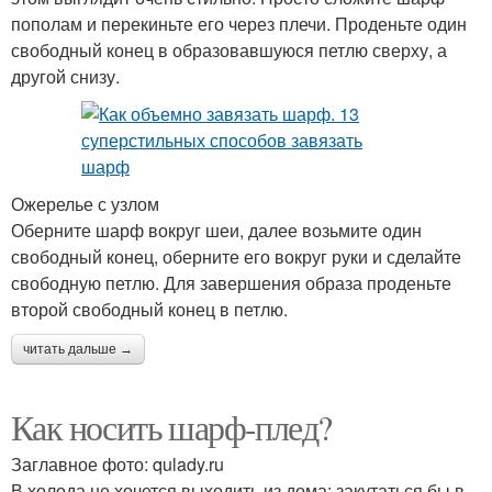
пополам и перекиньте его через плечи. Проденьте один
свободный конец в образовавшуюся петлю сверху, а
другой снизу.
Ожерелье с узлом
Оберните шарф вокруг шеи, далее возьмите один
свободный конец, оберните его вокруг руки и сделайте
свободную петлю. Для завершения образа проденьте
второй свободный конец в петлю.
читать дальше →
Как носить шарф-плед?
Заглавное фото: qulady.ru
В холода не хочется выходить из дома: закутаться бы в