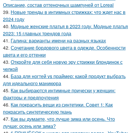
Описание, состав оттеночных шампуней от Loreal
39.
Новые тренды в интимных стрижках: что ждет нас в
2024 году
40.
Модные женские платья в 2023 году. Модные платья
2023: 15 главных трендов года
41.
Галина: варианты имени на разных языках
42.
Сочетание бордового цвета в одежде. Особенности
цвета и его оттенки
43.
Откройте для себя новую эру стрижки блондинок с
челкой
44.
База для ногтей vs праймер: какой продукт выбрать
для идеального маникюра
45.
Как выбираются интимные прически у женщин:
факторы и предпочтения
46.
Как покрасить вещи из синтетики. Совет 1: Как
покрасить синтетическую ткань
47.
Как вы думаете, что лучше зима или осень. Что
лучше: осень или зима?