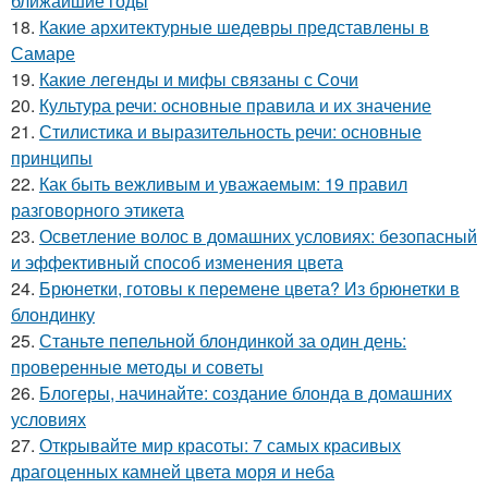
ближайшие годы
18.
Какие архитектурные шедевры представлены в
Самаре
19.
Какие легенды и мифы связаны с Сочи
20.
Культура речи: основные правила и их значение
21.
Стилистика и выразительность речи: основные
принципы
22.
Как быть вежливым и уважаемым: 19 правил
разговорного этикета
23.
Осветление волос в домашних условиях: безопасный
и эффективный способ изменения цвета
24.
Брюнетки, готовы к перемене цвета? Из брюнетки в
блондинку
25.
Станьте пепельной блондинкой за один день:
проверенные методы и советы
26.
Блогеры, начинайте: создание блонда в домашних
условиях
27.
Открывайте мир красоты: 7 самых красивых
драгоценных камней цвета моря и неба