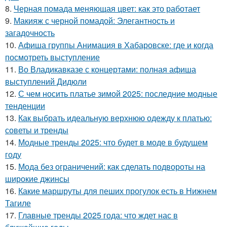
8.
Черная помада меняющая цвет: как это работает
9.
Макияж с черной помадой: Элегантность и
загадочность
10.
Афиша группы Анимация в Хабаровске: где и когда
посмотреть выступление
11.
Во Владикавказе с концертами: полная афиша
выступлений Дидюли
12.
С чем носить платье зимой 2025: последние модные
тенденции
13.
Как выбрать идеальную верхнюю одежду к платью:
советы и тренды
14.
Модные тренды 2025: что будет в моде в будущем
году
15.
Мода без ограничений: как сделать подвороты на
широкие джинсы
16.
Какие маршруты для пеших прогулок есть в Нижнем
Тагиле
17.
Главные тренды 2025 года: что ждет нас в