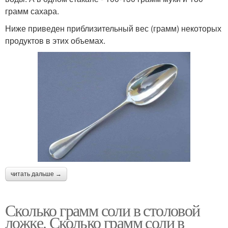
грамм сахара.
Ниже приведен приблизительный вес (грамм) некоторых
продуктов в этих объемах.
читать дальше →
Сколько грамм соли в столовой
ложке. Сколько грамм соли в