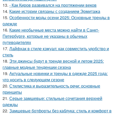
13.
- Как Киров развивался на протяжении веков
14.
Какие истории связаны с созданием Эрмитажа
15.
Особенности моды осени 2025: Основные тренды в
одежде
16.
Какие необычные места можно найти в Санкт-
Петербурге, которые не указаны в обычных
путеводителях
17.
Лайфхак в стиле кэжуал: как совместить удобство и
стиль
18.
Эти джинсы будут в тренде весной и летом 2025:
главные модные тенденции сезона
19.
Актуальные новинки и тренды в одежде 2025 года:
что носить в следующем сезоне
20.
Стилистика и выразительность речи: основные
принципы
21.
Серые замшевые: стильные сочетания верхней
одежды
22.
Замшевые ботфорты без каблука: стиль и комфорт в