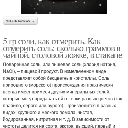
читать дальше →
5 гр соли, как отмерить. Как
отмерить соль: сколько граммов в
чайной, столовой ложке, в стакане
Поваренная соль, или пищевая соль (хлорид натрия,
NaCl), – пищевой продукт. В измельчённом виде
представляет собой бесцветные кристаллы. Соль
природного (морского) происхождения практически
всегда имеет примеси других минеральных солей,
которые могут придавать ей оттенки разных цветов (как
правило, серого или бурого). Производится в разных
видах: крупного и мелкого помола, чистая,
йодированная, нитритная и т. д. В зависимости от
чистоты делится на сорта: экстра, высший, первый и