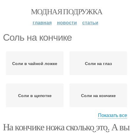
МОДНАЯ ПОДРУЖКА
главная
новости
статьи
Соль на кончике
Соли в чайной ложке
Соли на глаз
Соли в щепотке
Соли на кончике
Показать все
На кончике ножа сколько это. А вы
Сода на кончике