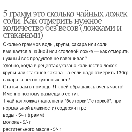
5 грамм это сколько чайных ложек
соли. Как отмерить нужное
количество без весов (ложками и
стаканами)
Сколько граммов воды, крупы, сахара или соли
вмещается в чайной или столовой ложке — как отмерить
нужный вес продуктов не взвешивая?
Удобно, когда в рецептах указано количество ложек
крупы или стаканов сахара…а если надо отмерить 130гр
сахара, а весов кухонных нет?
Статья вам в помощь! Я к ней обращаюсь очень часто!
Именно поэтому размещаю ее тут.
1 чайная ложка (наполнена "без горки"/"c горкой", при
нормальной влажности) содержит гр.:
воды - 5/- г (грамм)
молока - 5/- г
растительного масла - 5/- г