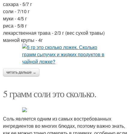
сахара - 5/7 г
соли - 7/10 г
муки - 4/5 г
риса - 5/8 г
лекарственная трава - 2/3 г (вес сухой травы)
манной крупы - 4г
читать дальше →
5 грамм соли это сколько.
Соль является одним из самых востребованных
ингредиентов во многих блюдах, поэтому важно знать,
как ее можно точно отмерять в граммах, особенно если