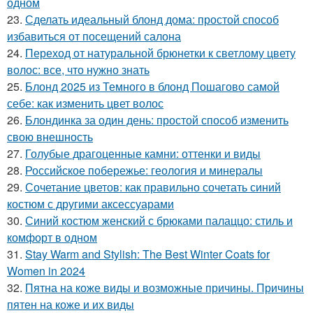
одном
23.
Сделать идеальный блонд дома: простой способ
избавиться от посещений салона
24.
Переход от натуральной брюнетки к светлому цвету
волос: все, что нужно знать
25.
Блонд 2025 из Темного в блонд Пошагово самой
себе: как изменить цвет волос
26.
Блондинка за один день: простой способ изменить
свою внешность
27.
Голубые драгоценные камни: оттенки и виды
28.
Российское побережье: геология и минералы
29.
Сочетание цветов: как правильно сочетать синий
костюм с другими аксессуарами
30.
Синий костюм женский с брюками палаццо: стиль и
комфорт в одном
31.
Stay Warm and Stylish: The Best Winter Coats for
Women in 2024
32.
Пятна на коже виды и возможные причины. Причины
пятен на коже и их виды