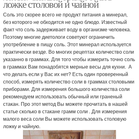
ложке столовой и чайной
Соль это скорее всего не продукт питания а минерал,
без которого не обходится не одно блюдо. Известный
факт что соль задерживает воду в организме человека.
Поэтому многие диетологи советуют ограничить
употребление в пищу соль. Этот минерал используется
практически везде. Во многих рецептах количество соли
указанно в граммах. Для того чтобы измерить точно соль
в граммах Вам понадобятся мерные весы для кухни. А
что делать если у Вас их нет? Есть один проверенный
способ, измерять количество соли в граммах столовыми
приборами. Для измерения большого количества соли
рекомендуем использовать обычный или граненый
стакан. Про этот метод Вы можете прочитать в нашей
статье сколько в стакане грамм соли . Для измерения
малого веса соли Вы можете использовать столовую
ложку и чайную.