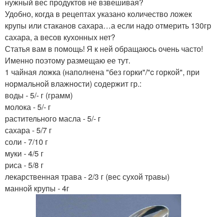
нужный вес продуктов не взвешивая?
Удобно, когда в рецептах указано количество ложек
крупы или стаканов сахара…а если надо отмерить 130гр
сахара, а весов кухонных нет?
Статья вам в помощь! Я к ней обращаюсь очень часто!
Именно поэтому размещаю ее тут.
1 чайная ложка (наполнена "без горки"/"c горкой", при
нормальной влажности) содержит гр.:
воды - 5/- г (грамм)
молока - 5/- г
растительного масла - 5/- г
сахара - 5/7 г
соли - 7/10 г
муки - 4/5 г
риса - 5/8 г
лекарственная трава - 2/3 г (вес сухой травы)
манной крупы - 4г