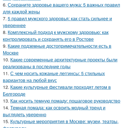
6.
Сохраните здоровье вашего мужа: 5 важных правил
для каждой жены
7.
5 правил мужского здоровья: как стать сильнее и
увереннее
8.
Комплексный подход к мужскому здоровью: как
контролировать и сохранять его в Ростове
9.
Какие подземные достопримечательности есть в
Москве
10.
Какие современные архитектурные проекты были
реализованы в последние годы
11.
С чем носить кожаные леггинсы: 5 стильных
вариантов на любой вкус
12.
Какие культурные фестивали проходят летом в
Белгороде
13.
Как носить темную помаду: пошаговое руководство
14.
Темная помада: как освоить модный тренд и
выглядеть уверенно
15.
Культурные мероприятия в Москве: музеи, театры,