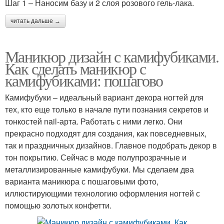
Шаг 1 – Наносим базу и 2 слоя розового гель-лака.
читать дальше →
Маникюр дизайн с камифубиками.
Как сделать маникюр с
камифубиками: пошагово
Камифубуки – идеальный вариант декора ногтей для
тех, кто еще только в начале пути познания секретов и
тонкостей nail-арта. Работать с ними легко. Они
прекрасно подходят для создания, как повседневных,
так и праздничных дизайнов. Главное подобрать декор в
тон покрытию. Сейчас в моде полупрозрачные и
металлизированные камифубуки. Мы сделаем два
варианта маникюра с пошаговыми фото,
иллюстирующими технологию оформления ногтей с
помощью золотых конфетти.