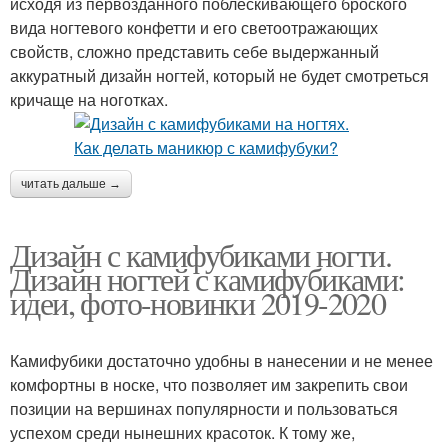
исходя из первозданного поблёскивающего броского
вида ногтевого конфетти и его светоотражающих
свойств, сложно представить себе выдержанный
аккуратный дизайн ногтей, который не будет смотреться
кричаще на ноготках.
читать дальше →
Дизайн с камифубиками ногти.
Дизайн ногтей с камифубиками:
идеи, фото-новинки 2019-2020
Камифубики достаточно удобны в нанесении и не менее
комфортны в носке, что позволяет им закрепить свои
позиции на вершинах популярности и пользоваться
успехом среди нынешних красоток. К тому же,