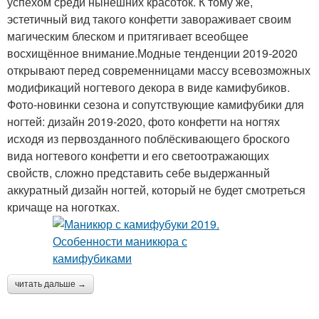
успехом среди нынешних красоток. К тому же,
эстетичный вид такого конфетти завораживает своим
магическим блеском и притягивает всеобщее
восхищённое внимание.Модные тенденции 2019-2020
открывают перед современницами массу всевозможных
модификаций ногтевого декора в виде камифубиков.
Фото-новинки сезона и сопутствующие камифубики для
ногтей: дизайн 2019-2020, фото конфетти на ногтях
исходя из первозданного поблёскивающего броского
вида ногтевого конфетти и его светоотражающих
свойств, сложно представить себе выдержанный
аккуратный дизайн ногтей, который не будет смотреться
кричаще на ноготках.
читать дальше →