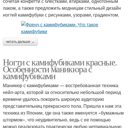
сочетая конфетти с блестками, втирками, однотонным
лаком, а также предложить модницам стильный дизайн
ногтей камифубуки с рисунками, узорами, градиентом.
читать дальше →
Ногти с камифубиками красные.
Особенности маникюра с
камифубиками
Маникюр с камифубиками — востребованная техника
нейл-арта, которой за относительно небольшой период
времени удалось покорить широкую аудиторию
представительниц прекрасного пола. Пришла к нам эта
техника из Японии, где она также именуется «бумажным
штормом», что неудивительно, ведь с ее помощью
можно реализовать практически любую нетривиальную