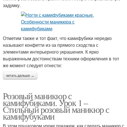
задумку.
Отметим также и тот факт, что камифубики нередко
называют конфетти из-за прямого сходства с
элементами интерьерного украшения. К ярко
выраженным достоинствам техники оформления в тот
же момент следует отнести:
читать дальше →
Розовый маникюр с
камифубиками. Урок 1 –
Стильный розовый маникюр с
камифубуками
В этом пошаговом уроке покажем, как сделать маникюр с