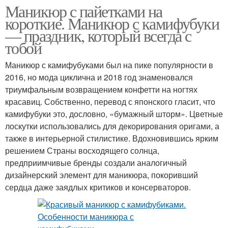
Маникюр с пайетками на
короткие. Маникюр с камифубуки
— праздник, который всегда с
тобой
Маникюр с камифубуками был на пике популярности в
2016, но мода циклична и 2018 год знаменовался
триумфальным возвращением конфетти на ногтях
красавиц. Собственно, перевод с японского гласит, что
камифубуки это, дословно, «бумажный шторм». Цветные
лоскутки использовались для декорирования оригами, а
также в интерьерной стилистике. Вдохновившись ярким
решением Страны восходящего солнца,
предприимчивые бренды создали аналогичный
дизайнерский элемент для маникюра, покоривший
сердца даже заядлых критиков и консерваторов.