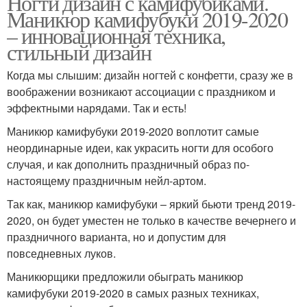
Ногти дизайн с камифубиками.
Маникюр камифубуки 2019-2020
– инновационная техника,
стильный дизайн
Когда мы слышим: дизайн ногтей с конфетти, сразу же в
воображении возникают ассоциации с праздником и
эффектными нарядами. Так и есть!
Маникюр камифубуки 2019-2020 воплотит самые
неординарные идеи, как украсить ногти для особого
случая, и как дополнить праздничный образ по-
настоящему праздничным нейл-артом.
Так как, маникюр камифубуки – яркий бьюти тренд 2019-
2020, он будет уместен не только в качестве вечернего и
праздничного варианта, но и допустим для
повседневных луков.
Маникюрщики предложили обыграть маникюр
камифубуки 2019-2020 в самых разных техниках,