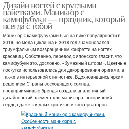
Дизайн ногтей с круглыми
пайетками. Маникюр с
камифубуки — праздник, который
всегда с тобой
Маникюр с камифубуками был на пике популярности в
2016, но мода циклична и 2018 год знаменовался
триумфальным возвращением конфетти на ногтях
красавиц. Собственно, перевод с японского гласит, что
камифубуки это, дословно, «бумажный шторм». Цветные
лоскутки использовались для декорирования оригами, а
также в интерьерной стилистике. Вдохновившись ярким
решением Страны восходящего солнца,
предприимчивые бренды создали аналогичный
дизайнерский элемент для маникюра, покоривший
сердца даже заядлых критиков и консерваторов.