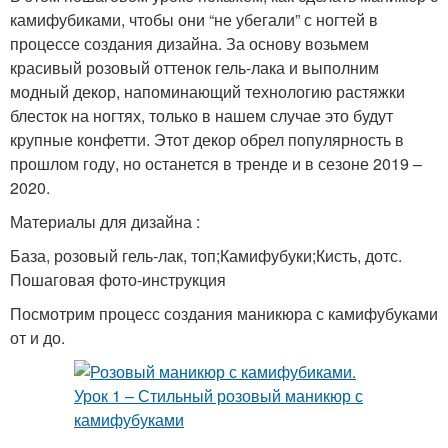
камифубиками, чтобы они “не убегали” с ногтей в
процессе создания дизайна. За основу возьмем
красивый розовый оттенок гель-лака и выполним
модный декор, напоминающий технологию растяжки
блесток на ногтях, только в нашем случае это будут
крупные конфетти. Этот декор обрел популярность в
прошлом году, но останется в тренде и в сезоне 2019 –
2020.
Материалы для дизайна :
База, розовый гель-лак, топ;Камифубуки;Кисть, дотс.
Пошаговая фото-инструкция
Посмотрим процесс создания маникюра с камифубуками
от и до.