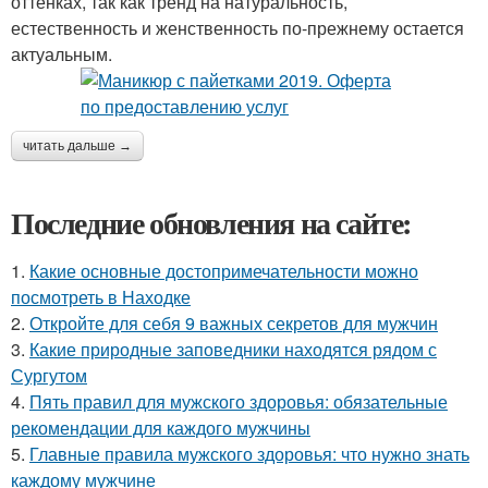
оттенках, так как тренд на натуральность,
естественность и женственность по-прежнему остается
актуальным.
читать дальше →
Последние обновления на сайте:
1.
Какие основные достопримечательности можно
посмотреть в Находке
2.
Откройте для себя 9 важных секретов для мужчин
3.
Какие природные заповедники находятся рядом с
Сургутом
4.
Пять правил для мужского здоровья: обязательные
рекомендации для каждого мужчины
5.
Главные правила мужского здоровья: что нужно знать
каждому мужчине