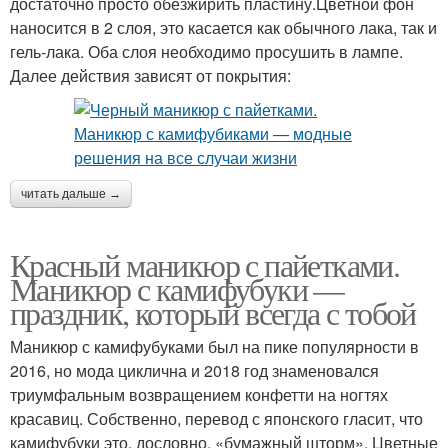
достаточно просто обезжирить пластину.Цветной фон
наносится в 2 слоя, это касается как обычного лака, так и
гель-лака. Оба слоя необходимо просушить в лампе.
Далее действия зависят от покрытия:
читать дальше →
Красный маникюр с пайетками.
Маникюр с камифубуки —
праздник, который всегда с тобой
Маникюр с камифубуками был на пике популярности в
2016, но мода циклична и 2018 год знаменовался
триумфальным возвращением конфетти на ногтях
красавиц. Собственно, перевод с японского гласит, что
камифубуки это, дословно, «бумажный шторм». Цветные