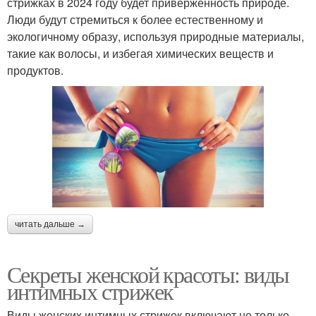
стрижках в 2024 году будет приверженность природе.
Люди будут стремиться к более естественному и
экологичному образу, используя природные материалы,
такие как волосы, и избегая химических веществ и
продуктов.
читать дальше →
Секреты женской красоты: виды
интимных стрижек
Виды женских интимных стрижек включают не только