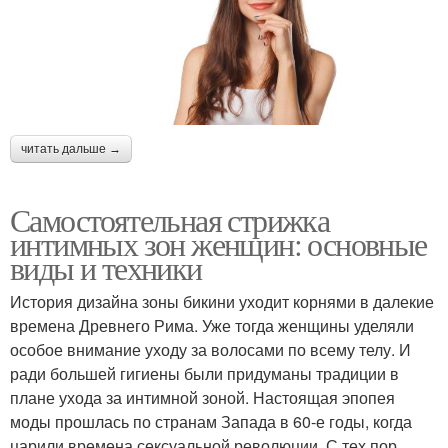
читать дальше →
Самостоятельная стрижка
интимных зон женщин: основные
виды и техники
История дизайна зоны бикини уходит корнями в далекие
времена Древнего Рима. Уже тогда женщины уделяли
особое внимание уходу за волосами по всему телу. И
ради большей гигиены были придуманы традиции в
плане ухода за интимной зоной. Настоящая эпопея
моды прошлась по странам Запада в 60-е годы, когда
царили времена сексуальной революции. С тех пор