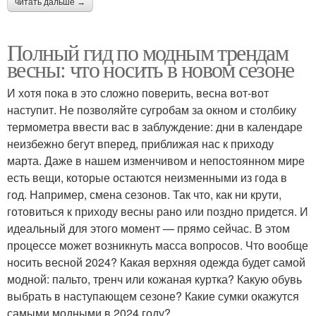
читать дальше →
Полный гид по модным трендам
весны: что носить в новом сезоне
И хотя пока в это сложно поверить, весна вот-вот
наступит. Не позволяйте сугробам за окном и столбику
термометра ввести вас в заблуждение: дни в календаре
неизбежно бегут вперед, приближая нас к приходу
марта. Даже в нашем изменчивом и непостоянном мире
есть вещи, которые остаются неизменными из года в
год. Например, смена сезонов. Так что, как ни крути,
готовиться к приходу весны рано или поздно придется. И
идеальный для этого момент — прямо сейчас. В этом
процессе может возникнуть масса вопросов. Что вообще
носить весной 2024? Какая верхняя одежда будет самой
модной: пальто, тренч или кожаная куртка? Какую обувь
выбрать в наступающем сезоне? Какие сумки окажутся
самыми модными в 2024 году?