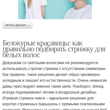
читать дальше →
Белокурые красавицы: как
правильно подбирать стрижку для
белых волос
Девушкам со светлыми волосами не рекомендуется
использовать строгие стрижки с отсутствием симметрии.
Как правило, такое решение делает образ чрезмерно
холодным и лишает его естественности. Очень немногие
дамы преследуют именно такие цели. Наоборот, блонд
всегда подчеркивают легкие и воздушные дизайны.
Игривая стрижка пикси – идеальное решение для
коротко стриженых барышень с прямыми платиновыми
волосами. Романтичные натуры обязательно оценят боб