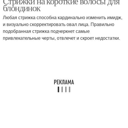
Стрижки на короткие волосы для
блондинок
Любая стрижка способна кардинально изменить имидж,
и визуально скорректировать овал лица. Правильно
Классическая стрижка
Женские стрижки
подобранная стрижка подчеркнет самые
привлекательные черты, отвлечет и скроет недостатки.