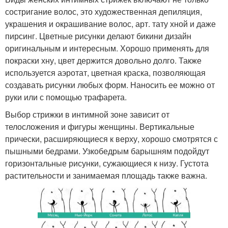
состригание волос, это художественная депиляция,
украшения и окрашивание волос, арт. тату хной и даже
пирсинг. Цветные рисунки делают бикини дизайн
оригинальным и интересным. Хорошо применять для
покраски хну, цвет держится довольно долго. Также
используется аэротат, цветная краска, позволяющая
создавать рисунки любых форм. Наносить ее можно от
руки или с помощью трафарета.
Выбор стрижки в интимной зоне зависит от
телосложения и фигуры женщины. Вертикальные
прически, расширяющиеся к верху, хорошо смотрятся с
пышными бедрами. Узкобедрым барышням подойдут
горизонтальные рисунки, сужающиеся к низу. Густота
растительности и занимаемая площадь также важна.