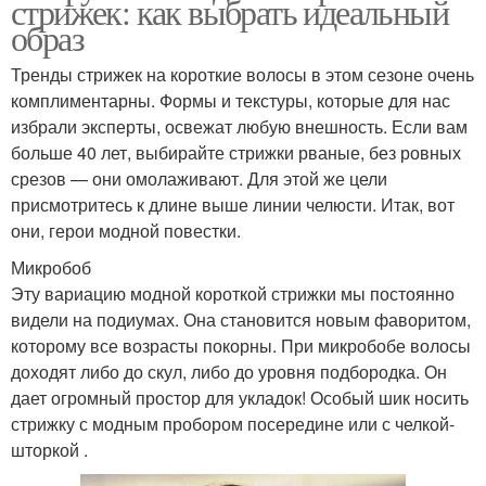
стрижек: как выбрать идеальный
образ
Тренды стрижек на короткие волосы в этом сезоне очень
комплиментарны. Формы и текстуры, которые для нас
избрали эксперты, освежат любую внешность. Если вам
больше 40 лет, выбирайте стрижки рваные, без ровных
срезов — они омолаживают. Для этой же цели
присмотритесь к длине выше линии челюсти. Итак, вот
они, герои модной повестки.
Микробоб
Эту вариацию модной короткой стрижки мы постоянно
видели на подиумах. Она становится новым фаворитом,
которому все возрасты покорны. При микробобе волосы
доходят либо до скул, либо до уровня подбородка. Он
дает огромный простор для укладок! Особый шик носить
стрижку с модным пробором посередине или с челкой-
шторкой .