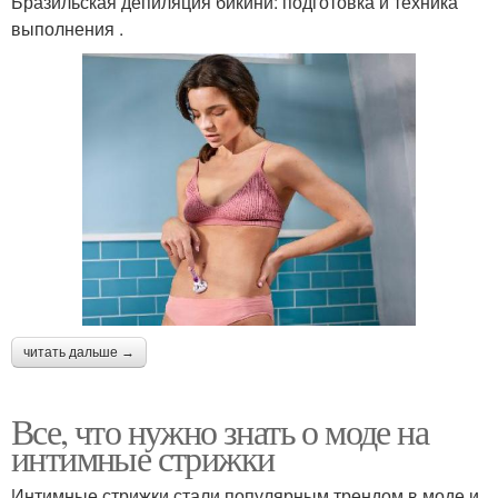
Бразильская депиляция бикини: подготовка и техника
выполнения .
читать дальше →
Все, что нужно знать о моде на
интимные стрижки
Интимные стрижки стали популярным трендом в моде и