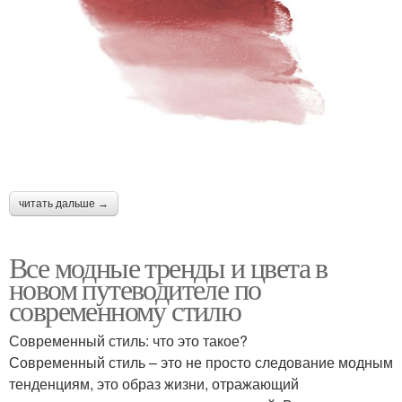
читать дальше →
Все модные тренды и цвета в
новом путеводителе по
современному стилю
Современный стиль: что это такое?
Современный стиль – это не просто следование модным
тенденциям, это образ жизни, отражающий