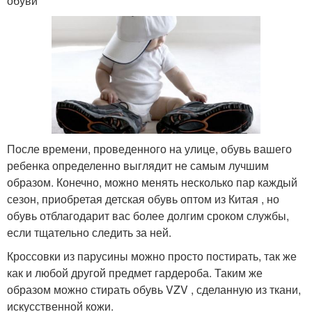
обуви
После времени, проведенного на улице, обувь вашего
ребенка определенно выглядит не самым лучшим
образом. Конечно, можно менять несколько пар каждый
сезон, приобретая детская обувь оптом из Китая , но
обувь отблагодарит вас более долгим сроком службы,
если тщательно следить за ней.
Кроссовки из парусины можно просто постирать, так же
как и любой другой предмет гардероба. Таким же
образом можно стирать обувь VZV , сделанную из ткани,
искусственной кожи.