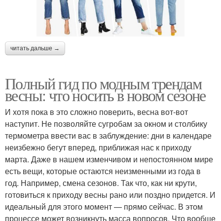
читать дальше →
Полный гид по модным трендам
весны: что носить в новом сезоне
И хотя пока в это сложно поверить, весна вот-вот
наступит. Не позволяйте сугробам за окном и столбику
термометра ввести вас в заблуждение: дни в календаре
неизбежно бегут вперед, приближая нас к приходу
марта. Даже в нашем изменчивом и непостоянном мире
есть вещи, которые остаются неизменными из года в
год. Например, смена сезонов. Так что, как ни крути,
готовиться к приходу весны рано или поздно придется. И
идеальный для этого момент — прямо сейчас. В этом
процессе может возникнуть масса вопросов. Что вообще