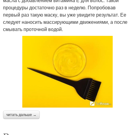
масла с добавлением витамина Е для волос. Такой
процедуры достаточно раз в неделю. Попробовав
первый раз такую маску, вы уже увидите результат. Ее
следует наносить массирующими движениями, а после
смывать проточной водой.
читать дальше →