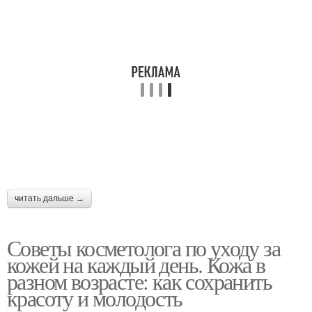
Уход в домашних
Уход за бровями
условиях
читать дальше →
Советы косметолога по уходу за
кожей на каждый день. Кожа в
разном возрасте: как сохранить
красоту и молодость