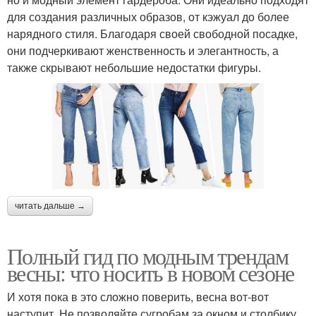
для создания различных образов, от кэжуал до более
нарядного стиля. Благодаря своей свободной посадке,
они подчеркивают женственность и элегантность, а
также скрывают небольшие недостатки фигуры.
читать дальше →
Полный гид по модным трендам
весны: что носить в новом сезоне
И хотя пока в это сложно поверить, весна вот-вот
наступит. Не позволяйте сугробам за окном и столбику