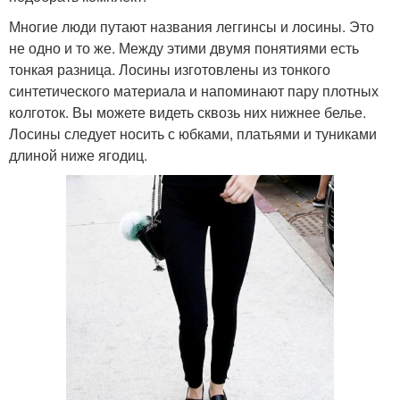
Многие люди путают названия леггинсы и лосины. Это
не одно и то же. Между этими двумя понятиями есть
тонкая разница. Лосины изготовлены из тонкого
синтетического материала и напоминают пару плотных
колготок. Вы можете видеть сквозь них нижнее белье.
Лосины следует носить с юбками, платьями и туниками
длиной ниже ягодиц.