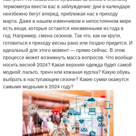
термометра ввести вас в заблуждение: дни в календаре
неизбежно бегут вперед, приближая нас к приходу
марта. Даже в нашем изменчивом и непостоянном мире
есть вещи, которые остаются неизменными из года в
год. Например, смена сезонов. Так что, как ни крути,
готовиться к приходу весны рано или поздно придется. И
идеальный для этого момент — прямо сейчас. В этом
процессе может возникнуть масса вопросов. Что вообще
носить весной 2024? Какая верхняя одежда будет самой
модной: пальто, тренч или кожаная куртка? Какую обувь
выбрать в наступающем сезоне? Какие сумки окажутся
самыми модными в 2024 году?