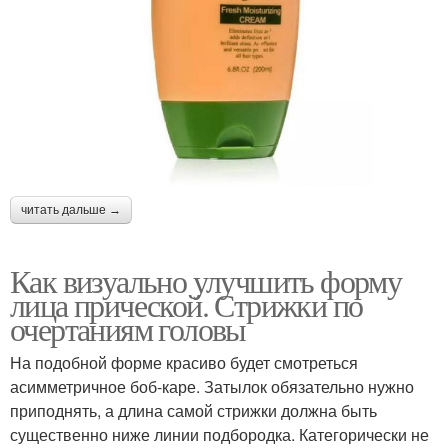
читать дальше →
Как визуально улучшить форму
лица прической. Стрижки по
очертаниям головы
На подобной форме красиво будет смотреться
асимметричное боб-каре. Затылок обязательно нужно
приподнять, а длина самой стрижки должна быть
существенно ниже линии подбородка. Категорически не