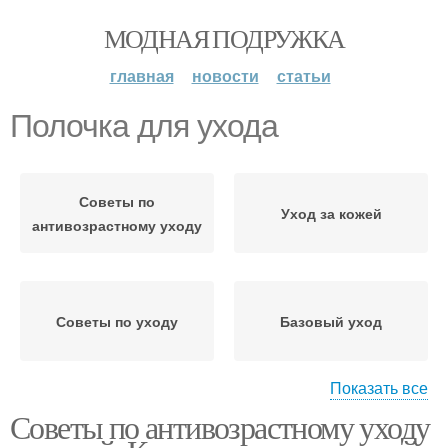
МОДНАЯ ПОДРУЖКА
главная
новости
статьи
Полочка для ухода
Советы по
Уход за кожей
антивозрастному уходу
Советы по уходу
Базовый уход
Показать все
Советы по антивозрастному уходу
Уход за сухой и
Действия при уходе