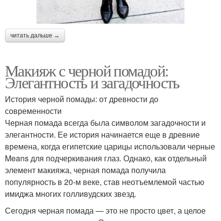
читать дальше →
Макияж с черной помадой:
Элегантность и загадочность
История черной помады: от древности до
современности
Черная помада всегда была символом загадочности и
элегантности. Ее история начинается еще в древние
времена, когда египетские царицы использовали черные
Means для подчеркивания глаз. Однако, как отдельный
элемент макияжа, черная помада получила
популярность в 20-м веке, став неотъемлемой частью
имиджа многих голливудских звезд.
Сегодня черная помада — это не просто цвет, а целое