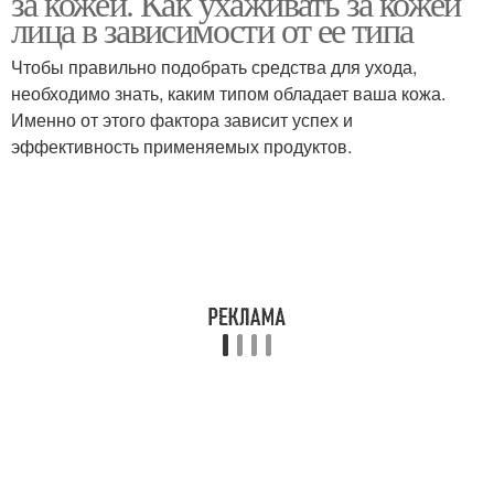
за кожей. Как ухаживать за кожей
лица в зависимости от ее типа
Чтобы правильно подобрать средства для ухода,
необходимо знать, каким типом обладает ваша кожа.
Мероприятия при уходе
Средства по уходу
Именно от этого фактора зависит успех и
эффективность применяемых продуктов.
Полочка для душа
Гайды по уходу
Домашний уход
Правильный уход
Уход за лицом