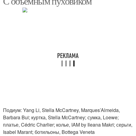
С объемным пуховиком
Подиум: Yang Li, Stella McCartney, Marques’Almeida,
Barbara Bui; куртка, Stella McCartney; сумка, Loewe;
платье, Cédric Charlier; колье, IAM by Ileana Makri; серьги,
Isabel Marant; ботильоны, Bottega Veneta