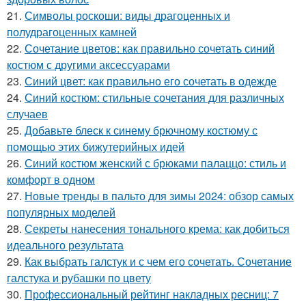
21.
Символы роскоши: виды драгоценных и
полудрагоценных камней
22.
Сочетание цветов: как правильно сочетать синий
костюм с другими аксессуарами
23.
Синий цвет: как правильно его сочетать в одежде
24.
Синий костюм: стильные сочетания для различных
случаев
25.
Добавьте блеск к синему брючному костюму с
помощью этих бижутерийных идей
26.
Синий костюм женский с брюками палаццо: стиль и
комфорт в одном
27.
Новые тренды в пальто для зимы 2024: обзор самых
популярных моделей
28.
Секреты нанесения тонального крема: как добиться
идеального результата
29.
Как выбрать галстук и с чем его сочетать. Сочетание
галстука и рубашки по цвету
30.
Профессиональный рейтинг накладных ресниц: 7