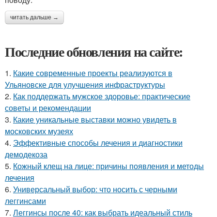
читать дальше →
Последние обновления на сайте:
1.
Какие современные проекты реализуются в
Ульяновске для улучшения инфраструктуры
2.
Как поддержать мужское здоровье: практические
советы и рекомендации
3.
Какие уникальные выставки можно увидеть в
московских музеях
4.
Эффективные способы лечения и диагностики
демодекоза
5.
Кожный клещ на лице: причины появления и методы
лечения
6.
Универсальный выбор: что носить с черными
леггинсами
7.
Леггинсы после 40: как выбрать идеальный стиль