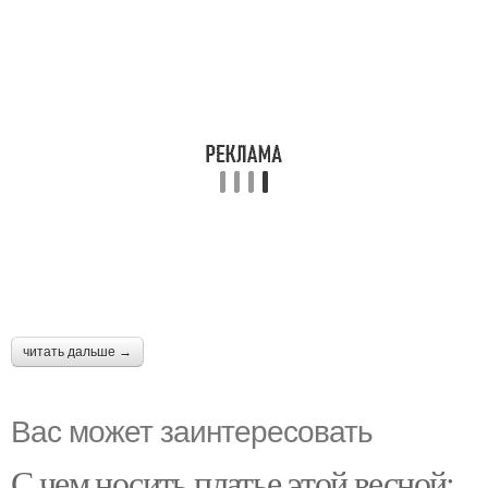
читать дальше →
Вас может заинтересовать
С чем носить платье этой весной: