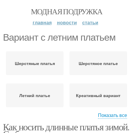
МОДНАЯ ПОДРУЖКА
главная
новости
статьи
Вариант с летним платьем
Шерстяные платья
Шерстяное платье
Летний платье
Креативный вариант
Показать все
Как носить длинные платья зимой.
Футболка под летнее
Образа с платьями
платье