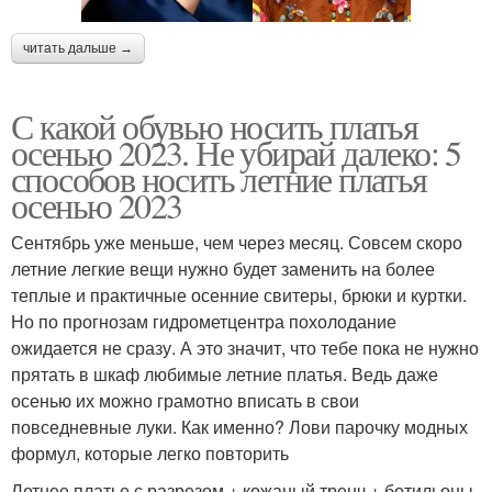
читать дальше →
С какой обувью носить платья
осенью 2023. Не убирай далеко: 5
способов носить летние платья
осенью 2023
Сентябрь уже меньше, чем через месяц. Совсем скоро
летние легкие вещи нужно будет заменить на более
теплые и практичные осенние свитеры, брюки и куртки.
Но по прогнозам гидрометцентра похолодание
ожидается не сразу. А это значит, что тебе пока не нужно
прятать в шкаф любимые летние платья. Ведь даже
осенью их можно грамотно вписать в свои
повседневные луки. Как именно? Лови парочку модных
формул, которые легко повторить
Летнее платье с разрезом + кожаный тренч + ботильоны