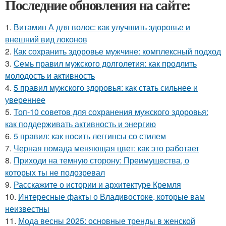
Последние обновления на сайте:
1.
Витамин А для волос: как улучшить здоровье и
внешний вид локонов
2.
Как сохранить здоровье мужчине: комплексный подход
3.
Семь правил мужского долголетия: как продлить
молодость и активность
4.
5 правил мужского здоровья: как стать сильнее и
увереннее
5.
Топ-10 советов для сохранения мужского здоровья:
как поддерживать активность и энергию
6.
5 правил: как носить леггинсы со стилем
7.
Черная помада меняющая цвет: как это работает
8.
Приходи на темную сторону: Преимущества, о
которых ты не подозревал
9.
Расскажите о истории и архитектуре Кремля
10.
Интересные факты о Владивостоке, которые вам
неизвестны
11.
Мода весны 2025: основные тренды в женской