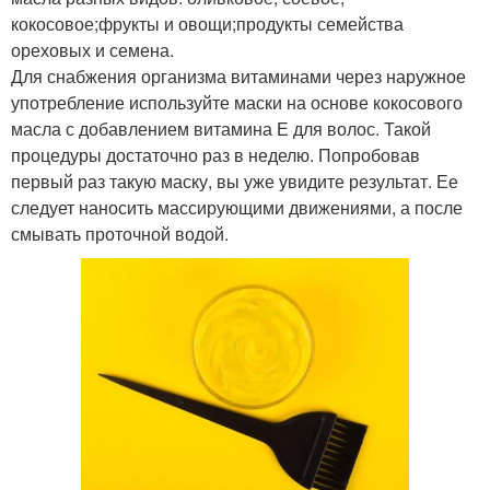
кокосовое;фрукты и овощи;продукты семейства
ореховых и семена.
Для снабжения организма витаминами через наружное
употребление используйте маски на основе кокосового
масла с добавлением витамина Е для волос. Такой
процедуры достаточно раз в неделю. Попробовав
первый раз такую маску, вы уже увидите результат. Ее
следует наносить массирующими движениями, а после
смывать проточной водой.