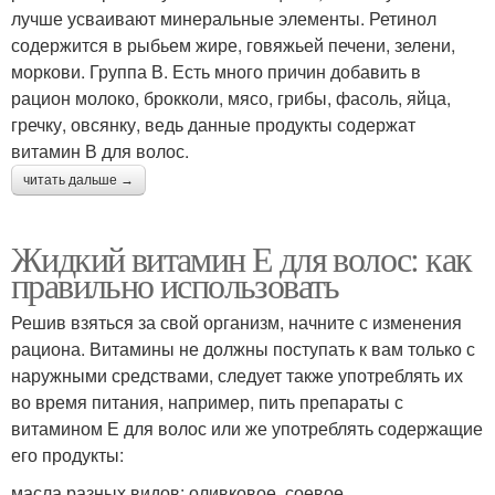
лучше усваивают минеральные элементы. Ретинол
содержится в рыбьем жире, говяжьей печени, зелени,
моркови. Группа В. Есть много причин добавить в
рацион молоко, брокколи, мясо, грибы, фасоль, яйца,
гречку, овсянку, ведь данные продукты содержат
витамин В для волос.
читать дальше →
Жидкий витамин Е для волос: как
правильно использовать
Решив взяться за свой организм, начните с изменения
рациона. Витамины не должны поступать к вам только с
наружными средствами, следует также употреблять их
во время питания, например, пить препараты с
витамином Е для волос или же употреблять содержащие
его продукты:
масла разных видов: оливковое, соевое,