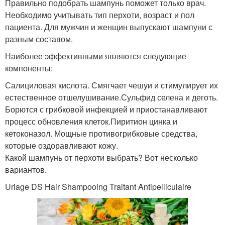
Правильно подобрать шампунь поможет только врач.
Необходимо учитывать тип перхоти, возраст и пол
пациента. Для мужчин и женщин выпускают шампуни с
разным составом.
Наиболее эффективными являются следующие
компоненты:
Салициловая кислота. Смягчает чешуи и стимулирует их
естественное отшелушивание.Сульфид селена и деготь.
Борются с грибковой инфекцией и приостанавливают
процесс обновления клеток.Пиритион цинка и
кетоконазол. Мощные противогрибковые средства,
которые оздоравливают кожу.
Какой шампунь от перхоти выбрать? Вот несколько
вариантов.
Uriage DS Hair Shampooing Traitant Antipelliculaire