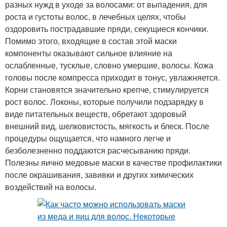
разных нужд в уходе за волосами: от выпадения, для
роста и густоты волос, в лечебных целях, чтобы
оздоровить пострадавшие пряди, секущиеся кончики.
Помимо этого, входящие в состав этой маски
компоненты оказывают сильное влияние на
ослабленные, тусклые, словно умершие, волосы. Кожа
головы после компресса приходит в тонус, увлажняется.
Корни становятся значительно крепче, стимулируется
рост волос. Локоны, которые получили подзарядку в
виде питательных веществ, обретают здоровый
внешний вид, шелковистость, мягкость и блеск. После
процедуры ощущается, что намного легче и
безболезненно поддаются расчесыванию пряди.
Полезны яично медовые маски в качестве профилактики
после окрашивания, завивки и других химических
воздействий на волосы.