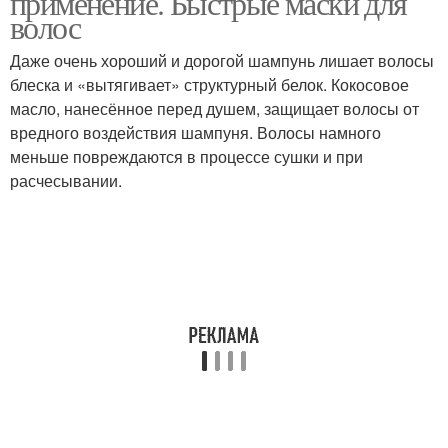
применение. Быстрые маски для
волос
Даже очень хороший и дорогой шампунь лишает волосы
блеска и «вытягивает» структурный белок. Кокосовое
Польза для волос
Масла для волос
масло, нанесённое перед душем, защищает волосы от
вредного воздействия шампуня. Волосы намного
меньше повреждаются в процессе сушки и при
расчесывании.
Реальность про
Масло на волосы
кокосовое масло