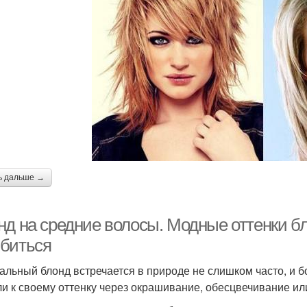
ь дальше →
д на средние волосы. Модные оттенки бло
биться
альный блонд встречается в природе не слишком часто, и 
и к своему оттенку через окрашивание, обесцвечивание ил