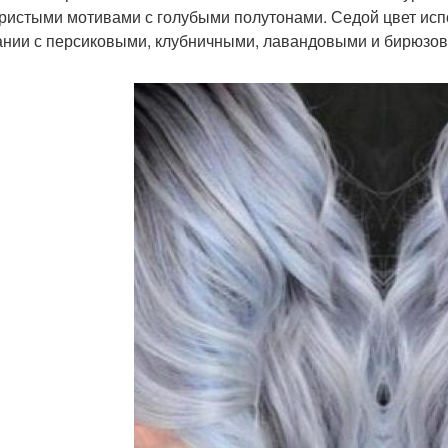
ристыми мотивами с голубыми полутонами. Седой цвет испо
ании с персиковыми, клубничными, лавандовыми и бирюзо