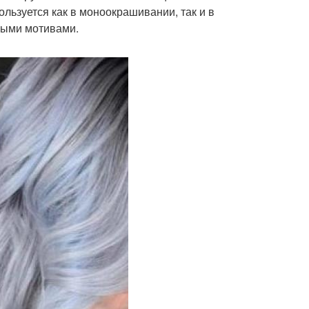
льзуется как в моноокрашивании, так и в
выми мотивами.