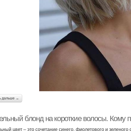
ь дальше →
ельный блонд на короткие волосы. Кому 
ьный цвет – это сочетание синего, фиолетового и зеленого