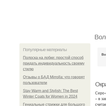
Вол
Популярные материалы
Во
Полоска на лобке: простой способ
придать индивидуальность своему
стилю
Отзывы о БАД Mirrolla: что говорят
пользователи
Окр
Stay Warm and Stylish: The Best
Серо-
Winter Coats for Women in 2024
– в з
счита
Гениальные стрижки для большого