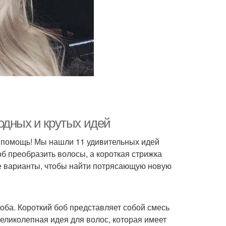
одных и крутых идей
а помощь! Мы нашли 11 удивительных идей
об преобразить волосы, а короткая стрижка
е варианты, чтобы найти потрясающую новую
оба. Короткий боб представляет собой смесь
еликолепная идея для волос, которая имеет