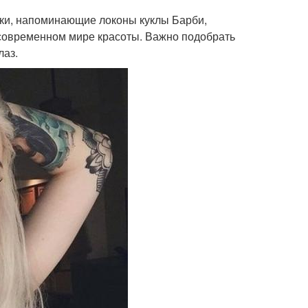
ки, напоминающие локоны куклы Барби,
в современном мире красоты. Важно подобрать
лаз.