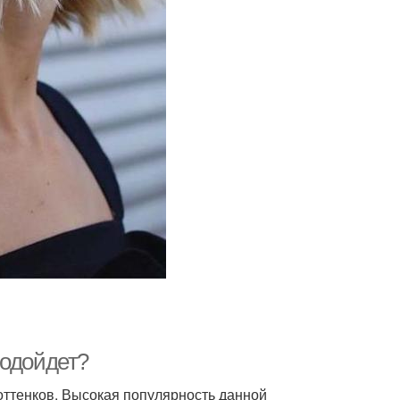
подойдет?
 оттенков. Высокая популярность данной