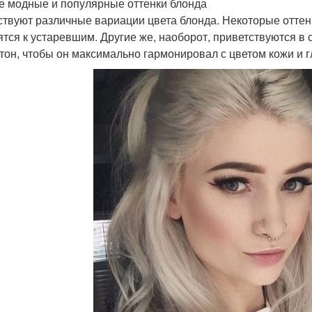
 модные и популярные оттенки блонда
твуют различные вариации цвета блонда. Некоторые оттен
ятся к устаревшим. Другие же, наоборот, приветствуются 
 тон, чтобы он максимально гармонировал с цветом кожи и г