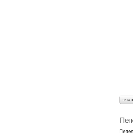
читат
Пеп
Пепел