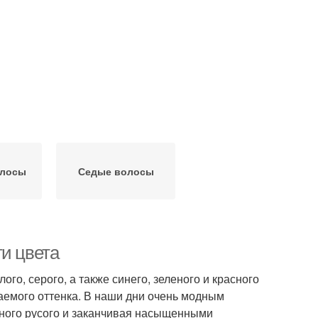
олосы
Седые волосы
ти цвета
го, серого, а также синего, зеленого и красного
чаемого оттенка. В наши дни очень модным
ьного русого и заканчивая насыщенными