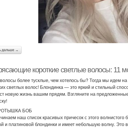
ь дальше →
рясающие короткие светлые волосы: 11 м
волосы более тусклые, чем хотелось бы? Тогда мы идем н
ких светлых волос! Блондинка — это яркий и стильный спос
ст новую жизнь вашим прядям. Взгляните на предложенны
ску!
ОРОТЫШКА БОБ
чинаем наш список красивых причесок с этого волнистого б
ой и платиновой блондинки и имеет небольшую волну. Это в