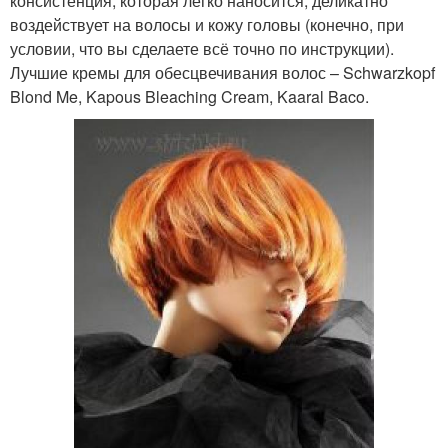
консистенция, которая легко наносится, деликатно
воздействует на волосы и кожу головы (конечно, при
условии, что вы сделаете всё точно по инструкции).
Лучшие кремы для обесцвечивания волос – Schwarzkopf
Blond Me, Kapous Bleaching Cream, Kaaral Baco.