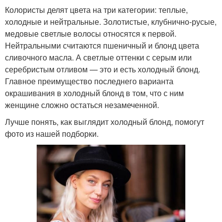
Колористы делят цвета на три категории: теплые,
холодные и нейтральные. Золотистые, клубнично-русые,
медовые светлые волосы относятся к первой.
Нейтральными считаются пшеничный и блонд цвета
сливочного масла. А светлые оттенки с серым или
серебристым отливом — это и есть холодный блонд.
Главное преимущество последнего варианта
окрашивания в холодный блонд в том, что с ним
женщине сложно остаться незамеченной.
Лучше понять, как выглядит холодный блонд, помогут
фото из нашей подборки.