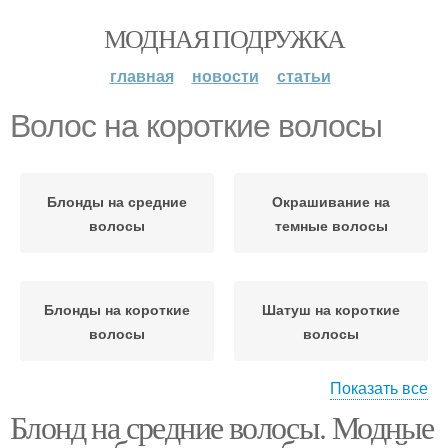
МОДНАЯ ПОДРУЖКА
главная
новости
статьи
Волос на короткие волосы
Блонды на средние
Окрашивание на
волосы
темные волосы
Блонды на короткие
Шатуш на короткие
волосы
волосы
Показать все
Блонд на средние волосы. Модные
Шатуш для коротких
Волос для
волос
окрашивания