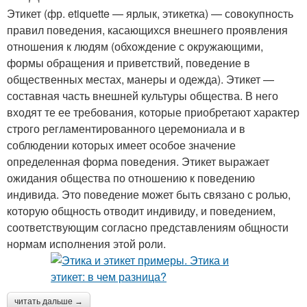
Этикет (фр. etiquette — ярлык, этикетка) — совокупность
правил поведения, касающихся внешнего проявления
отношения к людям (обхождение с окружающими,
формы обращения и приветствий, поведение в
общественных местах, манеры и одежда). Этикет —
составная часть внешней культуры общества. В него
входят те ее требования, которые приобретают характер
строго регламентированного церемониала и в
соблюдении которых имеет особое значение
определенная форма поведения. Этикет выражает
ожидания общества по отношению к поведению
индивида. Это поведение может быть связано с ролью,
которую общность отводит индивиду, и поведением,
соответствующим согласно представлениям общности
нормам исполнения этой роли.
читать дальше →