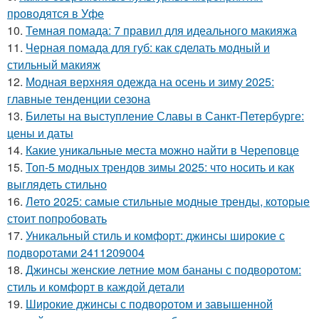
проводятся в Уфе
10.
Темная помада: 7 правил для идеального макияжа
11.
Черная помада для губ: как сделать модный и
стильный макияж
12.
Модная верхняя одежда на осень и зиму 2025:
главные тенденции сезона
13.
Билеты на выступление Славы в Санкт-Петербурге:
цены и даты
14.
Какие уникальные места можно найти в Череповце
15.
Топ-5 модных трендов зимы 2025: что носить и как
выглядеть стильно
16.
Лето 2025: самые стильные модные тренды, которые
стоит попробовать
17.
Уникальный стиль и комфорт: джинсы широкие с
подворотами 2411209004
18.
Джинсы женские летние мом бананы с подворотом:
стиль и комфорт в каждой детали
19.
Широкие джинсы с подворотом и завышенной