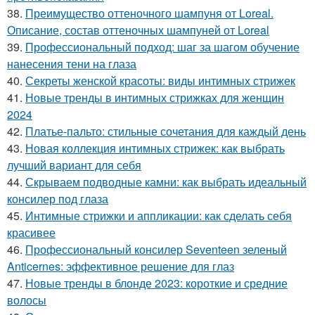
38.
Преимущество оттеночного шампуня от Loreal.
Описание, состав оттеночных шампуней от Loreal
39.
Профессиональный подход: шаг за шагом обучение
нанесения тени на глаза
40.
Секреты женской красоты: виды интимных стрижек
41.
Новые тренды в интимных стрижках для женщин
2024
42.
Платье-пальто: стильные сочетания для каждый день
43.
Новая коллекция интимных стрижек: как выбрать
лучший вариант для себя
44.
Скрываем подводные камни: как выбрать идеальный
консилер под глаза
45.
Интимные стрижки и аппликации: как сделать себя
красивее
46.
Профессиональный консилер Seventeen зеленый
Anticernes: эффективное решение для глаз
47.
Новые тренды в блонде 2023: короткие и средние
волосы