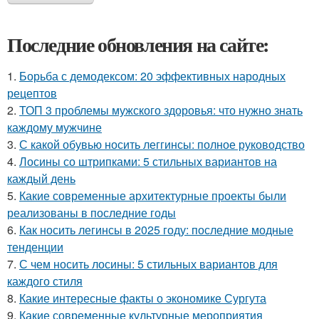
Последние обновления на сайте:
1.
Борьба с демодексом: 20 эффективных народных
рецептов
2.
ТОП 3 проблемы мужского здоровья: что нужно знать
каждому мужчине
3.
С какой обувью носить леггинсы: полное руководство
4.
Лосины со штрипками: 5 стильных вариантов на
каждый день
5.
Какие современные архитектурные проекты были
реализованы в последние годы
6.
Как носить легинсы в 2025 году: последние модные
тенденции
7.
С чем носить лосины: 5 стильных вариантов для
каждого стиля
8.
Какие интересные факты о экономике Сургута
9.
Какие современные культурные мероприятия