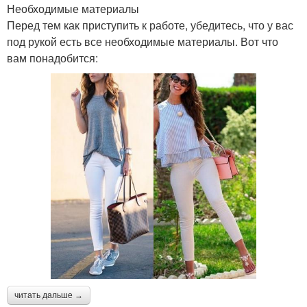
Необходимые материалы
Перед тем как приступить к работе, убедитесь, что у вас
под рукой есть все необходимые материалы. Вот что
вам понадобится:
читать дальше →