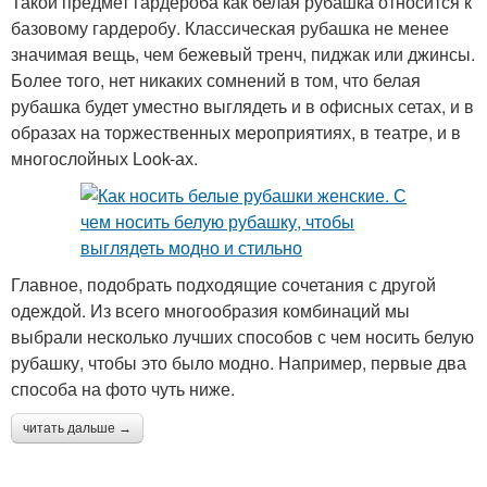
Такой предмет гардероба как белая рубашка относится к
базовому гардеробу. Классическая рубашка не менее
значимая вещь, чем бежевый тренч, пиджак или джинсы.
Более того, нет никаких сомнений в том, что белая
рубашка будет уместно выглядеть и в офисных сетах, и в
образах на торжественных мероприятиях, в театре, и в
многослойных Look-ах.
Главное, подобрать подходящие сочетания с другой
одеждой. Из всего многообразия комбинаций мы
выбрали несколько лучших способов с чем носить белую
рубашку, чтобы это было модно. Например, первые два
способа на фото чуть ниже.
читать дальше →