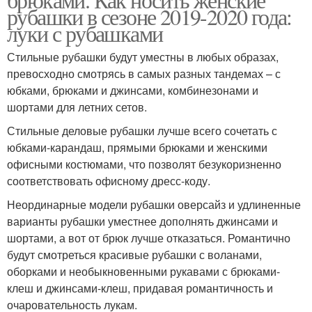
рубашки в сезоне 2019-2020 года:
луки с рубашками
Стильные рубашки будут уместны в любых образах,
превосходно смотрясь в самых разных тандемах – с
юбками, брюками и джинсами, комбинезонами и
шортами для летних сетов.
Стильные деловые рубашки лучше всего сочетать с
юбками-карандаш, прямыми брюками и женскими
офисными костюмами, что позволят безукоризненно
соответствовать офисному дресс-коду.
Неординарные модели рубашки оверсайз и удлиненные
варианты рубашки уместнее дополнять джинсами и
шортами, а вот от брюк лучше отказаться. Романтично
будут смотреться красивые рубашки с воланами,
оборками и необыкновенными рукавами с брюками-
клеш и джинсами-клеш, придавая романтичность и
очаровательность лукам.