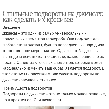
Стильные подвороты на джинсах:
как сделать их красивее
Введение
Джинсы – это один из самых универсальных и
популярных элементов гардероба. Они подходят для
любого стиля одежды, будь то повседневный наряд или
торжественное мероприятие. Однако, чтобы джинсы
выглядели действительно стильно, важно правильно их
носить. Одним из ключевых элементов, который может
кардинально изменить ваш образ, является подворот. В
этой статье мы расскажем, как сделать подвороты на
джинсах красивее и стильнее.
Преимущества подворотов
Подвороты на джинсах – это не только модное решение,
но и практичное. Они позволяют: