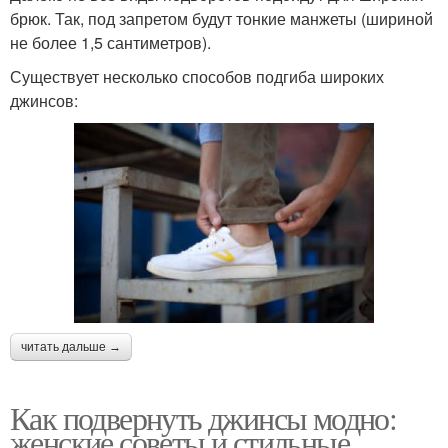
брюк. Так, под запретом будут тонкие манжеты (шириной
не более 1,5 сантиметров).
Существует несколько способов подгиба широких
джинсов:
читать дальше →
Как подвернуть джинсы модно:
женские советы и стильные