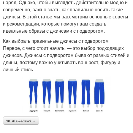
наряд. Однако, чтобы выглядеть действительно модно и
современно, важно знать, как правильно носить такие
джинсы. В этой статье мы рассмотрим основные советы
и рекомендации, которые помогут вам создать
идеальные образы с джинсами с подворотом.
Как выбрать правильные джинсы с подворотом
Первое, с чего стоит начать, — это выбор подходящих
джинсов. Джинсы с подворотом бывают разных стилей и
длины, поэтому важно учитывать ваш рост, фигуру и
личный стиль.
читать дальше →