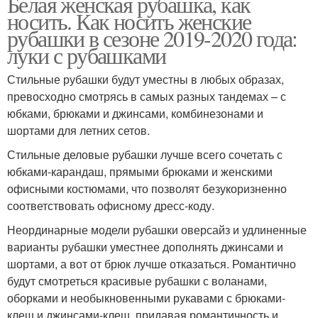
Белая женская рубашка, как
носить. Как носить женские
рубашки в сезоне 2019-2020 года:
луки с рубашками
Стильные рубашки будут уместны в любых образах,
превосходно смотрясь в самых разных тандемах – с
юбками, брюками и джинсами, комбинезонами и
шортами для летних сетов.
Стильные деловые рубашки лучше всего сочетать с
юбками-карандаш, прямыми брюками и женскими
офисными костюмами, что позволят безукоризненно
соответствовать офисному дресс-коду.
Неординарные модели рубашки оверсайз и удлиненные
варианты рубашки уместнее дополнять джинсами и
шортами, а вот от брюк лучше отказаться. Романтично
будут смотреться красивые рубашки с воланами,
оборками и необыкновенными рукавами с брюками-
клеш и джинсами-клеш, придавая романтичность и