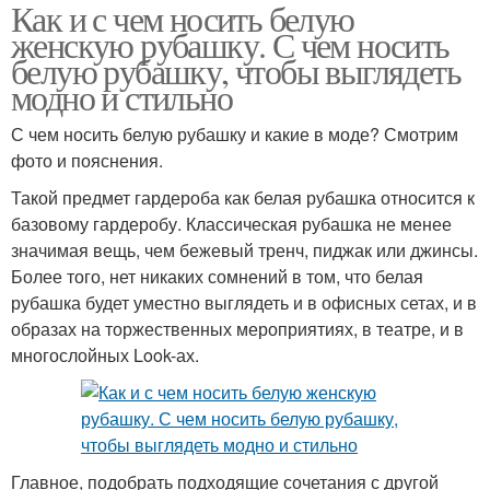
Как и с чем носить белую
женскую рубашку. С чем носить
белую рубашку, чтобы выглядеть
модно и стильно
С чем носить белую рубашку и какие в моде? Смотрим
фото и пояснения.
Такой предмет гардероба как белая рубашка относится к
базовому гардеробу. Классическая рубашка не менее
значимая вещь, чем бежевый тренч, пиджак или джинсы.
Более того, нет никаких сомнений в том, что белая
рубашка будет уместно выглядеть и в офисных сетах, и в
образах на торжественных мероприятиях, в театре, и в
многослойных Look-ах.
Главное, подобрать подходящие сочетания с другой