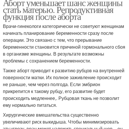
Аборт уменьшает шанс женщины
стать матерью. Репродуктивная
функция после аборта
Врачи-гинекологи категорически не советуют женщинам
начинать планирование беременности сразу после
операции. Это связано с тем, что прерывание
беременности становится причиной гормонального сбоя
в организме женщины. В результате возможны
проблемы с сохранением беременности.
Также аборт приводит к развитию рубцов на внутренней
поверхности матки. Их полное заживление происходит
не раньше, чем через полгода. Если эмбрион
прикрепится к такому рубцу, его развитие будет
происходить медленнее,. Рубцовая ткань не позволит
ему нормально питаться.
Хирургические вмешательства существенно
увеличивают риск выкидыша. Чтобы минимизировать
эту угрозу, врач может наложить специальный шов – он