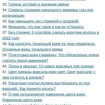
33.
Галина: история и значение имени
34.
Секреты создания идеального макияжа глаз для
начинающих
35.
Как уменьшить нос стрижкой и укладкой.
36.
Морщины: что они такое и как их устранить
37.
Без стрижки: 5 способов сделать короткие волосы в
2022 году
38.
Как наносить тональный крем на лицо правильно.
Основные виды тонального крема
39.
Подготовка кожи к макияжу. Что обязательно нужно
сделать перед макияжем?
40.
Осень в красках: 10 самых красивых пар осенью
41.
Цвет одежды марсала кому идет. Цвет марсала: с
чем сочетать в одежде?
42.
Насколько платье должно выглядывать из под
верхней.. Как принято носить?
43.
О чем сигнализирует изменение цвета кожи.
Изменение цвета кожи