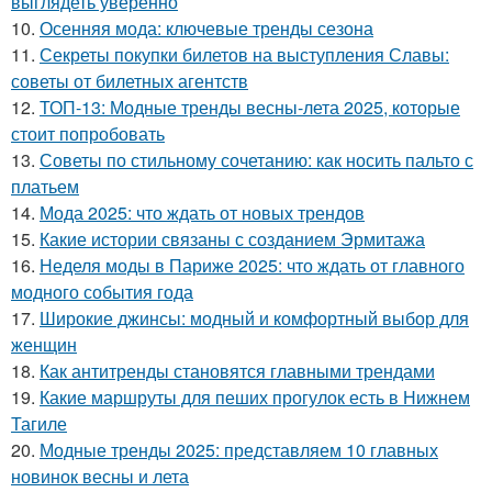
выглядеть уверенно
10.
Осенняя мода: ключевые тренды сезона
11.
Секреты покупки билетов на выступления Славы:
советы от билетных агентств
12.
ТОП-13: Модные тренды весны-лета 2025, которые
стоит попробовать
13.
Советы по стильному сочетанию: как носить пальто с
платьем
14.
Мода 2025: что ждать от новых трендов
15.
Какие истории связаны с созданием Эрмитажа
16.
Неделя моды в Париже 2025: что ждать от главного
модного события года
17.
Широкие джинсы: модный и комфортный выбор для
женщин
18.
Как антитренды становятся главными трендами
19.
Какие маршруты для пеших прогулок есть в Нижнем
Тагиле
20.
Модные тренды 2025: представляем 10 главных
новинок весны и лета