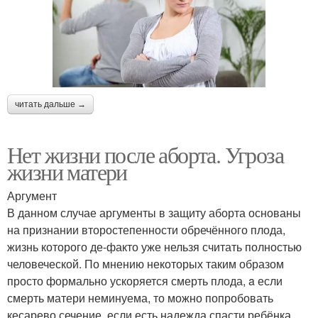
читать дальше →
Нет жизни после аборта. Угроза
жизни матери
Аргумент
В данном случае аргументы в защиту аборта основаны
на признании второстепенности обречённого плода,
жизнь которого де-факто уже нельзя считать полностью
человеческой. По мнению некоторых таким образом
просто формально ускоряется смерть плода, a если
смерть матери неминуема, то можно попробовать
кесарево сечение, если есть надежда спасти ребёнка.