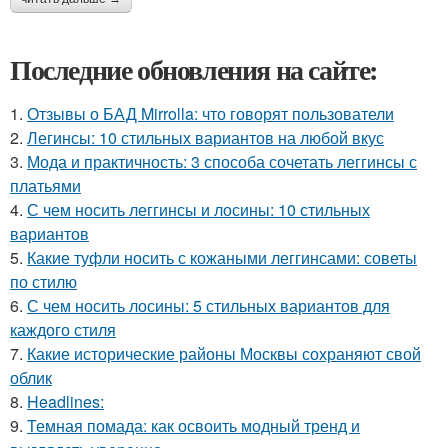
Последние обновления на сайте:
1.
Отзывы о БАД Mirrolla: что говорят пользователи
2.
Легинсы: 10 стильных вариантов на любой вкус
3.
Мода и практичность: 3 способа сочетать леггинсы с
платьями
4.
С чем носить леггинсы и лосины: 10 стильных
вариантов
5.
Какие туфли носить с кожаными леггинсами: советы
по стилю
6.
С чем носить лосины: 5 стильных вариантов для
каждого стиля
7.
Какие исторические районы Москвы сохраняют свой
облик
8.
Headlines:
9.
Темная помада: как освоить модный тренд и