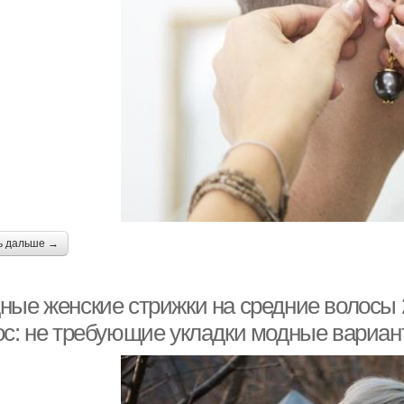
ь дальше →
ные женские стрижки на средние волосы 2
ос: не требующие укладки модные вариант