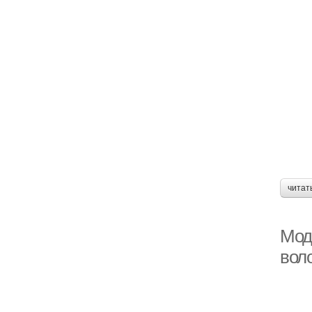
читат
Мод
вол