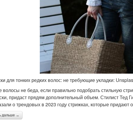
ки для тонких редких волос: не требующие укладки: Unsplas
е волосы не беда, если правильно подобрать стильную стр
ски, придаст прядям дополнительный объем. Стилист Тед Ги
азали о трендовых в 2023 году стрижках, которые придают 
ь дальше →