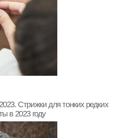
023. Стрижки для тонких редких
ы в 2023 году