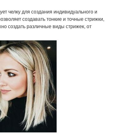
зует челку для создания индивидуального и
позволяет создавать тонкие и точные стрижки,
но создать различные виды стрижек, от