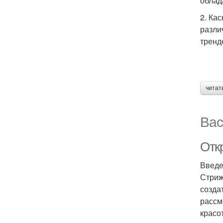
облад
2. Ка
разли
тренд
читат
Вас
Отк
Введ
Стриж
созда
рассм
красо