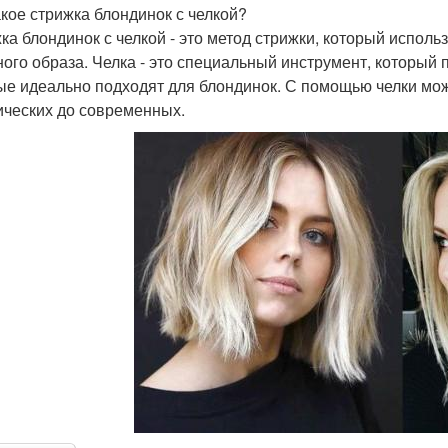
акое стрижка блондинок с челкой?
ка блондинок с челкой - это метод стрижки, который исполь
ного образа. Челка - это специальный инструмент, который 
ые идеально подходят для блондинок. С помощью челки мож
ических до современных.