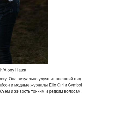
h/Aiony Haust
ижку. Она визуально улучшит внешний вид
бсон и модные журналы Elle Girl и Symbol
объем и живость тонким и редким волосам.