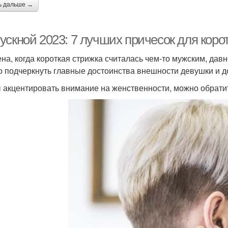
ь дальше →
ускной 2023: 7 лучших причесок для коро
на, когда короткая стрижка считалась чем-то мужским, дав
о подчеркнуть главные достоинства внешности девушки и д
 акцентировать внимание на женственности, можно обрат