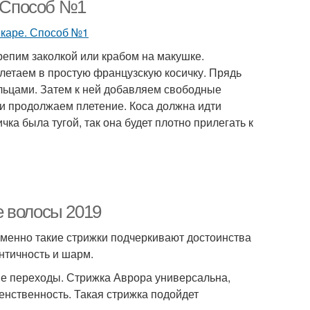
. Способ №1
репим заколкой или крабом на макушке.
плетаем в простую французскую косичку. Прядь
льцами. Затем к ней добавляем свободные
 и продолжаем плетение. Коса должна идти
чка была тугой, так она будет плотно прилегать к
е волосы 2019
менно такие стрижки подчеркивают достоинства
нтичность и шарм.
кие переходы. Стрижка Аврора универсальна,
енственность. Такая стрижка подойдет