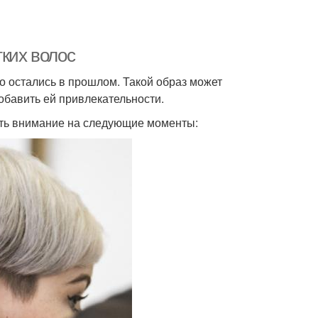
тких волос
но остались в прошлом. Такой образ может
обавить ей привлекательности.
ить внимание на следующие моменты: