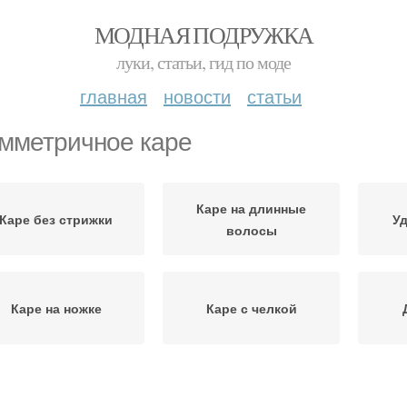
МОДНАЯ ПОДРУЖКА
луки, статьи, гид по моде
главная
новости
статьи
мметричное каре
Каре на длинные
Каре без стрижки
Уд
волосы
Каре на ножке
Каре с челкой
е для круглого лица