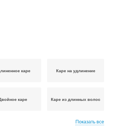
линенное каре
Каре на удлинение
Двойное каре
Каре из длинных волос
Показать все