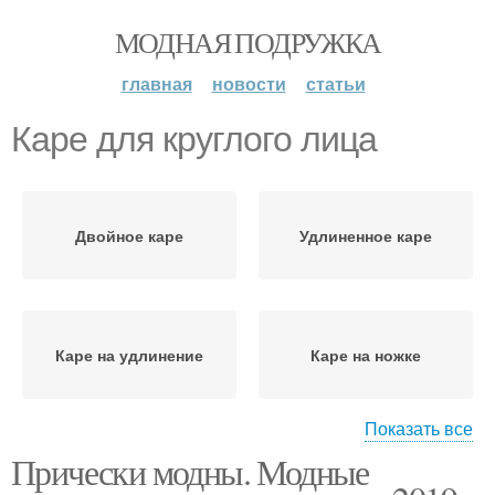
МОДНАЯ ПОДРУЖКА
главная
новости
статьи
Каре для круглого лица
Двойное каре
Удлиненное каре
Каре на удлинение
Каре на ножке
Показать все
Прически модны. Модные
Каре с челкой
Асимметричное каре