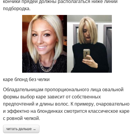
кончики прядей должны располагаться ниже линии
подбородка.
каре блонд без челки
Обладательницам пропорционального лица овальной
формы выбор каре зависит от собственных
предпочтений и длины волос. К примеру, очаровательно
и эффектно на блондинках смотрится классическое каре
с ровной челкой.
читать дальше →