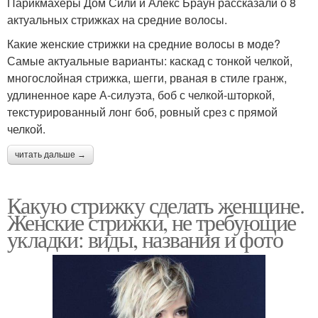
Парикмахеры Дом Сили и Алекс Браун рассказали о 8
актуальных стрижках на средние волосы.
Какие женские стрижки на средние волосы в моде?
Самые актуальные варианты: каскад с тонкой челкой,
многослойная стрижка, шегги, рваная в стиле гранж,
удлиненное каре А-силуэта, боб с челкой-шторкой,
текстурированный лонг боб, ровный срез с прямой
челкой.
читать дальше →
Какую стрижку сделать женщине.
Женские стрижки, не требующие
укладки: виды, названия и фото