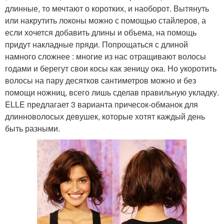
длинные, то мечтают о коротких, и наоборот. Вытянуть
или накрутить локоны можно с помощью стайлеров, а
если хочется добавить длины и объема, на помощь
придут накладные пряди. Попрощаться с длиной
намного сложнее : многие из нас отращивают волосы
годами и берегут свои косы как зеницу ока. Но укоротить
волосы на пару десятков сантиметров можно и без
помощи ножниц, всего лишь сделав правильную укладку.
ELLE предлагает 3 варианта причесок-обманок для
длинноволосых девушек, которые хотят каждый день
быть разными.