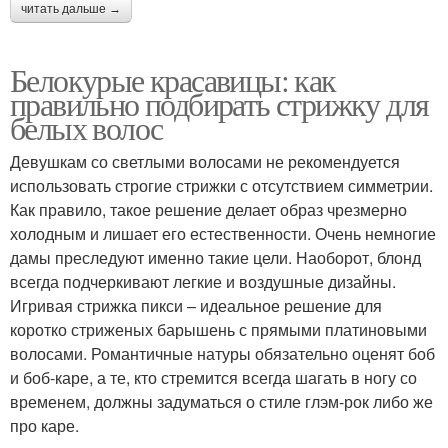
читать дальше →
Белокурые красавицы: как
правильно подбирать стрижку для
белых волос
Девушкам со светлыми волосами не рекомендуется
использовать строгие стрижки с отсутствием симметрии.
Как правило, такое решение делает образ чрезмерно
холодным и лишает его естественности. Очень немногие
дамы преследуют именно такие цели. Наоборот, блонд
всегда подчеркивают легкие и воздушные дизайны.
Игривая стрижка пикси – идеальное решение для
коротко стриженых барышень с прямыми платиновыми
волосами. Романтичные натуры обязательно оценят боб
и боб-каре, а те, кто стремится всегда шагать в ногу со
временем, должны задуматься о стиле глэм-рок либо же
про каре.