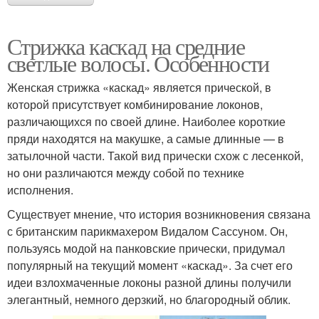
Стрижка каскад на средние
светлые волосы. Особенности
Женская стрижка «каскад» является прической, в
которой присутствует комбинирование локонов,
различающихся по своей длине. Наиболее короткие
пряди находятся на макушке, а самые длинные — в
затылочной части. Такой вид прически схож с лесенкой,
но они различаются между собой по технике
исполнения.
Существует мнение, что история возникновения связана
с британским парикмахером Видалом Сассуном. Он,
пользуясь модой на панковские прически, придумал
популярный на текущий момент «каскад». За счет его
идеи взлохмаченные локоны разной длины получили
элегантный, немного дерзкий, но благородный облик.