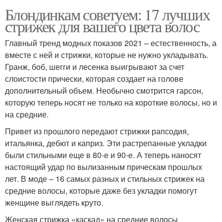
Блондинкам советуем: 17 лучших
стрижек для вашего цвета волос
Главный тренд модных показов 2021 – естественность, а
вместе с ней и стрижки, которые не нужно укладывать.
Гранж, боб, шегги и лесенка выигрывают за счет
слоистости прически, которая создает на голове
дополнительный объем. Необычно смотрится гарсон,
которую теперь носят не только на короткие волосы, но и
на средние.
Привет из прошлого передают стрижки рапсодия,
итальянка, дебют и каприз. Эти растрепанные укладки
были стильными еще в 80-е и 90-е. А теперь наносят
настоящий удар по вылизанным прическам прошлых
лет. В моде – 16 самых разных и стильных стрижек на
средние волосы, которые даже без укладки помогут
женщине выглядеть круто.
Женская стрижка «каскад» на средние волосы