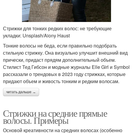
Стрижки для тонких редких волос: не требующие
укладки: Unsplash/Aiony Haust
Тонкие волосы не беда, если правильно подобрать
стильную стрижку. Она визуально улучшит внешний вид
прически, придаст прядям дополнительный объем.
Стилист Тед Гибсон и модные журналы Elle Girl и Symbol
рассказали о трендовых в 2023 году стрижках, которые
придают объем и живость тонким и редким волосам.
читать дальше →
Стрижки на средние прямые
волосы. Примеры
Основой креативности на средних волосах (особенно