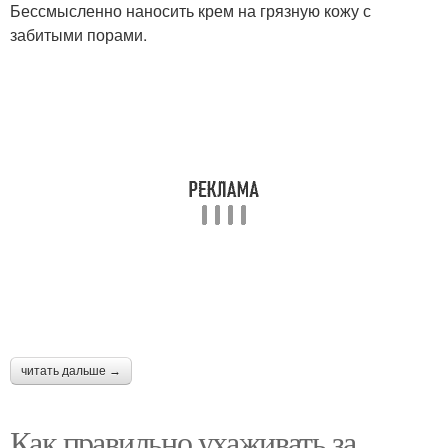
Бессмысленно наносить крем на грязную кожу с
забитыми порами.
читать дальше →
Как правильно ухаживать за