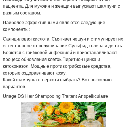
пациента. Для мужчин и женщин выпускают шампуни с
разным составом.
Наиболее эффективными являются следующие
компоненты:
Салициловая кислота. Смягчает чешуи и стимулирует их
естественное отшелушивание.Сульфид селена и деготь.
Борются с грибковой инфекцией и приостанавливают
процесс обновления клеток.Пиритион цинка и
кетоконазол. Мощные противогрибковые средства,
которые оздоравливают кожу.
Какой шампунь от перхоти выбрать? Вот несколько
вариантов.
Uriage DS Hair Shampooing Traitant Antipelliculaire