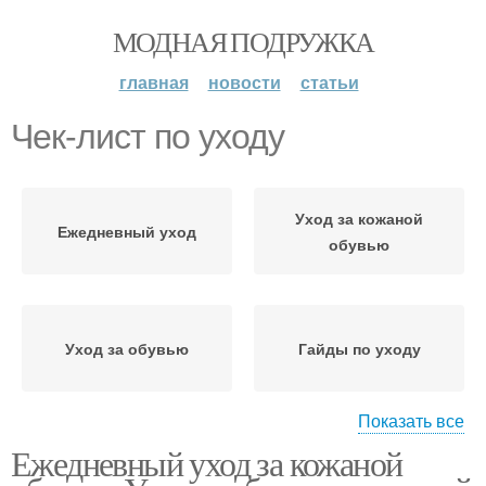
МОДНАЯ ПОДРУЖКА
главная
новости
статьи
Чек-лист по уходу
Уход за кожаной
Ежедневный уход
обувью
Уход за обувью
Гайды по уходу
Показать все
Ежедневный уход за кожаной
Уход за зимней обувью
Уход за белой