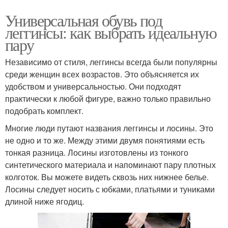
Универсальная обувь под
леггинсы: как выбрать идеальную
пару
Независимо от стиля, леггинсы всегда были популярны
среди женщин всех возрастов. Это объясняется их
удобством и универсальностью. Они подходят
практически к любой фигуре, важно только правильно
подобрать комплект.
Многие люди путают названия леггинсы и лосины. Это
не одно и то же. Между этими двумя понятиями есть
тонкая разница. Лосины изготовлены из тонкого
синтетического материала и напоминают пару плотных
колготок. Вы можете видеть сквозь них нижнее белье.
Лосины следует носить с юбками, платьями и туниками
длиной ниже ягодиц.