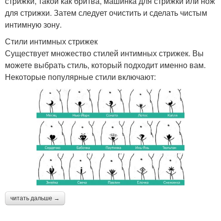
стрижки, такой как бритва, машинка для стрижки или нож
для стрижки. Затем следует очистить и сделать чистым
интимную зону.
Стили интимных стрижек
Существует множество стилей интимных стрижек. Вы
можете выбрать стиль, который подходит именно вам.
Некоторые популярные стили включают:
читать дальше →