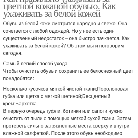
цветной кожаной обувью. Как
ухаживать за белой кожей
Обувь из белой кожи смотрится нарядно и свежо. Она
сочетается с любой одеждой. Но у нее есть один
существенный недостаток – она быстро пачкается. Как
ухаживать за белой кожей? Об этом мы и поговорим
сегодня.
Самый легкий способ ухода
Чтобы очистить обувь и сохранить ее белоснежный цвет
понадобятся:
Несколько кусочков мягкой чистой ткани;Поролоновая
губка или щетка с мягкой щетиной;Бесцветный
крем;Бархотка.
В первую очередь туфли, ботинки или сапоги нужно
очистить от пыли с помощью мягкой сухой ткани. Затем
протереть сильно загрязненные места сверху и внутри
влажной салфеткой. После этого обувь необходимо