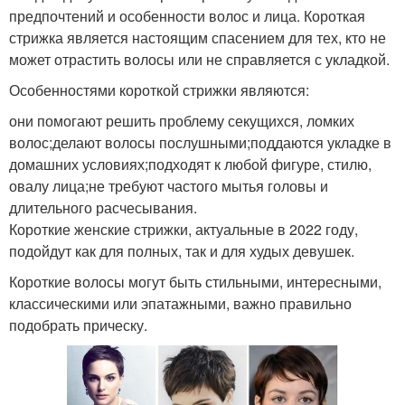
предпочтений и особенности волос и лица. Короткая
стрижка является настоящим спасением для тех, кто не
может отрастить волосы или не справляется с укладкой.
Особенностями короткой стрижки являются:
они помогают решить проблему секущихся, ломких
волос;делают волосы послушными;поддаются укладке в
домашних условиях;подходят к любой фигуре, стилю,
овалу лица;не требуют частого мытья головы и
длительного расчесывания.
Короткие женские стрижки, актуальные в 2022 году,
подойдут как для полных, так и для худых девушек.
Короткие волосы могут быть стильными, интересными,
классическими или эпатажными, важно правильно
подобрать прическу.