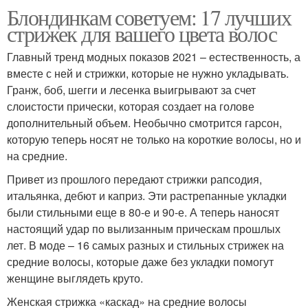
Блондинкам советуем: 17 лучших
стрижек для вашего цвета волос
Главный тренд модных показов 2021 – естественность, а
вместе с ней и стрижки, которые не нужно укладывать.
Гранж, боб, шегги и лесенка выигрывают за счет
слоистости прически, которая создает на голове
дополнительный объем. Необычно смотрится гарсон,
которую теперь носят не только на короткие волосы, но и
на средние.
Привет из прошлого передают стрижки рапсодия,
итальянка, дебют и каприз. Эти растрепанные укладки
были стильными еще в 80-е и 90-е. А теперь наносят
настоящий удар по вылизанным прическам прошлых
лет. В моде – 16 самых разных и стильных стрижек на
средние волосы, которые даже без укладки помогут
женщине выглядеть круто.
Женская стрижка «каскад» на средние волосы