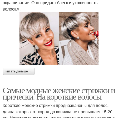
окрашивание. Оно придает блеск и ухоженность
волосам.
читать дальше →
Самые модные женские стрижки и
прически. На короткие волосы
Короткие женские стрижки предназначены для волос,
длина которых от корня до кончика не превышает 15-20
см. Некоторые думают, что на короткие волосы доступна