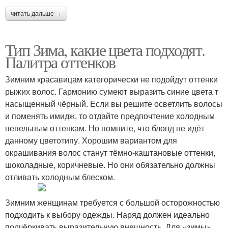
читать дальше →
Тип Зима, какие цвета подходят.
Палитра оттенков
Зимним красавицам категорически не подойдут оттенки
рыжих волос. Гармонию сумеют выразить синие цвета т
насыщенный чёрный. Если вы решите осветлить волосы
и поменять имидж, то отдайте предпочтение холодным
пепельным оттенкам. Но помните, что блонд не идёт
данному цветотипу. Хорошим вариантом для
окрашивания волос станут тёмно-каштановые оттенки,
шоколадные, коричневые. Но они обязательно должны
отливать холодным блеском.
Зимним женщинам требуется с большой осторожностью
подходить к выбору одежды. Наряд должен идеально
подчёркивать выразительную внешность. Для «зимы»