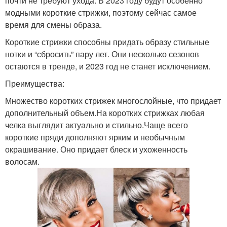
почти не требуют ухода. В 2023 году будут особенно
модными короткие стрижки, поэтому сейчас самое
время для смены образа.
Короткие стрижки способны придать образу стильные
нотки и “сбросить” пару лет. Они несколько сезонов
остаются в тренде, и 2023 год не станет исключением.
Преимущества:
Множество коротких стрижек многослойные, что придает
дополнительный объем.На коротких стрижках любая
челка выглядит актуально и стильно.Чаще всего
короткие пряди дополняют ярким и необычным
окрашивание. Оно придает блеск и ухоженность
волосам.