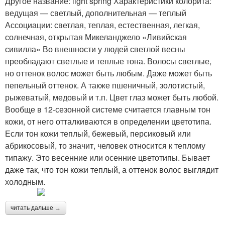
Другое название: light spring Характеристики колорита:
ведущая — светлый, дополнительная — теплый
Ассоциации: светлая, теплая, естественная, легкая,
солнечная, открытая Микеланджело «Ливийская
сивилла» Во внешности у людей светлой весны
преобладают светлые и теплые тона. Волосы светлые,
но оттенок волос может быть любым. Даже может быть
пепельный оттенок. А также пшеничный, золотистый,
рыжеватый, медовый и т.п. Цвет глаз может быть любой.
Вообще в 12-сезонной системе считается главным тон
кожи, от него отталкиваются в определении цветотипа.
Если тон кожи теплый, бежевый, персиковый или
абрикосовый, то значит, человек относится к теплому
типажу. Это весенние или осенние цветотипы. Бывает
даже так, что тон кожи теплый, а оттенок волос выглядит
холодным.
читать дальше →