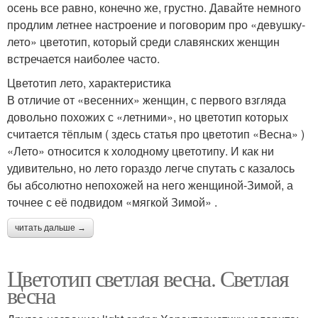
осень все равно, конечно же, грустно. Давайте немного
продлим летнее настроение и поговорим про «девушку-
лето» цветотип, который среди славянских женщин
встречается наиболее часто.
Цветотип лето, характеристика
В отличие от «весенних» женщин, с первого взгляда
довольно похожих с «летними», но цветотип которых
считается тёплым ( здесь статья про цветотип «Весна» )
«Лето» относится к холодному цветотипу. И как ни
удивительно, но лето гораздо легче спутать с казалось
бы абсолютно непохожей на него женщиной-Зимой, а
точнее с её подвидом «мягкой Зимой» .
читать дальше →
Цветотип светлая весна. Светлая
весна