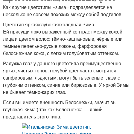
Как другие цветотипы «зима» подразделяется на
несколько не совсем похожих между собой подтипов.
Цветотип яркая/глубокая/холодная Зима
Ей присущи ярко выраженный контраст между кожей
лица и цветом волос: тёмно-каштановые, чёрные или
тёмные пепельно-русые локоны, фарфоровая
белоснежная кожа, с легким голубоватым оттенком.
Радужка глаз у данного цветотипа преимущественно
ярких, чистых тонов: голубой цвет часто смотрится
сапфировым, льдистым, могут быть зеленые глаза с
глубоким оттенком, синие или бирюзовые. У яркой Зимы
не бывает тёмно-карих глаз.
Если вы имеете внешность Белоснежки, значит вы
глубокая Зима:) так как Белоснежка — яркий
представитель этого типа.