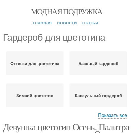
МОДНАЯ ПОДРУЖКА
главная
новости
статьи
Гардероб для цветотипа
Оттенки для цветотипа
Базовый гардероб
Зимний цветотип
Капсульный гардероб
Показать все
Девушка цветотип Осень. Палитра
Гардероб для девушек
Тест на цветотип