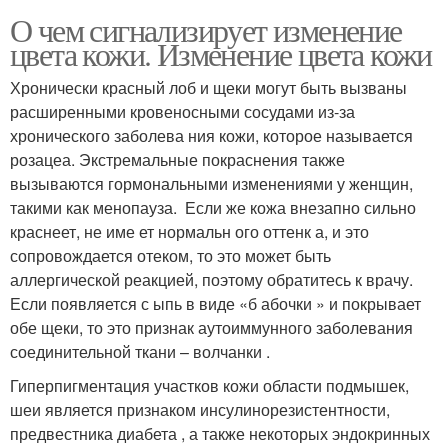
О чем сигнализирует изменение
цвета кожи. Изменение цвета кожи
Хронически красный лоб и щеки могут быть вызваны
расширенными кровеносными сосудами из-за
хронического заболева ния кожи, которое называется
розацеа. Экстремальные покраснения также
вызываются гормональными изменениями у женщин,
такими как менопауза. Если же кожа внезапно сильно
краснеет, не име ет нормальн ого оттенк а, и это
сопровождается отеком, то это может быть
аллергической реакцией, поэтому обратитесь к врачу.
Если появляется с ыпь в виде «б абочки » и покрывает
обе щеки, то это признак аутоиммунного заболевания
соединительной ткани – волчанки .
Гиперпигментация участков кожи области подмышек,
шеи является признаком инсулинорезистентности,
предвестника диабета , а также некоторых эндокринных