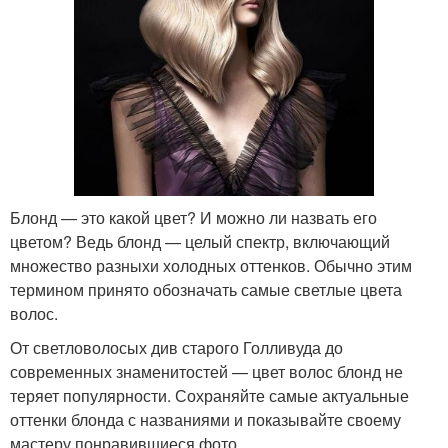
Блонд — это какой цвет? И можно ли назвать его
цветом? Ведь блонд — целый спектр, включающий
множество разныхи холодных оттенков. Обычно этим
термином принято обозначать самые светлые цвета
волос.
От светловолосых див старого Голливуда до
современных знаменитостей — цвет волос блонд не
теряет популярности. Сохраняйте самые актуальные
оттенки блонда с названиями и показывайте своему
мастеру понравившиеся фото.