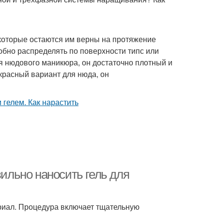
оторые остаются им верны на протяжение
удобно распределять по поверхности типс или
я нюдового маникюра, он достаточно плотный и
красный вариант для нюда, он
вильно наносить гель для
риал. Процедура включает тщательную