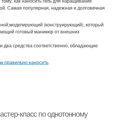
тому, как наносить гель для наращивания
зной. Самая популярная, надежная и долговечная
тиной;моделирующий (конструирующий), который
щающий готовый маникюр от внешних
ли два средства соответственно, обладающие
астер-класс по однотонному