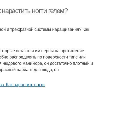
 нарастить ногти гелем?
ной и трехфазной системы наращивания? Как
оторые остаются им верны на протяжение
удобно распределять по поверхности типс или
я нюдового маникюра, он достаточно плотный и
красный вариант для нюда, он