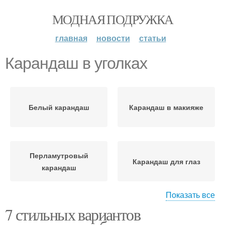
МОДНАЯ ПОДРУЖКА
главная
новости
статьи
Карандаш в уголках
Белый карандаш
Карандаш в макияже
Перламутровый
Карандаш для глаз
карандаш
Показать все
7 стильных вариантов
Карандаш при
белый карандаш
азиатских глазах