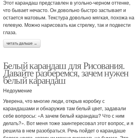
Этот карандаш представлен в угольно-черном оттенке,
что бывает нечасто. Он довольно быстро застывает и
остается матовым. Текстура довольно мягкая, похожа на
гелевую. Можно нарисовать как стрелку, так и подвести
глаза.
читать дальше →
Белый карандаш для Рисования.
Давайте разберемся, зачем нужен
белый карандаш
Недоумение
Уверена, что многие люди, открыв коробку с
карандашами и обнаружив там белый цвет, задавали
себе вопросы: «А зачем белый карандаш? Что с ним
делать?». Вот меня тоже заинтересовал этот вопрос, и я
решила в нем разобраться. Речь пойдет о карандаше
белого цвета, которым можно рисовать на бумаге. Это