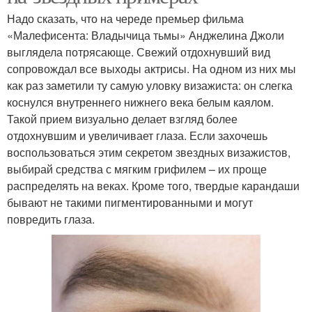
Надо сказать, что на череде премьер фильма
«Малефисента: Владычица тьмы» Анджелина Джоли
выглядела потрясающе. Свежий отдохнувший вид
сопровождал все выходы актрисы. На одном из них мы
как раз заметили ту самую уловку визажиста: он слегка
коснулся внутреннего нижнего века белым каялом.
Такой прием визуально делает взгляд более
отдохнувшим и увеличивает глаза. Если захочешь
воспользоваться этим секретом звездных визажистов,
выбирай средства с мягким грифилем – их проще
распределять на веках. Кроме того, твердые карандаши
бывают не такими пигментированными и могут
повредить глаза.