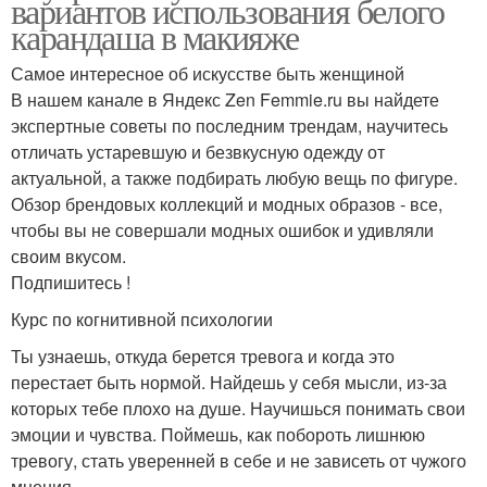
вариантов использования белого
карандаша в макияже
Самое интересное об искусстве быть женщиной
В нашем канале в Яндекс Zen Femmie.ru вы найдете
экспертные советы по последним трендам, научитесь
отличать устаревшую и безвкусную одежду от
актуальной, а также подбирать любую вещь по фигуре.
Обзор брендовых коллекций и модных образов - все,
чтобы вы не совершали модных ошибок и удивляли
своим вкусом.
Подпишитесь !
Курс по когнитивной психологии
Ты узнаешь, откуда берется тревога и когда это
перестает быть нормой. Найдешь у себя мысли, из-за
которых тебе плохо на душе. Научишься понимать свои
эмоции и чувства. Поймешь, как побороть лишнюю
тревогу, стать уверенней в себе и не зависеть от чужого
мнения.