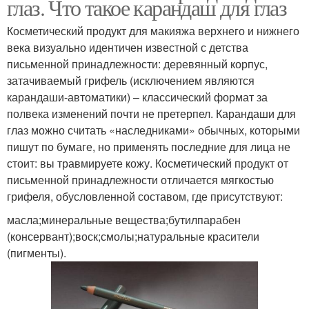
глаз. Что такое карандаш для глаз
Косметический продукт для макияжа верхнего и нижнего
века визуально идентичен известной с детства
письменной принадлежности: деревянный корпус,
затачиваемый грифель (исключением являются
карандаши-автоматики) – классический формат за
полвека изменений почти не претерпел. Карандаши для
глаз можно считать «наследниками» обычных, которыми
пишут по бумаге, но применять последние для лица не
стоит: вы травмируете кожу. Косметический продукт от
письменной принадлежности отличается мягкостью
грифеля, обусловленной составом, где присутствуют:
масла;минеральные вещества;бутилпарабен
(консервант);воск;смолы;натуральные красители
(пигменты).