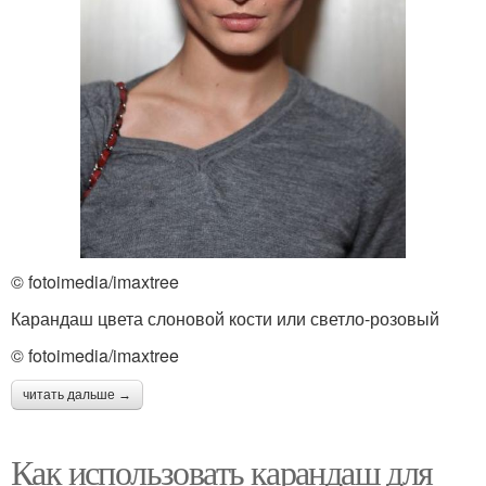
© fotoimedia/imaxtree
Карандаш цвета слоновой кости или светло-розовый
© fotoimedia/imaxtree
читать дальше →
Как использовать карандаш для