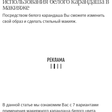
использования белого карандаша в
макияже
Посредством белого карандаша Вы сможете изменить
свой образ и сделать стильный макияж.
Карандаш для стрелок
Светлый карандаш
В данной статье мы ознакомим Вас с 7 вариантами
применения макияжного карандаша белого цвета.