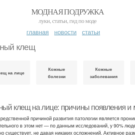
МОДНАЯ ПОДРУЖКА
луки, статьи, гид по моде
главная
новости
статьи
ный клещ
Кожные
Кожные
ещ на лице
болезни
заболевания
ный клещ на лице: причины появления и
редственной причиной развития патологии является прони
тельного в этом нет — по данным исследований, у 90% люд
но существует, не давая никаких осложнений. Активное р