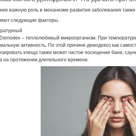
нее важную роль в механизме развития заболевания также
яют следующие факторы.
ратурный
Demodex – теплолюбивый микроорганизм. При температуре 
мальную активность. По этой причине демодекоз как самост
изировать клеща также может частое посещение бани, сауны
а на протяжении длительного времени.