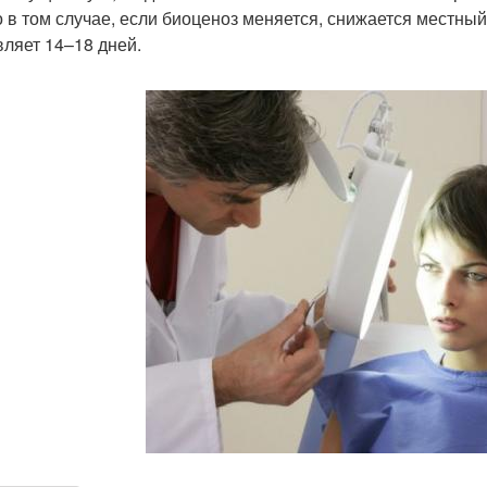
о в том случае, если биоценоз меняется, снижается местны
вляет 14–18 дней.