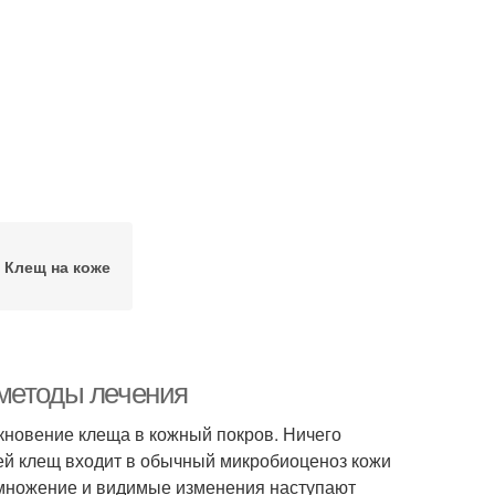
Клещ на коже
 методы лечения
кновение клеща в кожный покров. Ничего
ей клещ входит в обычный микробиоценоз кожи
азмножение и видимые изменения наступают