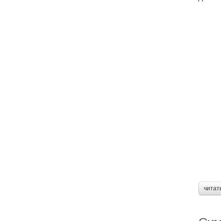
читат