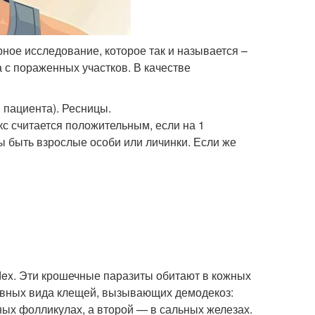
ное исследование, которое так и называется –
 с пораженных участков. В качестве
 пациента). Ресницы.
с считается положительным, если на 1
ы быть взрослые особи или личинки. Если же
ex. Эти крошечные паразиты обитают в кожных
овных вида клещей, вызывающих демодекоз:
яных фолликулах, а второй — в сальных железах.