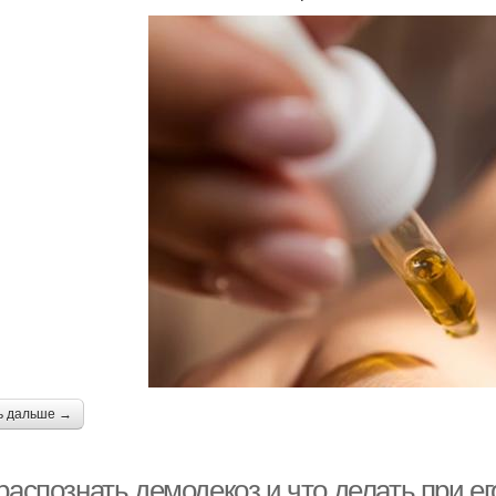
ь дальше →
распознать демодекоз и что делать при е