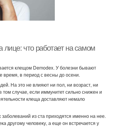
лице: что работает на самом
ывается клещом Demodex. У болезни бывают
е время, в период с весны до осени.
ей. На это не влияют ни пол, ни возраст, ни
в том случае, если иммунитет сильно снижен и
еятельности клеща доставляют немало
 заболеваний из ста приходятся именно на нее.
ка другому человеку, а еще он встречается у