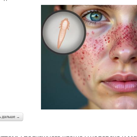
ь дальше →