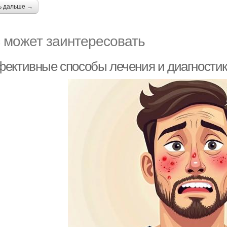
ь дальше →
 может заинтересовать
ективные способы лечения и диагностик