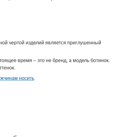
ьной чертой изделий является приглушенный
тоящее время – это не бренд, а модель ботинок.
ттенок.