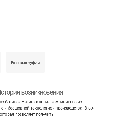
Розовые туфли
История возникновения
тих ботинок Натан основал компанию по их
ю и бесшовной технологией производства. В 60-
которая позволяет получить