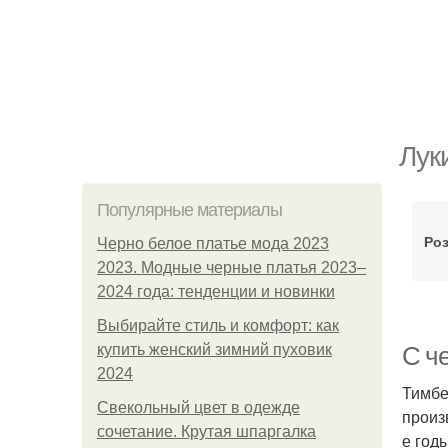
Лук
Популярные материалы
Ро
Черно белое платье мода 2023
2023. Модные черные платья 2023–
2024 года: тенденции и новинки
Выбирайте стиль и комфорт: как
купить женский зимний пуховик
С ч
2024
Тимбе
Свекольный цвет в одежде
произ
сочетание. Крутая шпаргалка
е год