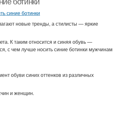
иние ботинки
агают новые тренды, а стилисты — яркие
та. К таким относится и синяя обувь —
я, с чем лучше носить синие ботинки мужчинам
ент обуви синих оттенков из различных
жчин и женщин.