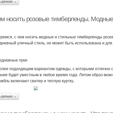
ь дальше →
ем носить розовые тимберленды. Модные
ремся, с чем носить модные и стильные тимберленды розов
дневный уличный стиль, но может быть использована и для
дневные луки
лее подходящим вариантом одежды, с которыми отлично с
ание будет уместным в любое время года. Летом образ мож
амбль включают свитер и теплую куртку.
ь дальше →