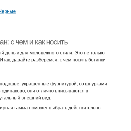
н: с чем и как носить
й день и для молодежного стиля. Это не только
 Итак, давайте разберемся, с чем носить ботинки
й подошве, украшенные фурнитурой, со шнурками
 одинаково, они отлично вписываются в
утальный внешний вид.
бширная гамма поможет выбрать действительно