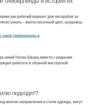
ое тимберленды и история их
ерике как рабочий вариант для лесорубов за
легко узнать – желто-песочный цвет, шнуровка,
огда некий Натан Шварц вместе с родными
нужден работать в обувной мастерской
тилю подходят?
од многие направления в стиле одежды, могут