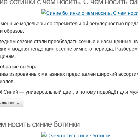
е ботинки с чем носить. С чем носить с
менные модельеры со стремительной регулярностью предл
и образов.
леднем сезоне стали преобладать сочные и насыщенные цве
дняя модная тенденция осенне-зимнего периода. Разберемс
щинам.
образие выбора
циализированных магазинах представлен широкий ассортим
иалов.
! Синий — универсальный цвет, а потому подойдёт для му
ь дальше →
ем носить синие ботинки