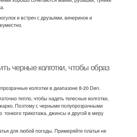
а.
огулок и встреч с друзьями, вечеринок и
неуместно.
ть черные колготки, чтобы образ
прозрачные колготки в диапазоне 8-20 Den.
аточно тепло, чтобы надеть телесные колготки,
же жарко. Поэтому с черными полупрозрачными
з тонкого трикотажа, джинсы и другой в меру
тья для любой погоды. Примеряйте платья не