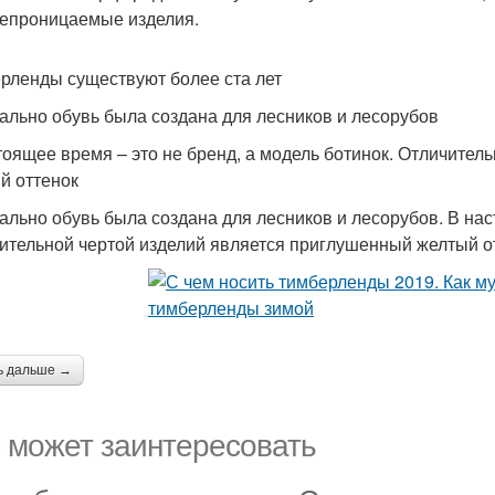
епроницаемые изделия.
рленды существуют более ста лет
ально обувь была создана для лесников и лесорубов
тоящее время – это не бренд, а модель ботинок. Отличител
й оттенок
ально обувь была создана для лесников и лесорубов. В нас
ительной чертой изделий является приглушенный желтый о
ь дальше →
 может заинтересовать