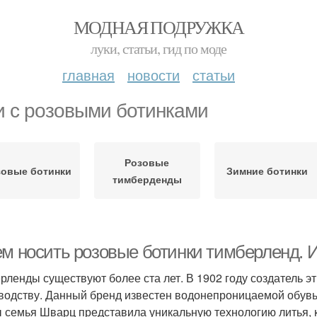
МОДНАЯ ПОДРУЖКА
луки, статьи, гид по моде
главная
новости
статьи
и с розовыми ботинками
Розовые
зовые ботинки
Зимние ботинки
тимберденды
ем носить розовые ботинки тимберленд. 
рленды существуют более ста лет. В 1902 году создатель э
водству. Данный бренд известен водонепроницаемой обувь
ы семья Шварц представила уникальную технологию литья, 