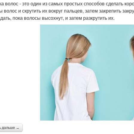
ка волос - это один из самых простых способов сделать кор
ы волос и скрутить их вокруг пальцев, затем закрепить зак
дать, пока волосы высохнут, и затем разкрутить их.
ь дальше →