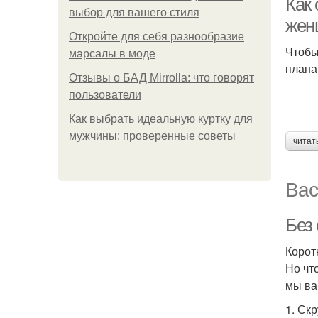
Как 
выбор для вашего стиля
жен
Откройте для себя разнообразие
Чтобы
марсалы в моде
плана
Отзывы о БАД Mirrolla: что говорят
пользователи
Как выбрать идеальную куртку для
мужчины: проверенные советы
читат
Вас
Без 
Корот
Но чт
мы ва
1. Ск