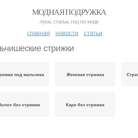
МОДНАЯ ПОДРУЖКА
луки, статьи, гид по моде
главная
новости
статьи
ьчишеские стрижки
рижки под мальчика
Женская стрижка
Стри
Волос без стрижки
Каре без стрижки