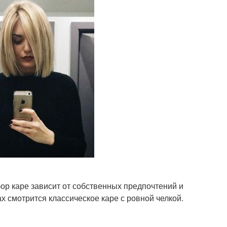
р каре зависит от собственных предпочтений и
х смотрится классическое каре с ровной челкой.