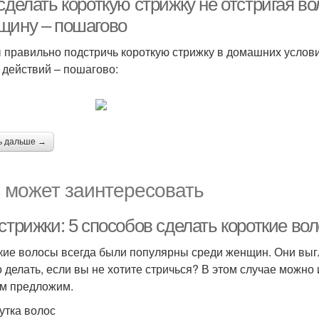
сделать короткую стрижку не отстригая в
щину – пошагово
 правильно подстричь короткую стрижку в домашних услов
 действий – пошагово:
ь дальше →
 может заинтересовать
стрижки: 5 способов сделать короткие вол
кие волосы всегда были популярны среди женщин. Они выгля
о делать, если вы не хотите стричься? В этом случае можно
м предложим.
рутка волос