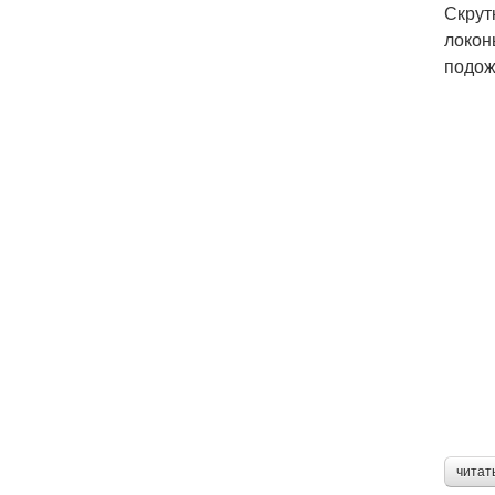
Скрут
локон
подож
читат