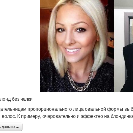
блонд без челки
ательницам пропорционального лица овальной формы выбо
 волос. К примеру, очаровательно и эффектно на блондинка
ь дальше →