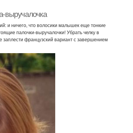
ка-выручалочка
ий: и ничего, что волосики малышек еще тонкие
стоящие палочки-выручалочки! Убрать челку в
же заплести французский вариант с завершением