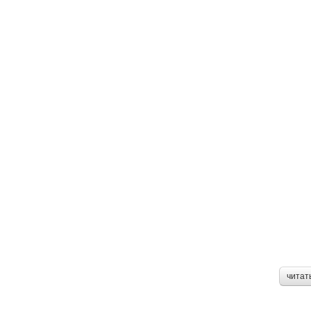
читат