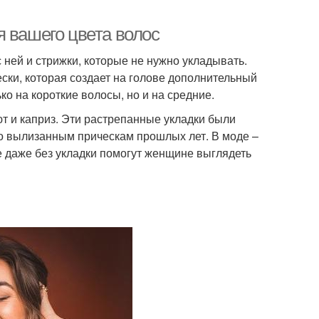
я вашего цвета волос
 ней и стрижки, которые не нужно укладывать.
ески, которая создает на голове дополнительный
ко на короткие волосы, но и на средние.
т и каприз. Эти растрепанные укладки были
по вылизанным прическам прошлых лет. В моде –
е даже без укладки помогут женщине выглядеть