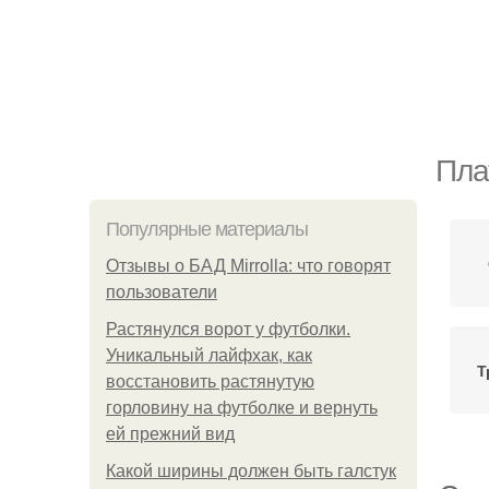
Пла
Популярные материалы
Отзывы о БАД Mirrolla: что говорят
пользователи
Растянулся ворот у футболки.
Уникальный лайфхак, как
Т
восстановить растянутую
горловину на футболке и вернуть
ей прежний вид
Какой ширины должен быть галстук