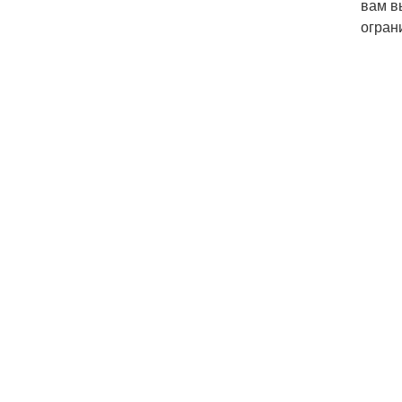
вам в
огран