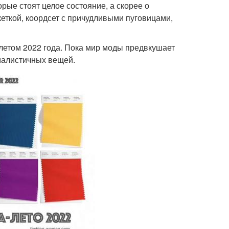
орые стоят целое состояние, а скорее о
еткой, коордсет с причудливыми пуговицами,
-летом 2022 года. Пока мир моды предвкушает
малистичных вещей.