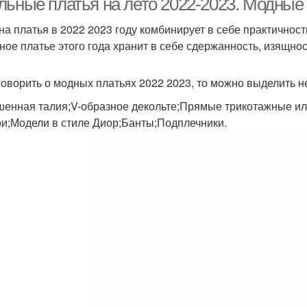
льные платья на лето 2022-2023. Модные
на платья в 2022 2023 году комбинирует в себе практичность
ное платье этого года хранит в себе сдержанность, изящнос
говорить о модных платьях 2022 2023, то можно выделить н
енная талия;V-образное декольте;Прямые трикотажные или
и;Модели в стиле Диор;Банты;Подплечники.