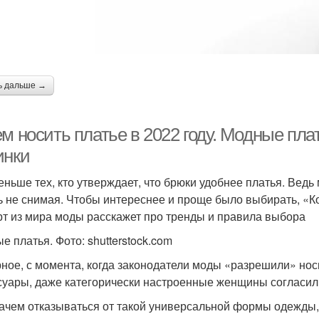
ь дальше →
м носить платье в 2022 году. Модные пла
инки
еньше тех, кто утверждает, что брюки удобнее платья. Ведь 
ь не снимая. Чтобы интереснее и проще было выбирать, «К
рт из мира моды расскажет про тренды и правила выбора
е платья. Фото: shutterstock.com
ное, с момента, когда законодатели моды «разрешили» нос
суары, даже категорически настроенные женщины согласили
зачем отказываться от такой универсальной формы одежды,