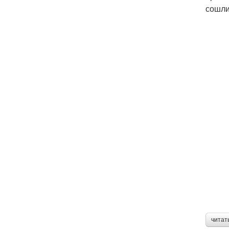
сошли
читат