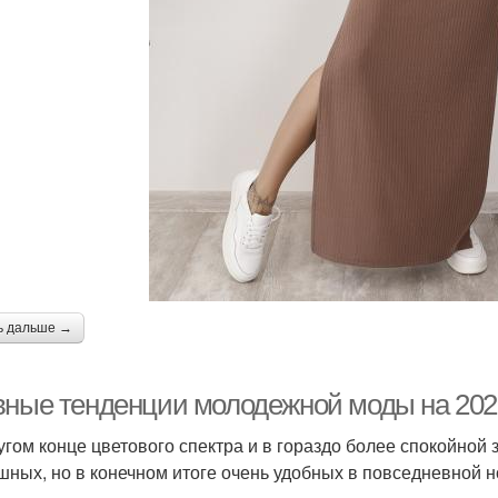
ь дальше →
вные тенденции молодежной моды на 202
угом конце цветового спектра и в гораздо более спокойной 
шных, но в конечном итоге очень удобных в повседневной н