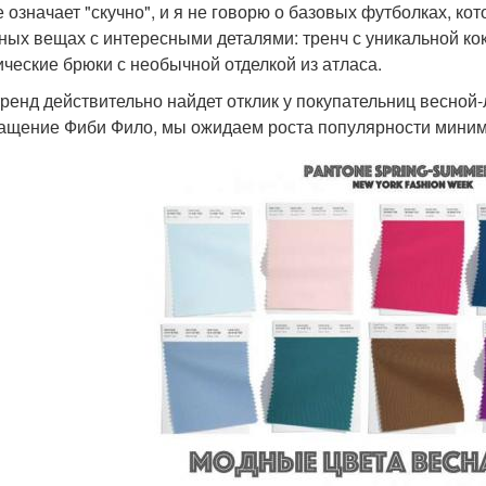
е означает "скучно", и я не говорю о базовых футболках, кот
ных вещах с интересными деталями: тренч с уникальной кок
ические брюки с необычной отделкой из атласа.
тренд действительно найдет отклик у покупательниц весной
ащение Фиби Фило, мы ожидаем роста популярности мини