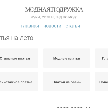
МОДНАЯ ПОДРУЖКА
луки, статьи, гид по моде
главная
новости
статьи
тья на лето
Стильные платья
Модные платья
Пла
рикотажное платье
Платья на осень
Повс