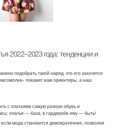
тья 2022–2023 года: тенденции и
можно подобрать такой наряд, что его захочется
омсомолка» покажет вам ориентиры, а наш
ить с платьями самую разную обувь и
сь: платье — база, в гардеробе ему — быть!
 если мода становится демократичнее, позволяя