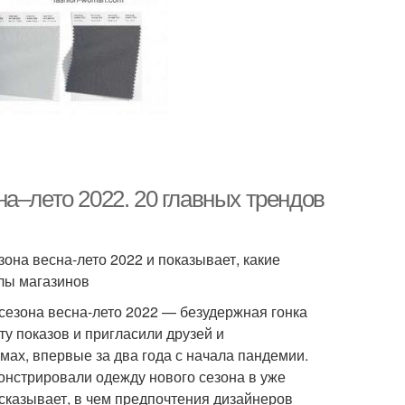
а–лето 2022. 20 главных трендов
она весна-лето 2022 и показывает, какие
йлы магазинов
сезона весна-лето 2022 — безудержная гонка
у показов и пригласили друзей и
мах, впервые за два года с начала пандемии.
нстрировали одежду нового сезона в уже
сказывает, в чем предпочтения дизайнеров