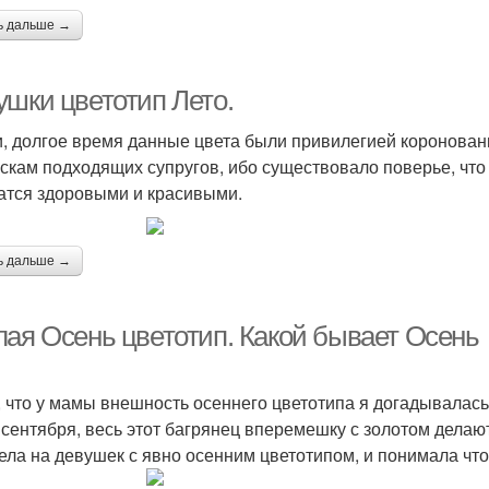
ь дальше →
ушки цветотип Лето.
и, долгое время данные цвета были привилегией коронова
скам подходящих супругов, ибо существовало поверье, что 
атся здоровыми и красивыми.
ь дальше →
лая Осень цветотип. Какой бывает Осень
, что у мамы внешность осеннего цветотипа я догадывалась 
 сентября, весь этот багрянец вперемешку с золотом делают
ела на девушек с явно осенним цветотипом, и понимала что