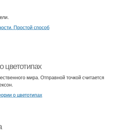
ели.
 о цветотипах
ественного мира. Отправной точкой считается
ексон.
а