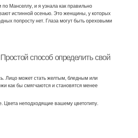
 по Манселлу, и я узнала как правильно
зывают истинной осенью. Это женщины, у которых
дных попросту нет. Глаза могут быть ореховыми
Простой способ определить свой
сь. Лицо может стать желтым, бледным или
жи как бы смягчаются и становятся менее
де. Цвета неподходящие вашему цветотипу.