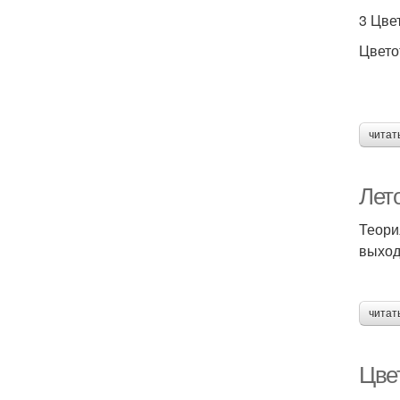
3 Цве
Цвето
читат
Лето
Теори
выход
читат
Цве