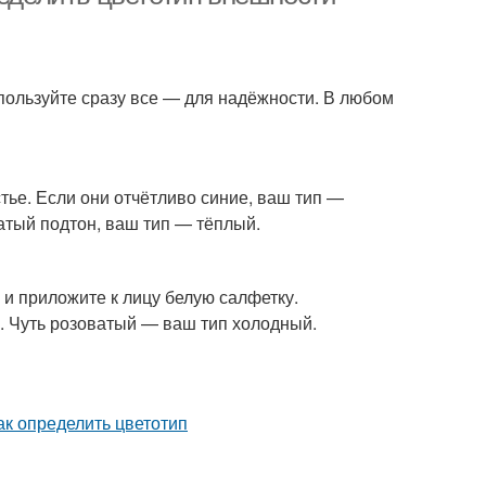
используйте сразу все — для надёжности. В любом
стье. Если они отчётливо синие, ваш тип —
атый подтон, ваш тип — тёплый.
и приложите к лицу белую салфетку.
а. Чуть розоватый — ваш тип холодный.