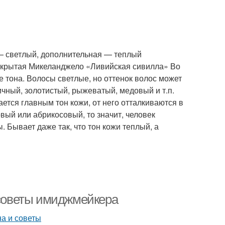
я — светлый, дополнительная — теплый
 открытая Микеланджело «Ливийская сивилла» Во
 тона. Волосы светлые, но оттенок волос может
чный, золотистый, рыжеватый, медовый и т.п.
ется главным тон кожи, от него отталкиваются в
вый или абрикосовый, то значит, человек
. Бывает даже так, что тон кожи теплый, а
 советы имиджмейкера