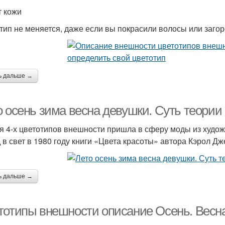
т кожи
тип не меняется, даже если вы покрасили волосы или загор
ь дальше →
 осень зима весна девушки. Суть теории
я 4-х цветотипов внешности пришла в сферу моды из худож
 в свет в 1980 году книги «Цвета красоты» автора Кэрол Дж
ь дальше →
тотипы внешности описание Осень. Весн