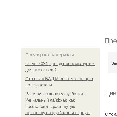
Пре
Популярные материалы
Вн
Осень 2024: тренды женских курток
для всех стилей
Отзывы о БАД Mirrolla: что говорят
пользователи
Цве
Растянулся ворот у футболки.
Уникальный лайфхак, как
восстановить растянутую
горловину на футболке и вернуть
О том