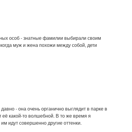
нных особ - знатные фамилии выбирали своим
когда муж и жена похожи между собой, дети
давно - она очень органично выглядит в парке в
 её какой-то волшебной. В то же время я
 им идут совершенно другие оттенки.