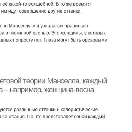
 её какой-то волшебной. В то же время я
 им идут совершенно другие оттенки.
 по Манселлу, и я узнала как правильно
зывают истинной осенью. Это женщины, у которых
дных попросту нет. Глаза могут быть ореховыми
ветовой теории Манселла, каждый
па – например, женщина-весна
уются различные оттенки и колористические
 сочетания. Но что представляет собой каждый