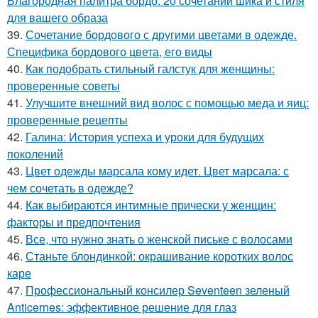
Благородная палитра бордо: 20 сочетаний шика и стиля
для вашего образа
39.
Сочетание бордового с другими цветами в одежде.
Специфика бордового цвета, его виды
40.
Как подобрать стильный галстук для женщины:
проверенные советы
41.
Улучшите внешний вид волос с помощью меда и яиц:
проверенные рецепты
42.
Галина: История успеха и уроки для будущих
поколений
43.
Цвет одежды марсала кому идет. Цвет марсала: с
чем сочетать в одежде?
44.
Как выбираются интимные прически у женщин:
факторы и предпочтения
45.
Все, что нужно знать о женской письке с волосами
46.
Станьте блондинкой: окрашивание коротких волос
каре
47.
Профессиональный консилер Seventeen зеленый
Anticernes: эффективное решение для глаз