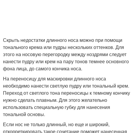
Скрыть недостатки длинного носа можно при помощи
тонального крема или пудры нескольких оттенков. Для
этого на носовую перегородку между ноздрями следует
нанести пудру или крем на пару тонов темнее основного
фона лица, до самого кончика носа.
На переносицу для маскировки длинного носа
необходимо нанести светлую пудру или тональный крем.
Переход от светлого тона переносицы к темному кончику
нужно сделать плавным. Для этого желательно
использовать специальную губку для нанесения
тональной основы.
Если нос не только длинный, но еще и широкий,
откорреткировать такое сочетание поможет нанесенная