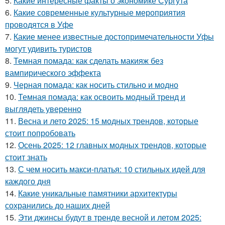
5.
Какие интересные факты о экономике Сургута
6.
Какие современные культурные мероприятия
проводятся в Уфе
7.
Какие менее известные достопримечательности Уфы
могут удивить туристов
8.
Темная помада: как сделать макияж без
вампирического эффекта
9.
Черная помада: как носить стильно и модно
10.
Темная помада: как освоить модный тренд и
выглядеть уверенно
11.
Весна и лето 2025: 15 модных трендов, которые
стоит попробовать
12.
Осень 2025: 12 главных модных трендов, которые
стоит знать
13.
С чем носить макси-платья: 10 стильных идей для
каждого дня
14.
Какие уникальные памятники архитектуры
сохранились до наших дней
15.
Эти джинсы будут в тренде весной и летом 2025: