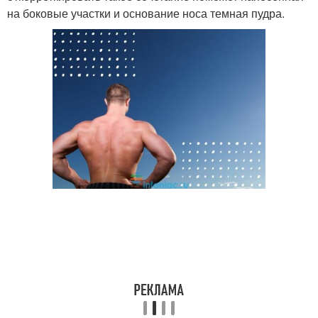
на боковые участки и основание носа темная пудра.