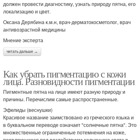
должен провести диагностику, узнать природу пятна, его
локализацию и цвет.
Оксана Дерябина к.м.н, врач-дерматокосметолог, врач
антивозрастной медицины
Мнение эксперта
читать дальше →
Как убрать пигментацию с кожи
лица. Разновидности пигментации
Пигментные пятна на лице имеют разную природу и
причины. Перечислим самые распространенные.
Эфелиды (веснушки)
Красивое название заимствовано из греческого языка и
в буквальном переводе означает "солнечные пятна". Это
множественные ограниченные потемнения на коже,
появляющиеся под воздействием солнечного света в