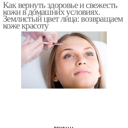
Как вернуть здоровье и свежесть
Процедуры в салонах
кожи в домашних условиях.
Землистый цвет лица: возвращаем
коже красоту