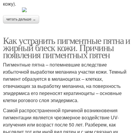
кожу).
читать дальше →
Как устранить пигментные пятна и
жирный блеск кожи. Причины
появления пигментных пятен
Пигментные пятна – потемневшие вследствие
избыточной выработки меланина участки кожи. Темный
пигмент образуется в меланоцитах – клетках,
отвечающих за выработку меланина, на поверхность
эпидермиса его переносят кератиноциты – основные
клетки рогового слоя эпидермиса.
Самой распространенной причиной возникновения
пигментации является чрезмерное воздействие UV-
излучения или возраст после 50 лет. Разберем, как
выглядит тот или иной вид пятен и с чем связано их