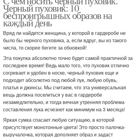
С чем носить черный пуховик.
Черный пуховик: 10
беспроигрышных образов на
каждый день
Вряд ли найдется женщина, у которой в гардеробе не
было бы черного пуховика, а, если вдруг, вы из такого
числа, то скорее бегите за обновкой!
Эта покупка абсолютно точно будет самой практичной за
последнее время! Ведь мало того, что пуховик отлично
согревает и удобен в носке, черный пуховик еще и
подходит абсолютно под любой лук, любую обувь,
платья и джинсы. Мы считаем, что эта универсальная
вещь должна поселиться у вас в гардеробе
незамедлительно, и тогда вечная утренняя проблема
составления лука исчезнет как минимум на 3 месяца!
Яркая сумка спасает любую ситуацию, в которой
присутствует монотонные цвета! Это просто палочка-
выручалочка, которая дополняет образ и задаст