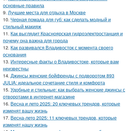
основные правила
9.
Лучшие места для отдыха в Москве
10.
Черная помада для губ: как сделать модный и
стильный макияж
11.
Как выглядит Красноярская гидроэлектростанция и
почему она важна для города
12.
Как развивался Владивосток с момента своего
основания
13.
Интересные факты о Владивостоке, которые вам
неизвестны
14.
Джинсы женские бойфренды с подворотом 893
JULIA: идеальное сочетание стиля и комфорта
15.
Удобные и стильные: как выбрать женские джинсы с
отворотами в интернет-магазине
16.
Весна и лето 2025: 20 ключевых трендов, которые
изменят вашу жизнь
17.
Весна-лето 2025: 11 ключевых трендов, которые
изменят нашу жизнь