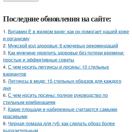
Последние обновления на сайте:
1.
Витамин Е в жидком виде: как он помогает нашей коже
и организму
2.
Мужской код здоровья: 6 ключевых рекомендаций
3.
Как мужчине укрепить здоровье без потери времени:
простые и эффективные советы
4.
С чем носить леггинсы и лосины: 10 стильных
вариантов
5.
Леггинсы в моде: 15 стильных образов для каждого
дня
6.
С чем носить лосины: полное руководство по
стильным комбинациям
7.
Какие площади и набережные считаются самыми
красивыми
8.
Черная помада для губ: как сделать образ более
выразительным