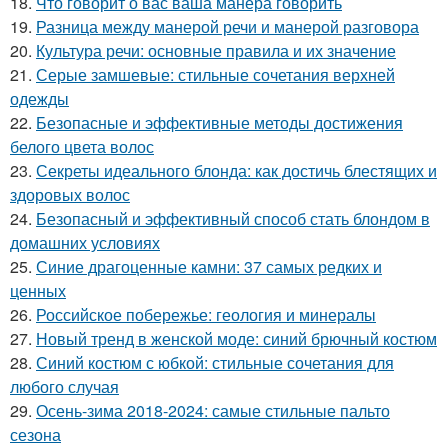
18.
Что говорит о вас ваша манера говорить
19.
Разница между манерой речи и манерой разговора
20.
Культура речи: основные правила и их значение
21.
Серые замшевые: стильные сочетания верхней
одежды
22.
Безопасные и эффективные методы достижения
белого цвета волос
23.
Секреты идеального блонда: как достичь блестящих и
здоровых волос
24.
Безопасный и эффективный способ стать блондом в
домашних условиях
25.
Синие драгоценные камни: 37 самых редких и
ценных
26.
Российское побережье: геология и минералы
27.
Новый тренд в женской моде: синий брючный костюм
28.
Синий костюм с юбкой: стильные сочетания для
любого случая
29.
Осень-зима 2018-2024: самые стильные пальто
сезона