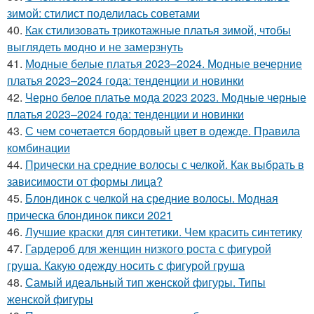
зимой: стилист поделилась советами
40.
Как стилизовать трикотажные платья зимой, чтобы
выглядеть модно и не замерзнуть
41.
Модные белые платья 2023–2024. Модные вечерние
платья 2023–2024 года: тенденции и новинки
42.
Черно белое платье мода 2023 2023. Модные черные
платья 2023–2024 года: тенденции и новинки
43.
С чем сочетается бордовый цвет в одежде. Правила
комбинации
44.
Прически на средние волосы с челкой. Как выбрать в
зависимости от формы лица?
45.
Блондинок с челкой на средние волосы. Модная
прическа блондинок пикси 2021
46.
Лучшие краски для синтетики. Чем красить синтетику
47.
Гардероб для женщин низкого роста с фигурой
груша. Какую одежду носить с фигурой груша
48.
Самый идеальный тип женской фигуры. Типы
женской фигуры