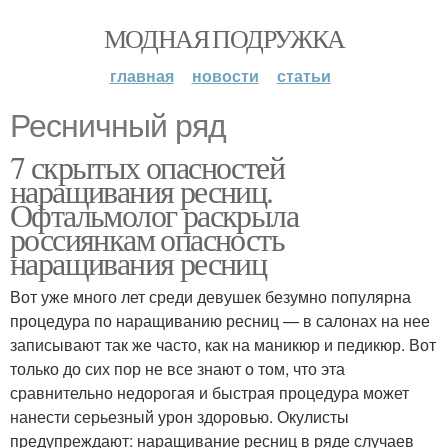
МОДНАЯ ПОДРУЖКА
главная
новости
статьи
Ресничный ряд
7 скрытых опасностей
наращивания ресниц.
Офтальмолог раскрыла
россиянкам опасность
наращивания ресниц
Вот уже много лет среди девушек безумно популярна
процедура по наращиванию ресниц — в салонах на нее
записывают так же часто, как на маникюр и педикюр. Вот
только до сих пор не все знают о том, что эта
сравнительно недорогая и быстрая процедура может
нанести серьезный урон здоровью. Окулисты
предупреждают: наращивание ресниц в ряде случаев