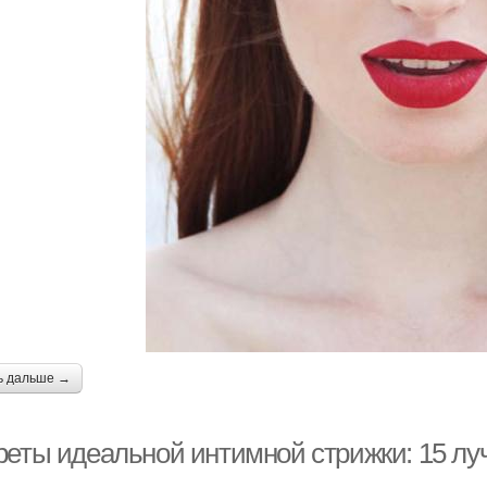
ь дальше →
реты идеальной интимной стрижки: 15 л