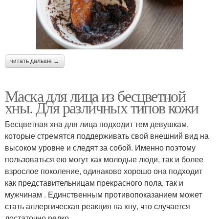
читать дальше →
Маска для лица из бесцветной
хны. Для различных типов кожи
Бесцветная хна для лица подходит тем девушкам,
которые стремятся поддерживать свой внешний вид на
высоком уровне и следят за собой. Именно поэтому
пользоваться ею могут как молодые люди, так и более
взрослое поколение, одинаково хорошо она подходит
как представительницам прекрасного пола, так и
мужчинам . Единственным противопоказанием может
стать аллергическая реакция на хну, что случается
достаточно редко.