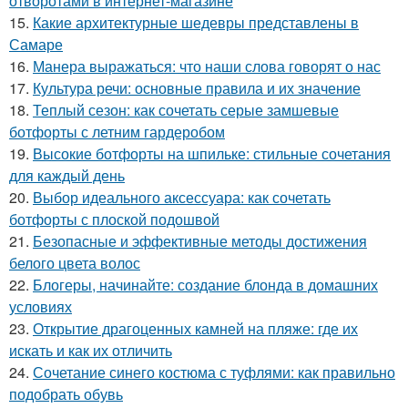
отворотами в интернет-магазине
15.
Какие архитектурные шедевры представлены в
Самаре
16.
Манера выражаться: что наши слова говорят о нас
17.
Культура речи: основные правила и их значение
18.
Теплый сезон: как сочетать серые замшевые
ботфорты с летним гардеробом
19.
Высокие ботфорты на шпильке: стильные сочетания
для каждый день
20.
Выбор идеального аксессуара: как сочетать
ботфорты с плоской подошвой
21.
Безопасные и эффективные методы достижения
белого цвета волос
22.
Блогеры, начинайте: создание блонда в домашних
условиях
23.
Открытие драгоценных камней на пляже: где их
искать и как их отличить
24.
Сочетание синего костюма с туфлями: как правильно
подобрать обувь