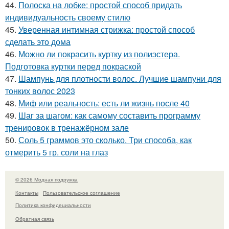
44.
Полоска на лобке: простой способ придать
индивидуальность своему стилю
45.
Уверенная интимная стрижка: простой способ
сделать это дома
46.
Можно ли покрасить куртку из полиэстера.
Подготовка куртки перед покраской
47.
Шампунь для плотности волос. Лучшие шампуни для
тонких волос 2023
48.
Миф или реальность: есть ли жизнь после 40
49.
Шаг за шагом: как самому составить программу
тренировок в тренажёрном зале
50.
Соль 5 граммов это сколько. Три способа, как
отмерить 5 гр. соли на глаз
© 2026 Модная подружка
Контакты
Пользовательское соглашение
Политика конфидециальности
Обратная связь