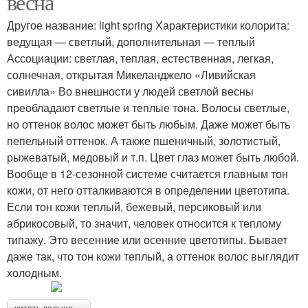
весна
Другое название: light spring Характеристики колорита:
ведущая — светлый, дополнительная — теплый
Ассоциации: светлая, теплая, естественная, легкая,
Гардероб для весны
солнечная, открытая Микеланджело «Ливийская
сивилла» Во внешности у людей светлой весны
преобладают светлые и теплые тона. Волосы светлые,
но оттенок волос может быть любым. Даже может быть
пепельный оттенок. А также пшеничный, золотистый,
рыжеватый, медовый и т.п. Цвет глаз может быть любой.
Вообще в 12-сезонной системе считается главным тон
кожи, от него отталкиваются в определении цветотипа.
Если тон кожи теплый, бежевый, персиковый или
абрикосовый, то значит, человек относится к теплому
типажу. Это весенние или осенние цветотипы. Бывает
даже так, что тон кожи теплый, а оттенок волос выглядит
холодным.