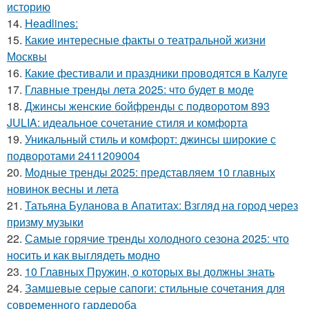
историю
14.
Headlines:
15.
Какие интересные факты о театральной жизни
Москвы
16.
Какие фестивали и праздники проводятся в Калуге
17.
Главные тренды лета 2025: что будет в моде
18.
Джинсы женские бойфренды с подворотом 893
JULIA: идеальное сочетание стиля и комфорта
19.
Уникальный стиль и комфорт: джинсы широкие с
подворотами 2411209004
20.
Модные тренды 2025: представляем 10 главных
новинок весны и лета
21.
Татьяна Буланова в Апатитах: Взгляд на город через
призму музыки
22.
Самые горячие тренды холодного сезона 2025: что
носить и как выглядеть модно
23.
10 Главных Пружин, о которых вы должны знать
24.
Замшевые серые сапоги: стильные сочетания для
современного гардероба