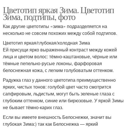
Цветотип яркая Зима. Цветотип
Зима, подтипы, фото
Как другие цветотипы «зима» подразделяется на
несколько не совсем похожих между собой подтипов.
Цветотип яркая/глубокая/холодная Зима
Ей присущи ярко выраженный контраст между кожей
лица и цветом волос: тёмно-каштановые, чёрные или
тёмные пепельно-русые локоны, фарфоровая
белоснежная кожа, с легким голубоватым оттенком.
Радужка глаз у данного цветотипа преимущественно
ярких, чистых тонов: голубой цвет часто смотрится
сапфировым, льдистым, могут быть зеленые глаза с
глубоким оттенком, синие или бирюзовые. У яркой Зимы
не бывает тёмно-карих глаз.
Если вы имеете внешность Белоснежки, значит вы
глубокая Зима:) так как Белоснежка — яркий