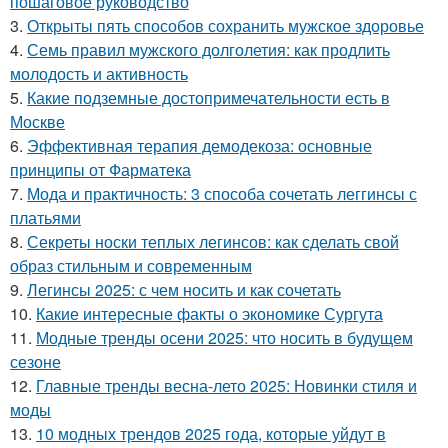
пошаговое руководство
3.
Открыты пять способов сохранить мужское здоровье
4.
Семь правил мужского долголетия: как продлить
молодость и активность
5.
Какие подземные достопримечательности есть в
Москве
6.
Эффективная терапия демодекоза: основные
принципы от Фарматека
7.
Мода и практичность: 3 способа сочетать леггинсы с
платьями
8.
Секреты носки теплых легинсов: как сделать свой
образ стильным и современным
9.
Легинсы 2025: с чем носить и как сочетать
10.
Какие интересные факты о экономике Сургута
11.
Модные тренды осени 2025: что носить в будущем
сезоне
12.
Главные тренды весна-лето 2025: Новинки стиля и
моды
13.
10 модных трендов 2025 года, которые уйдут в