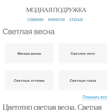
МОДНАЯ ПОДРУЖКА
главная
новости
статьи
Светлая весна
Мягкая весна
Светлое лето
Светлые оттенки
Светлые глаза
Показать все
Цветотип светлая весна. Светлая
Теплая весна
Яркая весна