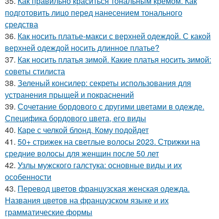
35.
Как правильно краситься тональным кремом. Как
подготовить лицо перед нанесением тонального
средства
36.
Как носить платье-макси с верхней одеждой. С какой
верхней одеждой носить длинное платье?
37.
Как носить платья зимой. Какие платья носить зимой:
советы стилиста
38.
Зеленый консилер: секреты использования для
устранения прыщей и покраснений
39.
Сочетание бордового с другими цветами в одежде.
Специфика бордового цвета, его виды
40.
Каре с челкой блонд. Кому подойдет
41.
50+ стрижек на светлые волосы 2023. Стрижки на
средние волосы для женщин после 50 лет
42.
Узлы мужского галстука: основные виды и их
особенности
43.
Перевод цветов французская женская одежда.
Названия цветов на французском языке и их
грамматические формы