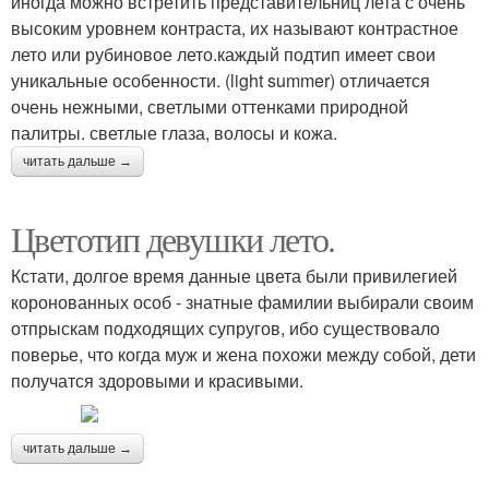
иногда можно встретить представительниц лета с очень
высоким уровнем контраста, их называют контрастное
лето или рубиновое лето.каждый подтип имеет свои
уникальные особенности. (light summer) отличается
очень нежными, светлыми оттенками природной
палитры. светлые глаза, волосы и кожа.
читать дальше →
Цветотип девушки лето.
Кстати, долгое время данные цвета были привилегией
коронованных особ - знатные фамилии выбирали своим
отпрыскам подходящих супругов, ибо существовало
поверье, что когда муж и жена похожи между собой, дети
получатся здоровыми и красивыми.
читать дальше →