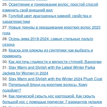
25.
Осветление и тонирование волос: простой способ
изменить свой внешний вид
26.
Голубой цвет драгоценных камней: свойства и
характеристики
27.
Новые тренды в окрашивании коротких волос 2023
года
28.
Осень-зима 2018-2024: самые стильные пальто
сезона
29.
Краска для одежды из синтетики: как выбрать и
применить
30.
Как достичь гладкости и мягкости ступней. Ванночки
31.
Stay Warm and Stylish with the Latest Winter Parka
Jackets for Women in 2024
32.
Stay Warm and Stylish with the Winter 2024 Plush Coat
33.
Пепельный блонд на короткие волосы. Кому
подойдет?
34.
Как прической скрыть нос картошкой. Как скрыть
большой нос с помощью прически: 7 вариантов укладок