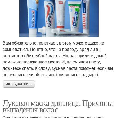
Вам обязательно полегчает, в этом можете даже не
сомневаться. Понятно, что на природу вряд ли вы
возьмете тюбик зубной пасты. Но, как придете домой,
помажьте пораженное место. И, не смывая пасту,
ложитесь спать. К слову, зубная паста поможет, если вы
порезались или обожглись (появились волдыри).
читать дальше →
Лукавая маска для лица. Причины
выпадения волос
Существует несколько возможных провоцирующих