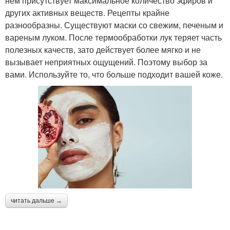
нем присутствует максимальное количество эфиров и
других активных веществ. Рецепты крайне
разнообразны. Существуют маски со свежим, печеным и
вареным луком. После термообработки лук теряет часть
полезных качеств, зато действует более мягко и не
вызывает неприятных ощущений. Поэтому выбор за
вами. Используйте то, что больше подходит вашей коже.
читать дальше →