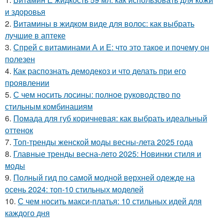
и здоровья
2.
Витамины в жидком виде для волос: как выбрать
лучшие в аптеке
3.
Спрей с витаминами А и Е: что это такое и почему он
полезен
4.
Как распознать демодекоз и что делать при его
проявлении
5.
С чем носить лосины: полное руководство по
стильным комбинациям
6.
Помада для губ коричневая: как выбрать идеальный
оттенок
7.
Топ-тренды женской моды весны-лета 2025 года
8.
Главные тренды весна-лето 2025: Новинки стиля и
моды
9.
Полный гид по самой модной верхней одежде на
осень 2024: топ-10 стильных моделей
10.
С чем носить макси-платья: 10 стильных идей для
каждого дня