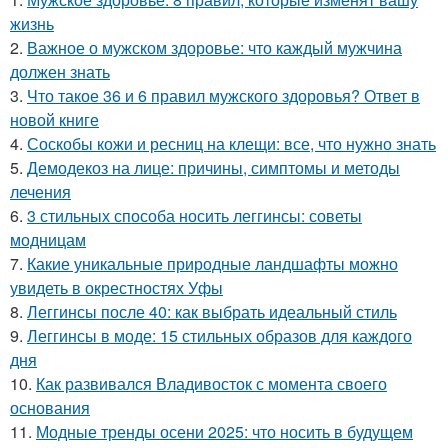
жизнь
2.
Важное о мужском здоровье: что каждый мужчина
должен знать
3.
Что такое 36 и 6 правил мужского здоровья? Ответ в
новой книге
4.
Соскобы кожи и ресниц на клещи: все, что нужно знать
5.
Демодекоз на лице: причины, симптомы и методы
лечения
6.
3 стильных способа носить леггинсы: советы
модницам
7.
Какие уникальные природные ландшафты можно
увидеть в окрестностях Уфы
8.
Леггинсы после 40: как выбрать идеальный стиль
9.
Леггинсы в моде: 15 стильных образов для каждого
дня
10.
Как развивался Владивосток с момента своего
основания
11.
Модные тренды осени 2025: что носить в будущем