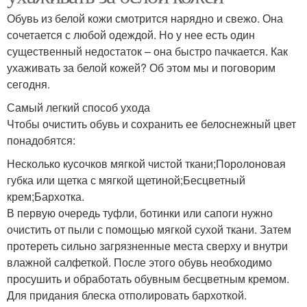
Обувь из белой кожи смотрится нарядно и свежо. Она
сочетается с любой одеждой. Но у нее есть один
существенный недостаток – она быстро пачкается. Как
ухаживать за белой кожей? Об этом мы и поговорим
сегодня.
Самый легкий способ ухода
Чтобы очистить обувь и сохранить ее белоснежный цвет
понадобятся:
Несколько кусочков мягкой чистой ткани;Поролоновая
губка или щетка с мягкой щетиной;Бесцветный
крем;Бархотка.
В первую очередь туфли, ботинки или сапоги нужно
очистить от пыли с помощью мягкой сухой ткани. Затем
протереть сильно загрязненные места сверху и внутри
влажной салфеткой. После этого обувь необходимо
просушить и обработать обувным бесцветным кремом.
Для придания блеска отполировать бархоткой.