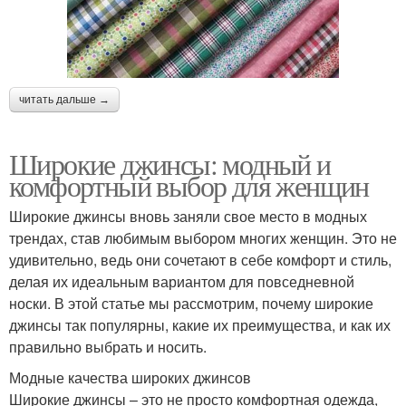
читать дальше →
Широкие джинсы: модный и
комфортный выбор для женщин
Широкие джинсы вновь заняли свое место в модных
трендах, став любимым выбором многих женщин. Это не
удивительно, ведь они сочетают в себе комфорт и стиль,
делая их идеальным вариантом для повседневной
носки. В этой статье мы рассмотрим, почему широкие
джинсы так популярны, какие их преимущества, и как их
правильно выбрать и носить.
Модные качества широких джинсов
Широкие джинсы – это не просто комфортная одежда,