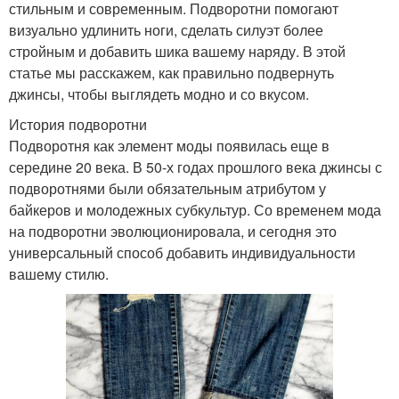
стильным и современным. Подворотни помогают
визуально удлинить ноги, сделать силуэт более
стройным и добавить шика вашему наряду. В этой
статье мы расскажем, как правильно подвернуть
джинсы, чтобы выглядеть модно и со вкусом.
История подворотни
Подворотня как элемент моды появилась еще в
середине 20 века. В 50-х годах прошлого века джинсы с
подворотнями были обязательным атрибутом у
байкеров и молодежных субкультур. Со временем мода
на подворотни эволюционировала, и сегодня это
универсальный способ добавить индивидуальности
вашему стилю.