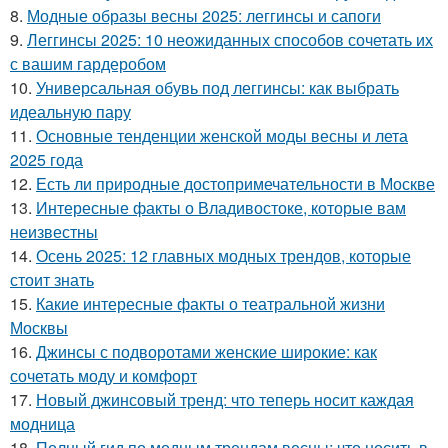
8.
Модные образы весны 2025: леггинсы и сапоги
9.
Леггинсы 2025: 10 неожиданных способов сочетать их
с вашим гардеробом
10.
Универсальная обувь под леггинсы: как выбрать
идеальную пару
11.
Основные тенденции женской моды весны и лета
2025 года
12.
Есть ли природные достопримечательности в Москве
13.
Интересные факты о Владивостоке, которые вам
неизвестны
14.
Осень 2025: 12 главных модных трендов, которые
стоит знать
15.
Какие интересные факты о театральной жизни
Москвы
16.
Джинсы с подворотами женские широкие: как
сочетать моду и комфорт
17.
Новый джинсовый тренд: что теперь носит каждая
модница
18.
Полный гид по модным трендам весны: что носить в