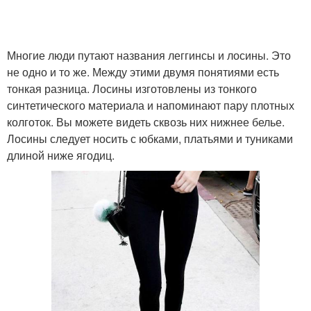
Многие люди путают названия леггинсы и лосины. Это
не одно и то же. Между этими двумя понятиями есть
тонкая разница. Лосины изготовлены из тонкого
синтетического материала и напоминают пару плотных
колготок. Вы можете видеть сквозь них нижнее белье.
Лосины следует носить с юбками, платьями и туниками
длиной ниже ягодиц.