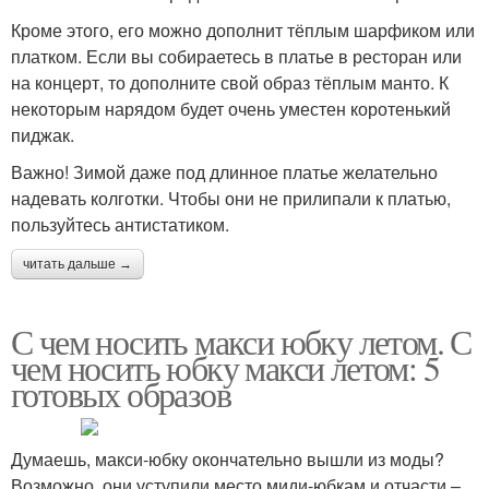
Кроме этого, его можно дополнит тёплым шарфиком или
платком. Если вы собираетесь в платье в ресторан или
на концерт, то дополните свой образ тёплым манто. К
некоторым нарядом будет очень уместен коротенький
пиджак.
Важно! Зимой даже под длинное платье желательно
надевать колготки. Чтобы они не прилипали к платью,
пользуйтесь антистатиком.
читать дальше →
С чем носить макси юбку летом. С
чем носить юбку макси летом: 5
готовых образов
Думаешь, макси-юбку окончательно вышли из моды?
Возможно, они уступили место миди-юбкам и отчасти –