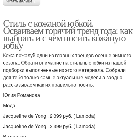
читать дальше →
Стиль с кожаной юбкой.
Осваиваем горячий тренд года: как
выбрать и с чем носить кожаную
юбку
Кожа пожалуй одни из главных трендов осенне-зимнего
сезона. Обрати внимание на стильные юбки из нашей
подборки выполненные из этого материала. Собрали
для тебя только самые актуальные модели а заодно
рассказываем как их правильно носить.
Юлия Романова
Мода
Jacqueline de Yong , 2 399 руб. ( Lamoda)
Jacqueline de Yong , 2 399 руб. ( Lamoda)
В магазин