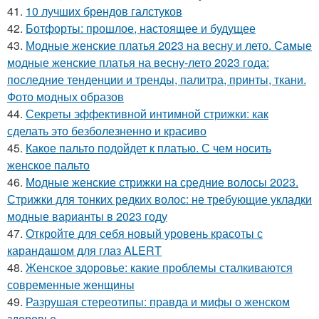
41.
10 лучших брендов галстуков
42.
Ботфорты: прошлое, настоящее и будущее
43.
Модные женские платья 2023 на весну и лето. Самые
модные женские платья на весну-лето 2023 года:
последние тенденции и тренды, палитра, принты, ткани.
Фото модных образов
44.
Секреты эффективной интимной стрижки: как
сделать это безболезненно и красиво
45.
Какое пальто подойдет к платью. С чем носить
женское пальто
46.
Модные женские стрижки на средние волосы 2023.
Стрижки для тонких редких волос: не требующие укладки
модные варианты в 2023 году
47.
Откройте для себя новый уровень красоты с
карандашом для глаз ALERT
48.
Женское здоровье: какие проблемы сталкиваются
современные женщины
49.
Разрушая стереотипы: правда и мифы о женском
здоровье