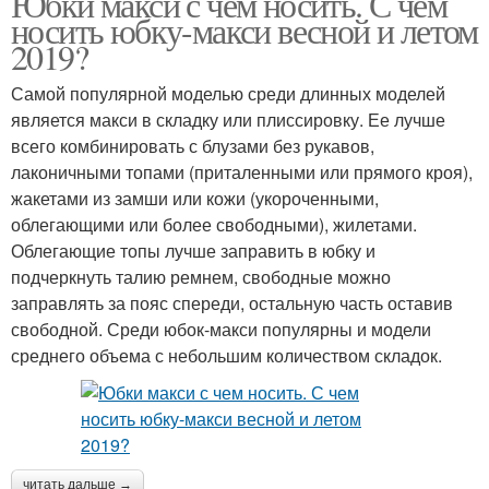
Юбки макси с чем носить. С чем
носить юбку-макси весной и летом
2019?
Самой популярной моделью среди длинных моделей
является макси в складку или плиссировку. Ее лучше
всего комбинировать с блузами без рукавов,
лаконичными топами (приталенными или прямого кроя),
жакетами из замши или кожи (укороченными,
облегающими или более свободными), жилетами.
Облегающие топы лучше заправить в юбку и
подчеркнуть талию ремнем, свободные можно
заправлять за пояс спереди, остальную часть оставив
свободной. Среди юбок-макси популярны и модели
среднего объема с небольшим количеством складок.
читать дальше →