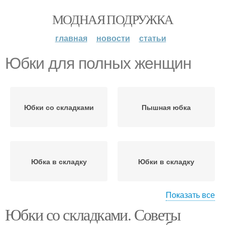
МОДНАЯ ПОДРУЖКА
главная
новости
статьи
Юбки для полных женщин
Юбки со складками
Пышная юбка
Юбка в складку
Юбки в складку
Показать все
Юбки со складками. Советы
Стильные юбки
Тенденции в юбках