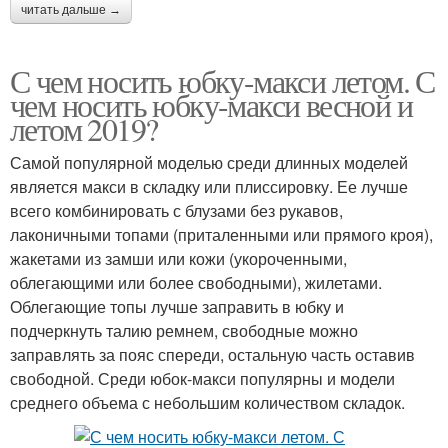
читать дальше →
С чем носить юбку-макси летом. С
чем носить юбку-макси весной и
летом 2019?
Самой популярной моделью среди длинных моделей
является макси в складку или плиссировку. Ее лучше
всего комбинировать с блузами без рукавов,
лаконичными топами (приталенными или прямого кроя),
жакетами из замши или кожи (укороченными,
облегающими или более свободными), жилетами.
Облегающие топы лучше заправить в юбку и
подчеркнуть талию ремнем, свободные можно
заправлять за пояс спереди, остальную часть оставив
свободной. Среди юбок-макси популярны и модели
среднего объема с небольшим количеством складок.