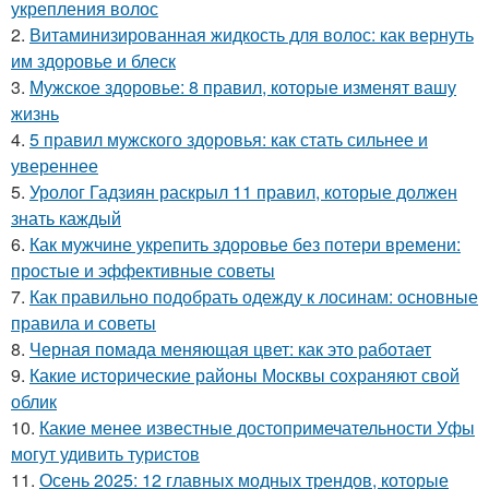
укрепления волос
2.
Витаминизированная жидкость для волос: как вернуть
им здоровье и блеск
3.
Мужское здоровье: 8 правил, которые изменят вашу
жизнь
4.
5 правил мужского здоровья: как стать сильнее и
увереннее
5.
Уролог Гадзиян раскрыл 11 правил, которые должен
знать каждый
6.
Как мужчине укрепить здоровье без потери времени:
простые и эффективные советы
7.
Как правильно подобрать одежду к лосинам: основные
правила и советы
8.
Черная помада меняющая цвет: как это работает
9.
Какие исторические районы Москвы сохраняют свой
облик
10.
Какие менее известные достопримечательности Уфы
могут удивить туристов
11.
Осень 2025: 12 главных модных трендов, которые