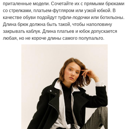
приталенные модели. Сочетайте их с прямыми брюками
со стрелками, платьем-футляром или узкой юбкой. В
качестве обуви подойдут туфли-лодочки или ботильоны.
Длина брюк должна быть такой, чтобы наполовину
закрывать каблук. Длина платьев и юбок допускается
любая, но не короче длины самого полупальто.