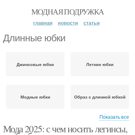
МОДНАЯ ПОДРУЖКА
главная
новости
статьи
Длинные юбки
Джинсовые юбки
Летние юбки
Модные юбки
Образ с длинной юбкой
Показать все
Мода 2025: с чем носить легинсы,
Юбки на осень
Юбки с чем