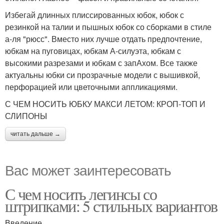
Избегай длинных плиссированных юбок, юбок с
резинкой на талии и пышных юбок со сборками в стиле
а-ля "рюсс". Вместо них лучше отдать предпочтение,
юбкам на пуговицах, юбкам А-силуэта, юбкам с
высокими разрезами и юбкам с запАхом. Все также
актуальны юбки си прозрачные модели с вышивкой,
перфорацией или цветочными аппликациями.
С ЧЕМ НОСИТЬ ЮБКУ МАКСИ ЛЕТОМ: КРОП-ТОП И
СЛИПОНЫ
читать дальше →
Вас может заинтересовать
С чем носить легинсы со
штрипками: 5 стильных вариантов
Введение