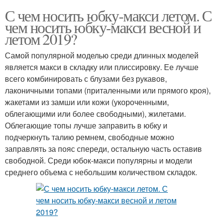
С чем носить юбку-макси летом. С
чем носить юбку-макси весной и
летом 2019?
Самой популярной моделью среди длинных моделей
является макси в складку или плиссировку. Ее лучше
всего комбинировать с блузами без рукавов,
лаконичными топами (приталенными или прямого кроя),
жакетами из замши или кожи (укороченными,
облегающими или более свободными), жилетами.
Облегающие топы лучше заправить в юбку и
подчеркнуть талию ремнем, свободные можно
заправлять за пояс спереди, остальную часть оставив
свободной. Среди юбок-макси популярны и модели
среднего объема с небольшим количеством складок.