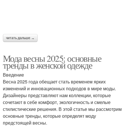
Шерстяная юбка
Летняя юбка
читать дальше →
Синяя юбка
Макси юбки
Мода весны 2025: основные
тренды в женской одежде
Введение
Образа с длинной
Длинная юбка
Весна 2025 года обещает стать временем ярких
юбкой
изменений и инновационных подходов в мире моды.
Дизайнеры представляют нам коллекции, которые
сочетают в себе комфорт, экологичность и смелые
стилистические решения. В этой статье мы рассмотрим
Стиль с кожаной юбкой
Кожаная юбка
основные тренды, которые определят моду
предстоящей весны.