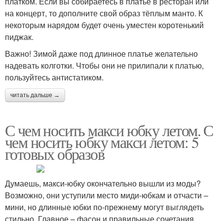
платком. Если вы собираетесь в платье в ресторан или
на концерт, то дополните свой образ тёплым манто. К
некоторым нарядом будет очень уместен коротенький
пиджак.
Важно! Зимой даже под длинное платье желательно
надевать колготки. Чтобы они не прилипали к платью,
пользуйтесь антистатиком.
читать дальше →
С чем носить макси юбку летом. С
чем носить юбку макси летом: 5
готовых образов
Думаешь, макси-юбку окончательно вышли из моды?
Возможно, они уступили место миди-юбкам и отчасти –
мини, но длинные юбки по-прежнему могут выглядеть
стильно. Главное – фасон и правильные сочетания.