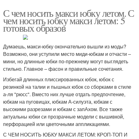
С чем носить макси юбку летом. С
чем носить юбку макси летом: 5
готовых образов
Думаешь, макси-юбку окончательно вышли из моды?
Возможно, они уступили место миди-юбкам и отчасти –
мини, но длинные юбки по-прежнему могут выглядеть
стильно. Главное – фасон и правильные сочетания.
Избегай длинных плиссированных юбок, юбок с
резинкой на талии и пышных юбок со сборками в стиле
а-ля "рюсс". Вместо них лучше отдать предпочтение,
юбкам на пуговицах, юбкам А-силуэта, юбкам с
высокими разрезами и юбкам с запАхом. Все также
актуальны юбки си прозрачные модели с вышивкой,
перфорацией или цветочными аппликациями.
С ЧЕМ НОСИТЬ ЮБКУ МАКСИ ЛЕТОМ: КРОП-ТОП И