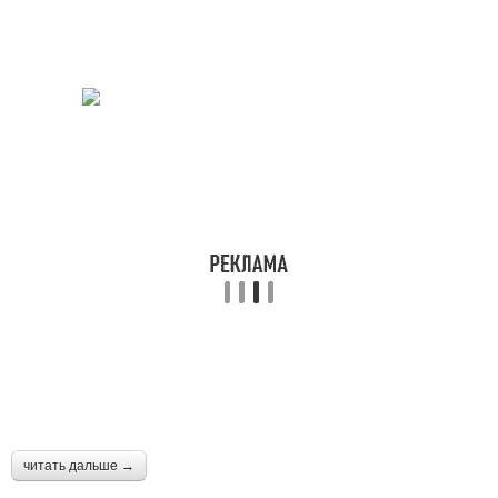
Тенденции на юбки
Летняя юбка
читать дальше →