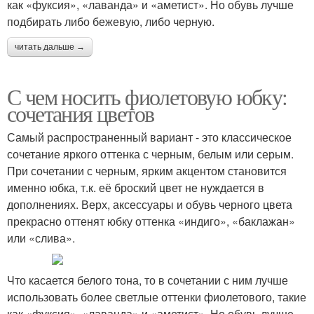
как «фуксия», «лаванда» и «аметист». Но обувь лучше
подбирать либо бежевую, либо черную.
читать дальше →
С чем носить фиолетовую юбку:
сочетания цветов
Самый распространенный вариант - это классическое
сочетание яркого оттенка с черным, белым или серым.
При сочетании с черным, ярким акцентом становится
именно юбка, т.к. её броский цвет не нуждается в
дополнениях. Верх, аксессуары и обувь черного цвета
прекрасно оттенят юбку оттенка «индиго», «баклажан»
или «слива».
Что касается белого тона, то в сочетании с ним лучше
использовать более светлые оттенки фиолетового, такие
как «фуксия», «лаванда» и «аметист». Но обувь лучше