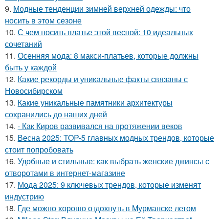
9.
Модные тенденции зимней верхней одежды: что
носить в этом сезоне
10.
С чем носить платье этой весной: 10 идеальных
сочетаний
11.
Осенняя мода: 8 макси-платьев, которые должны
быть у каждой
12.
Какие рекорды и уникальные факты связаны с
Новосибирском
13.
Какие уникальные памятники архитектуры
сохранились до наших дней
14.
- Как Киров развивался на протяжении веков
15.
Весна 2025: TOP-5 главных модных трендов, которые
стоит попробовать
16.
Удобные и стильные: как выбрать женские джинсы с
отворотами в интернет-магазине
17.
Мода 2025: 9 ключевых трендов, которые изменят
индустрию
18.
Где можно хорошо отдохнуть в Мурманске летом