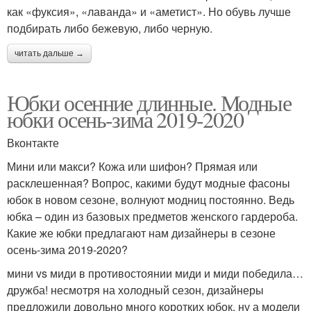
как «фуксия», «лаванда» и «аметист». Но обувь лучше
подбирать либо бежевую, либо черную.
читать дальше →
Юбки осенние длинные. Модные
юбки осень-зима 2019-2020
Вконтакте
Мини или макси? Кожа или шифон? Прямая или
расклешенная? Вопрос, какими будут модные фасоны
юбок в новом сезоне, волнуют модниц постоянно. Ведь
юбка – один из базовых предметов женского гардероба.
Какие же юбки предлагают нам дизайнеры в сезоне
осень-зима 2019-2020?
мини vs миди в противостоянии миди и миди победила…
дружба! несмотря на холодный сезон, дизайнеры
предложили довольно много коротких юбок. ну а модели