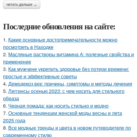
читать дальше →
Последние обновления на сайте:
1.
Какие основные достопримечательности можно
посмотреть в Находке
2.
Масляные растворы витамина А: полезные свойства и
применение
3.
Как мужчине укрепить здоровье без потери времени:
простые и эффективные советы
4.
Демодекоз век: причины, симптомы и методы лечения
5.
Леггинсы осенью 2023: с чем носить для стильного
образа
6.
Черная помада: как носить стильно и модно
7.
Основные тенденции женской моды весны и лета
2025 года
8.
Все модные тренды и цвета в новом путеводителе по
современному стилю