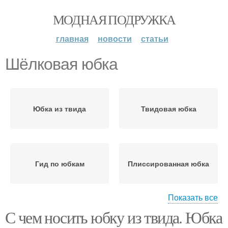
МОДНАЯ ПОДРУЖКА
главная
новости
статьи
Шёлковая юбка
Юбка из твида
Твидовая юбка
Гид по юбкам
Плиссированная юбка
Показать все
С чем носить юбку из твида. Юбка
Кожаная юбка
Трикотажная юбка