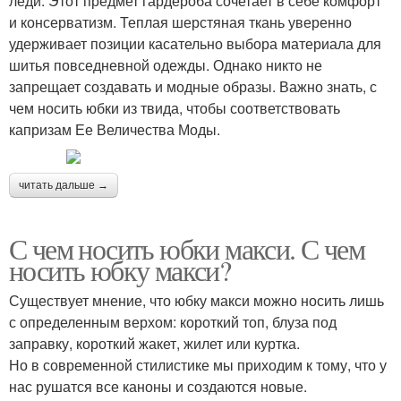
леди. Этот предмет гардероба сочетает в себе комфорт
и консерватизм. Теплая шерстяная ткань уверенно
удерживает позиции касательно выбора материала для
шитья повседневной одежды. Однако никто не
запрещает создавать и модные образы. Важно знать, с
чем носить юбки из твида, чтобы соответствовать
капризам Ее Величества Моды.
читать дальше →
С чем носить юбки макси. С чем
носить юбку макси?
Существует мнение, что юбку макси можно носить лишь
с определенным верхом: короткий топ, блуза под
заправку, короткий жакет, жилет или куртка.
Но в современной стилистике мы приходим к тому, что у
нас рушатся все каноны и создаются новые.