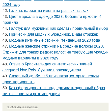
2024 году
42.
Галина: варианты имени на разных языках
43.
Цвет марсала в одежде 2023. Добавьте яркости! 4
правила
44.
Галстук для мужчины: как сделать правильный выбор
45.
Прически для модных блондинок. Виды стрижек
46.
Модные интимные стрижки: тенденции 2023 года
47.
Модные женские стрижки на средние волосы 2023.
Стрижки для тонких редких волос: не требующие укладки
модные варианты в 2023 году
48.
Отзыв о Краситель для синтетических тканей
Jacquard Idye Poly. Лучшие производители
49.
Сахарный диабет: 15 признаков, которые нельзя
проигнорировать
50.
Как сформировать и поддерживать здоровый образ
жизни: советы и рекомендации
© 2026 Модная подружка