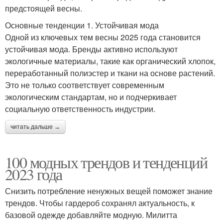
предстоящей весны.
Основные тенденции 1. Устойчивая мода
Одной из ключевых тем весны 2025 года становится
устойчивая мода. Бренды активно используют
экологичные материалы, такие как органический хлопок,
переработанный полиэстер и ткани на основе растений.
Это не только соответствует современным
экологическим стандартам, но и подчеркивает
социальную ответственность индустрии.
читать дальше →
100 модных трендов и тенденций
2023 года
Снизить потребление ненужных вещей поможет знание
трендов. Чтобы гардероб сохранял актуальность, к
базовой одежде добавляйте модную. Милитта