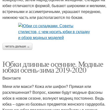
юбке отличаются формой, бывают широкими и мелкими,
встречными и ассиметричными, украшают переднюю,
нижнюю часть или располагаются по бокам.
читать дальше →
Юбки длинные осенние. Модные
юбки осень-зима 2019-2020
Вконтакте
Мини или макси? Кожа или шифон? Прямая или
расклешенная? Вопрос, какими будут модные фасоны
юбок в новом сезоне, волнуют модниц постоянно. Ведь
юбка – один из базовых предметов женского гардероба.
Какие же юбки предлагают нам дизайнеры в сезоне