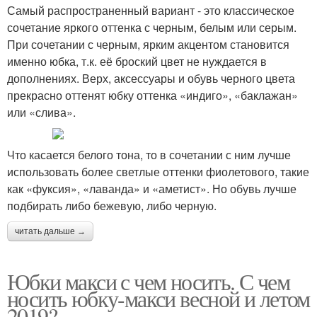
Самый распространенный вариант - это классическое
сочетание яркого оттенка с черным, белым или серым.
При сочетании с черным, ярким акцентом становится
именно юбка, т.к. её броский цвет не нуждается в
дополнениях. Верх, аксессуары и обувь черного цвета
прекрасно оттенят юбку оттенка «индиго», «баклажан»
или «слива».
Что касается белого тона, то в сочетании с ним лучше
использовать более светлые оттенки фиолетового, такие
как «фуксия», «лаванда» и «аметист». Но обувь лучше
подбирать либо бежевую, либо черную.
читать дальше →
Юбки макси с чем носить. С чем
носить юбку-макси весной и летом
2019?