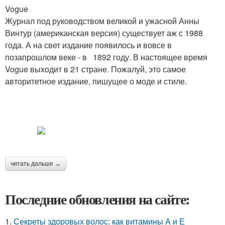
Vogue
Журнал под руководством великой и ужасной Анны
Винтур (американская версия) существует аж с 1988
года. А на свет издание появилось и вовсе в
позапрошлом веке - в 1892 году. В настоящее время
Vogue выходит в 21 стране. Пожалуй, это самое
авторитетное издание, пишущее о моде и стиле.
читать дальше →
Последние обновления на сайте:
1.
Секреты здоровых волос: как витамины А и Е