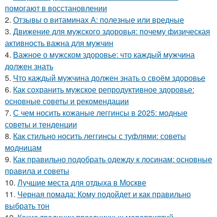
помогают в восстановлении
2.
Отзывы о витаминах А: полезные или вредные
3.
Движение для мужского здоровья: почему физическая
активность важна для мужчин
4.
Важное о мужском здоровье: что каждый мужчина
должен знать
5.
Что каждый мужчина должен знать о своём здоровье
6.
Как сохранить мужское репродуктивное здоровье:
основные советы и рекомендации
7.
С чем носить кожаные леггинсы в 2025: модные
советы и тенденции
8.
Как стильно носить леггинсы с туфлями: советы
модницам
9.
Как правильно подобрать одежду к лосинам: основные
правила и советы
10.
Лучшие места для отдыха в Москве
11.
Черная помада: Кому подойдет и как правильно
выбрать тон