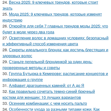
24.
Весна 2025: 9 ключевых трендов, которые стоит
знать
25.
Мода 2025: 9 ключевых трендов, которые изменят
индустрию
26.
Откройте для себя 7 главных трендов моды 2025: что
будет в моде через два года
27.
Осветление волос в домашних условиях: безопасный
и эффективный способ изменения цвета
28.
Секреты идеального блонда: как достичь блестящих и
здоровых волос
29.
Станьте пепельной блондинкой за один день:
проверенные методы и советы
30.
Группа Бутырка в Кемерове: расписание концертов и
информация о группе
31.
Алфавит драгоценных камней: от А до Я
32.
Как правильно сочетать темно-синий брючный
костюм для женщин: 10 лучших вариантов
33.
Осенние комбинации: с чем носить пальто
34.
Особенности ухода за разными типами кожи. Как