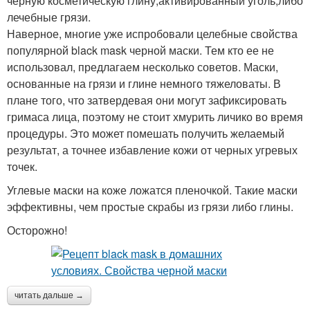
черную косметическую глину;активированный уголь;либо
лечебные грязи.
Наверное, многие уже испробовали целебные свойства
популярной black mask черной маски. Тем кто ее не
использовал, предлагаем несколько советов. Маски,
основанные на грязи и глине немного тяжеловаты. В
плане того, что затвердевая они могут зафиксировать
гримаса лица, поэтому не стоит хмурить личико во время
процедуры. Это может помешать получить желаемый
результат, а точнее избавление кожи от черных угревых
точек.
Углевые маски на коже ложатся пленочкой. Такие маски
эффективны, чем простые скрабы из грязи либо глины.
Осторожно!
читать дальше →