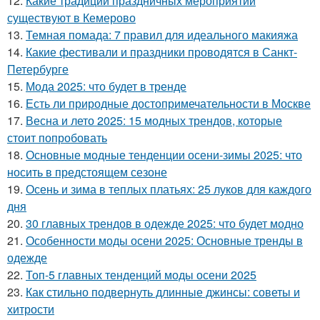
12.
Какие традиции праздничных мероприятий
существуют в Кемерово
13.
Темная помада: 7 правил для идеального макияжа
14.
Какие фестивали и праздники проводятся в Санкт-
Петербурге
15.
Мода 2025: что будет в тренде
16.
Есть ли природные достопримечательности в Москве
17.
Весна и лето 2025: 15 модных трендов, которые
стоит попробовать
18.
Основные модные тенденции осени-зимы 2025: что
носить в предстоящем сезоне
19.
Осень и зима в теплых платьях: 25 луков для каждого
дня
20.
30 главных трендов в одежде 2025: что будет модно
21.
Особенности моды осени 2025: Основные тренды в
одежде
22.
Топ-5 главных тенденций моды осени 2025
23.
Как стильно подвернуть длинные джинсы: советы и
хитрости