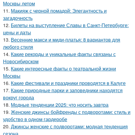
Москвы летом
11.
Макияж с черной помадой: Элегантность и
загадочность
12.
Билеты на выступление Славы в Санкт-Петербурге:
цены и даты
13.
Весенние макси и миди-платья: 8 вариантов для
любого стиля
14.
Какие рекорды и уникальные факты связаны с
Новосибирском
15.
Какие интересные факты о театральной жизни
Москвы
16.
Какие фестивали и праздники проводятся в Калуге
17.
Какие природные парки и заповедники находятся
вокруг города
18.
Модные тенденции 2025: что носить завтра
19.
Женские джинсы бойфренды с подворотами: стиль и
удобство в одном гардеробе
20.
Джинсы женские с подворотами: модная тенденция
сезона