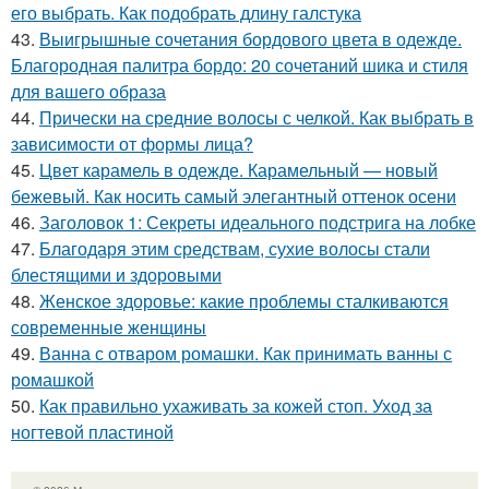
его выбрать. Как подобрать длину галстука
43.
Выигрышные сочетания бордового цвета в одежде.
Благородная палитра бордо: 20 сочетаний шика и стиля
для вашего образа
44.
Прически на средние волосы с челкой. Как выбрать в
зависимости от формы лица?
45.
Цвет карамель в одежде. Карамельный — новый
бежевый. Как носить самый элегантный оттенок осени
46.
Заголовок 1: Секреты идеального подстрига на лобке
47.
Благодаря этим средствам, сухие волосы стали
блестящими и здоровыми
48.
Женское здоровье: какие проблемы сталкиваются
современные женщины
49.
Ванна с отваром ромашки. Как принимать ванны с
ромашкой
50.
Как правильно ухаживать за кожей стоп. Уход за
ногтевой пластиной