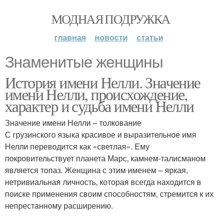
МОДНАЯ ПОДРУЖКА
главная
новости
статьи
Знаменитые женщины
История имени Нелли. Значение
имени Нелли, происхождение,
характер и судьба имени Нелли
Значение имени Нелли – толкование
С грузинского языка красивое и выразительное имя
Нелли переводится как «светлая». Ему
покровительствует планета Марс, камнем-талисманом
является топаз. Женщина с этим именем – яркая,
нетривиальная личность, которая всегда находится в
поиске применения своим способностям, стремится к их
непрестанному расширению.