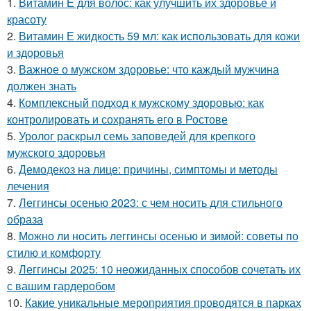
1.
Витамин Е для волос: как улучшить их здоровье и
красоту
2.
Витамин Е жидкость 59 мл: как использовать для кожи
и здоровья
3.
Важное о мужском здоровье: что каждый мужчина
должен знать
4.
Комплексный подход к мужскому здоровью: как
контролировать и сохранять его в Ростове
5.
Уролог раскрыл семь заповедей для крепкого
мужского здоровья
6.
Демодекоз на лице: причины, симптомы и методы
лечения
7.
Леггинсы осенью 2023: с чем носить для стильного
образа
8.
Можно ли носить леггинсы осенью и зимой: советы по
стилю и комфорту
9.
Леггинсы 2025: 10 неожиданных способов сочетать их
с вашим гардеробом
10.
Какие уникальные мероприятия проводятся в парках