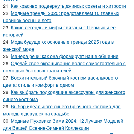
21.
Как красиво подвернуть джинсы: советы и хитрости
22.
Модные тренды 2025: представляем 10 главных
новинок весны и лета
23.
Какие легенды и мифы связаны с Пермью и её
историей
24.
Мода будущего: основные тренды 2025 года в
женской моде
25.
Манера речи: как она формирует наше общение
26.
Сделай свое окрашивание волос самостоятельно с
помощью бытовых красителей
27.
Восхитительный брючный костюм василькового
цвета: стиль и комфорт в одном
28.
Как выбрать подходящие аксессуары для женского
синего костюма
29.
Выбор идеального синего брючного костюма для
молодых девушек на свадьбе
30.
Модные Пуховики Зима 2024: 12 Лучших Моделей
для Вашей Осенне-Зимней Коллекции