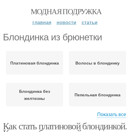
МОДНАЯ ПОДРУЖКА
главная
новости
статьи
Блондинка из брюнетки
Платиновая блондинка
Волосы в блондинку
Блондинка без
Пепельная блондинка
желтизны
Показать все
Как стать платиновой блондинкой.
Красивая блондинка
Блондинка без краски