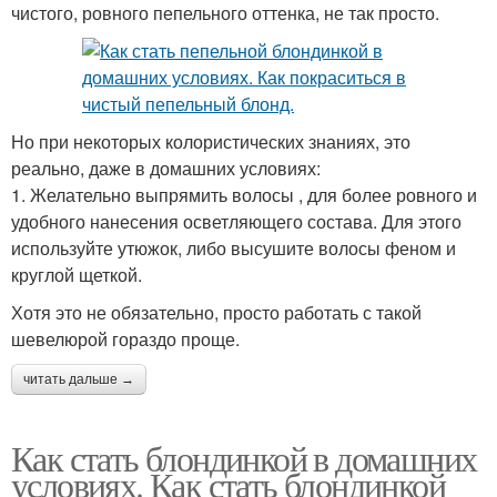
чистого, ровного пепельного оттенка, не так просто.
Но при некоторых колористических знаниях, это
реально, даже в домашних условиях:
1. Желательно выпрямить волосы , для более ровного и
удобного нанесения осветляющего состава. Для этого
используйте утюжок, либо высушите волосы феном и
круглой щеткой.
Хотя это не обязательно, просто работать с такой
шевелюрой гораздо проще.
читать дальше →
Как стать блондинкой в домашних
условиях. Как стать блондинкой