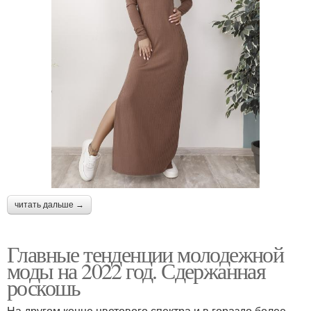
читать дальше →
Главные тенденции молодежной
моды на 2022 год. Сдержанная
роскошь
На другом конце цветового спектра и в гораздо более