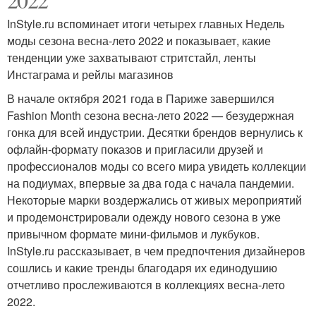
InStyle.ru вспоминает итоги четырех главных Недель
моды сезона весна-лето 2022 и показывает, какие
тенденции уже захватывают стритстайл, ленты
Инстаграма и рейлы магазинов
В начале октября 2021 года в Париже завершился
Fashion Month сезона весна-лето 2022 — безудержная
гонка для всей индустрии. Десятки брендов вернулись к
офлайн-формату показов и пригласили друзей и
профессионалов моды со всего мира увидеть коллекции
на подиумах, впервые за два года с начала пандемии.
Некоторые марки воздержались от живых мероприятий
и продемонстрировали одежду нового сезона в уже
привычном формате мини-фильмов и лукбуков.
InStyle.ru рассказывает, в чем предпочтения дизайнеров
сошлись и какие тренды благодаря их единодушию
отчетливо прослеживаются в коллекциях весна-лето
2022.