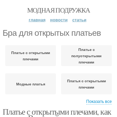
МОДНАЯ ПОДРУЖКА
главная
новости
статьи
Бра для открытых платьев
Платье с
Платье с открытыми
полуоткрытыми
плечами
плечами
Платья с открытыми
Модные платья
плечами
Показать все
Платье с открытыми плечами, как
Платья на резинке
Платья на бретелях