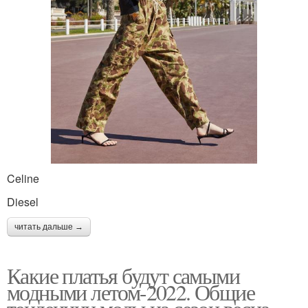
Celine
Diesel
читать дальше →
Какие платья будут самыми
модными летом-2022. Общие