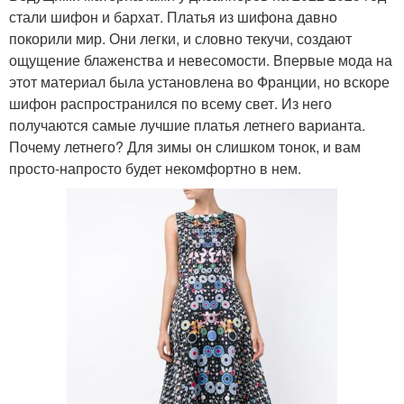
стали шифон и бархат. Платья из шифона давно
покорили мир. Они легки, и словно текучи, создают
ощущение блаженства и невесомости. Впервые мода на
этот материал была установлена во Франции, но вскоре
шифон распространился по всему свет. Из него
получаются самые лучшие платья летнего варианта.
Почему летнего? Для зимы он слишком тонок, и вам
просто-напросто будет некомфортно в нем.