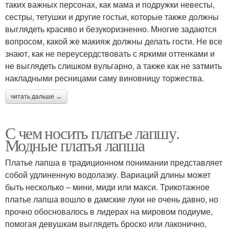
таких важных персонах, как мама и подружки невесты,
сестры, тетушки и другие гостьи, которые также должны
выглядеть красиво и безукоризненно. Многие задаются
вопросом, какой же макияж должны делать гости. Не все
знают, как не переусердствовать с яркими оттенками и
не выглядеть слишком вульгарно, а также как не затмить
накладными ресницами саму виновницу торжества.
читать дальше →
С чем носить платье лапшу.
Модные платья лапша
Платье лапша в традиционном понимании представляет
собой удлиненную водолазку. Вариаций длины может
быть несколько – мини, миди или макси. Трикотажное
платье лапша вошло в дамские луки не очень давно, но
прочно обосновалось в лидерах на мировом подиуме,
помогая девушкам выглядеть броско или лаконично,