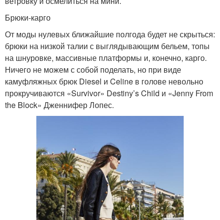
ветровку и осмелиться на мини.
Брюки-карго
От моды нулевых ближайшие полгода будет не скрыться:
брюки на низкой талии с выглядывающим бельем, топы
на шнуровке, массивные платформы и, конечно, карго.
Ничего не можем с собой поделать, но при виде
камуфляжных брюк Diesel и Celine в голове невольно
прокручиваются «Survivor» Destiny’s Child и «Jenny From
the Block» Дженнифер Лопес.