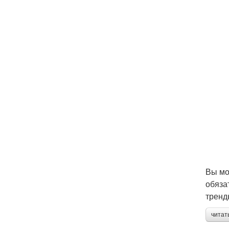
Вы мо
обяза
тренд
читат