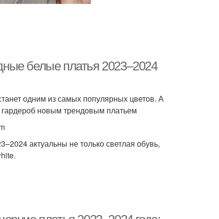
дные белые платья 2023–2024
станет одним из самых популярных цветов. А
ть гардероб новым трендовым платьем
om
23–2024 актуальны не только светлая обувь,
hite.