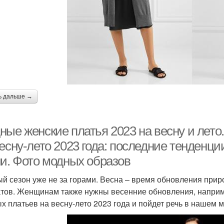
ь дальше →
ные женские платья 2023 на весну и лет
есну-лето 2023 года: последние тенденци
ни. Фото модных образов
й сезон уже не за горами. Весна – время обновления приро
тов. Женщинам также нужны весенние обновления, наприм
х платьев на весну-лето 2023 года и пойдет речь в нашем 