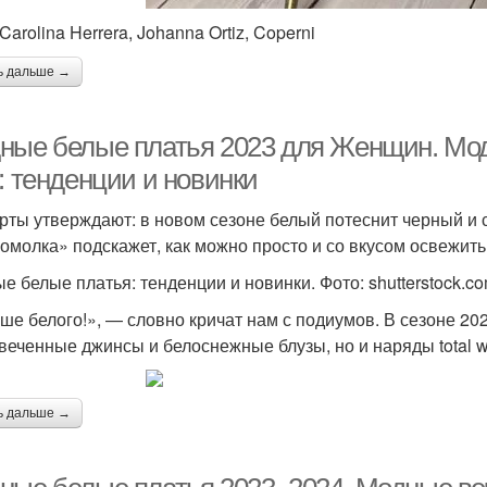
Carolina Herrera, Johanna Ortiz, Coperni
ь дальше →
ные белые платья 2023 для Женщин. Мо
: тенденции и новинки
рты утверждают: в новом сезоне белый потеснит черный и 
омолка» подскажет, как можно просто и со вкусом освежи
е белые платья: тенденции и новинки. Фото: shutterstock.c
ше белого!», — словно кричат нам с подиумов. В сезоне 20
веченные джинсы и белоснежные блузы, но и наряды total w
ь дальше →