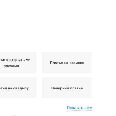
тья с открытыми
Платья на резинке
плечами
тья на свадьбу
Вечерний платье
Показать все