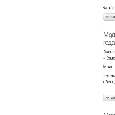
Фото: 
читат
Мод
года
Экспе
«Комс
Модны
«Боль
обесц
читат