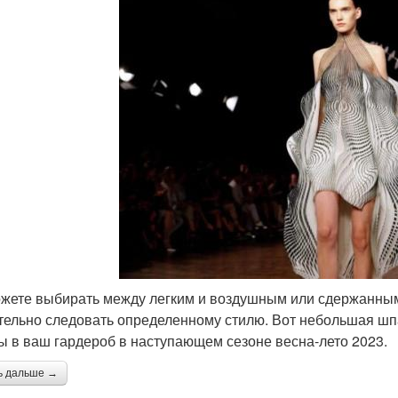
жете выбирать между легким и воздушным или сдержанным
тельно следовать определенному стилю. Вот небольшая шп
ы в ваш гардероб в наступающем сезоне весна-лето 2023.
ь дальше →