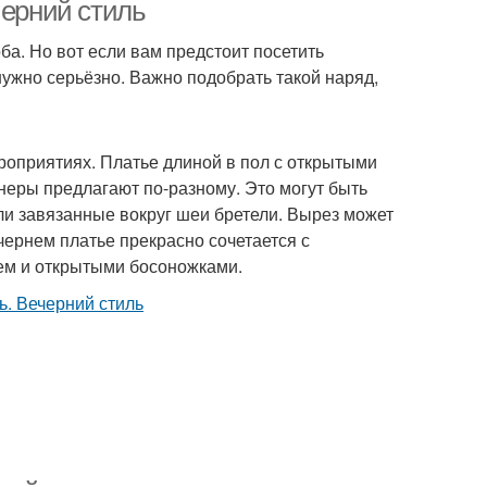
черний стиль
а. Но вот если вам предстоит посетить
нужно серьёзно. Важно подобрать такой наряд,
роприятиях. Платье длиной в пол с открытыми
неры предлагают по-разному. Это могут быть
и завязанные вокруг шеи бретели. Вырез может
чернем платье прекрасно сочетается с
ем и открытыми босоножками.