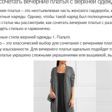
 сочетать вечерние платья с верхней оде
ние платья – это неотъемлемая часть женского гардероба, 
нтные наряды. Однако, чтобы такой наряд был полноценны
й статье мы рассмотрим, как сочетать вечерние платья с р
деть стильно и гармонично.
ные стили верхней одежды 1. Пальто
о – это классический выбор для сочетания с вечерними плат
у изысканности. Для вечернего платья идеально подойдет 
платье украшено сложными украшениями или вышивкой, выби