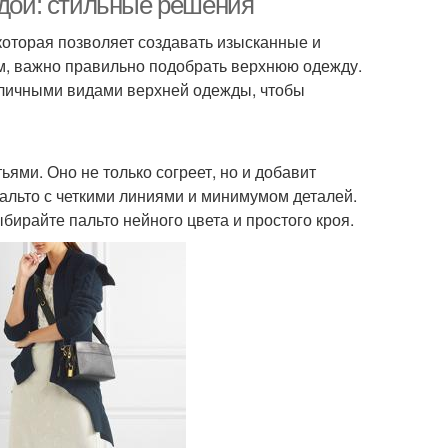
ждой: стильные решения
которая позволяет создавать изысканные и
м, важно правильно подобрать верхнюю одежду.
азличными видами верхней одежды, чтобы
ьями. Оно не только согреет, но и добавит
пальто с четкими линиями и минимумом деталей.
райте пальто нейного цвета и простого кроя.