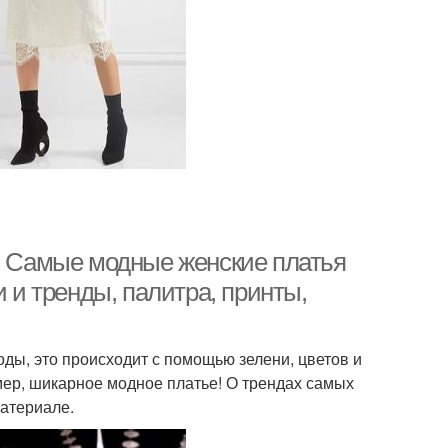
о. Самые модные женские платья
и и тренды, палитра, принты,
ды, это происходит с помощью зелени, цветов и
ер, шикарное модное платье! О трендах самых
материале.