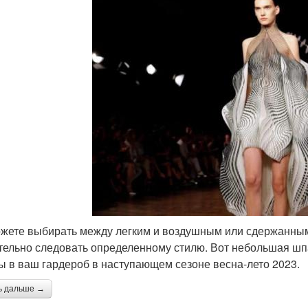
жете выбирать между легким и воздушным или сдержанным
тельно следовать определенному стилю. Вот небольшая шп
ы в ваш гардероб в наступающем сезоне весна-лето 2023.
ь дальше →