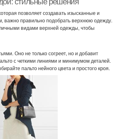
ждой: стильные решения
которая позволяет создавать изысканные и
м, важно правильно подобрать верхнюю одежду.
азличными видами верхней одежды, чтобы
ьями. Оно не только согреет, но и добавит
пальто с четкими линиями и минимумом деталей.
райте пальто нейного цвета и простого кроя.