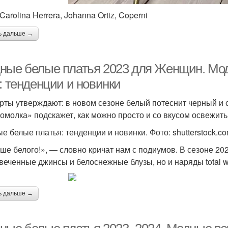
Carolina Herrera, Johanna Ortiz, Coperni
ь дальше →
ные белые платья 2023 для Женщин. Мо
: тенденции и новинки
рты утверждают: в новом сезоне белый потеснит черный и 
омолка» подскажет, как можно просто и со вкусом освежи
е белые платья: тенденции и новинки. Фото: shutterstock.c
ше белого!», — словно кричат нам с подиумов. В сезоне 20
веченные джинсы и белоснежные блузы, но и наряды total w
ь дальше →