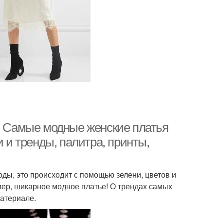
о. Самые модные женские платья
и и тренды, палитра, принты,
ды, это происходит с помощью зелени, цветов и
ер, шикарное модное платье! О трендах самых
материале.