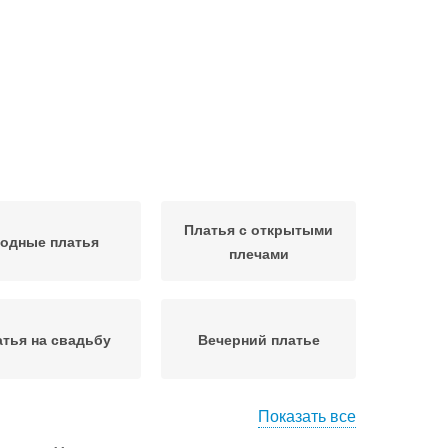
Платья с открытыми
одные платья
плечами
тья на свадьбу
Вечерний платье
Показать все