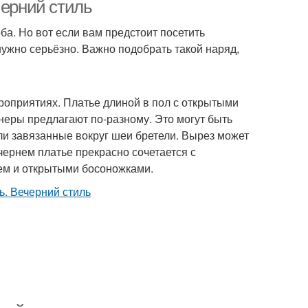
черний стиль
а. Но вот если вам предстоит посетить
нужно серьёзно. Важно подобрать такой наряд,
роприятиях. Платье длиной в пол с открытыми
неры предлагают по-разному. Это могут быть
и завязанные вокруг шеи бретели. Вырез может
чернем платье прекрасно сочетается с
ем и открытыми босоножками.