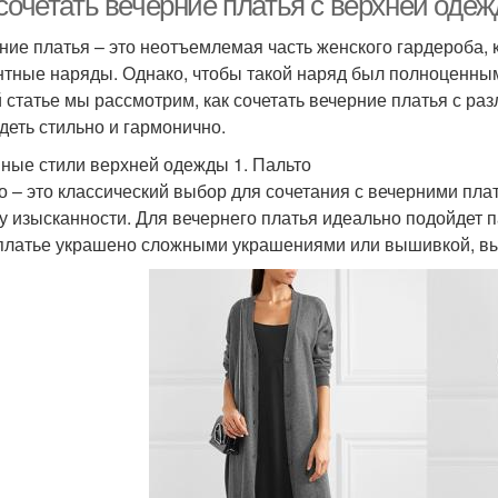
 сочетать вечерние платья с верхней оде
ние платья – это неотъемлемая часть женского гардероба, 
нтные наряды. Однако, чтобы такой наряд был полноценны
й статье мы рассмотрим, как сочетать вечерние платья с р
деть стильно и гармонично.
ные стили верхней одежды 1. Пальто
о – это классический выбор для сочетания с вечерними плат
у изысканности. Для вечернего платья идеально подойдет 
платье украшено сложными украшениями или вышивкой, выби