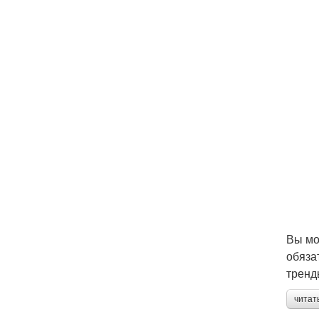
Вы мо
обяза
тренд
читат