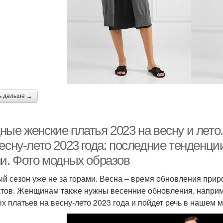
ь дальше →
ные женские платья 2023 на весну и лет
есну-лето 2023 года: последние тенденци
ни. Фото модных образов
й сезон уже не за горами. Весна – время обновления приро
тов. Женщинам также нужны весенние обновления, наприм
х платьев на весну-лето 2023 года и пойдет речь в нашем 