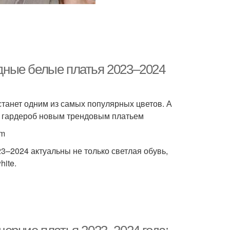
дные белые платья 2023–2024
станет одним из самых популярных цветов. А
ть гардероб новым трендовым платьем
om
23–2024 актуальны не только светлая обувь,
hite.