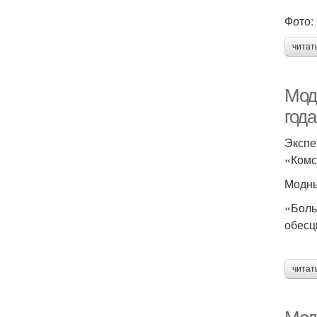
Фото: 
читат
Мод
года
Экспе
«Комс
Модны
«Боль
обесц
читат