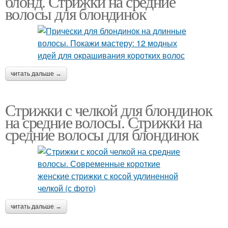
блонд. Стрижки на средние
волосы для блондинок
Стрижки с редкой
Стрижки с удлиненной
челкой
челкой
читать дальше →
Длинные челки
Боб с длинной челкой
Стрижки с челкой для блондинок
на средние волосы. Стрижки на
средние волосы для блондинок
Прически с челкой
читать дальше →