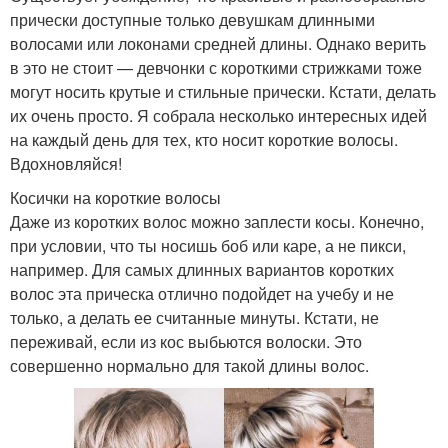
прически доступные только девушкам длинными
волосами или локонами средней длины. Однако верить
в это не стоит — девчонки с короткими стрижками тоже
могут носить крутые и стильные прически. Кстати, делать
их очень просто. Я собрала несколько интересных идей
на каждый день для тех, кто носит короткие волосы.
Вдохновляйся!
Косички на короткие волосы
Даже из коротких волос можно заплести косы. Конечно,
при условии, что ты носишь боб или каре, а не пикси,
например. Для самых длинных вариантов коротких
волос эта прическа отлично подойдет на учебу и не
только, а делать ее считанные минуты. Кстати, не
переживай, если из кос выбьются волоски. Это
совершенно нормально для такой длины волос.