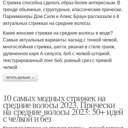
Стрижка способна сделать образ более интересным. В
тренде объемные, структурные, классические прически.
Парикмахеры Дом Сили и Алекс Браун рассказали о 8
актуальных стрижках на средние волосы.
Какие женские стрижки на средние волосы в моде?
Самые актуальные варианты: каскад с тонкой челкой,
многослойная стрижка, шегги, рваная в стиле гранж,
удлиненное каре А-силуэта, боб с челкой-шторкой,
текстурированный лонг боб, ровный срез с прямой
челкой.
читать дальше →
10 самых модных стрижек на
средние волосы 2023. Прически
на средние волосы 2023: 50+ идей
с челкой и без
Красивая стрижка на средние волосы – лучший вариант