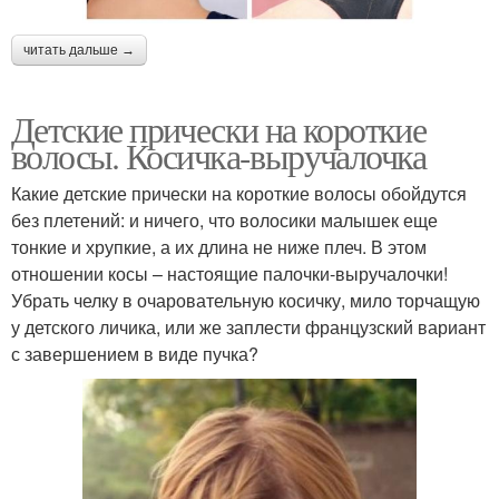
читать дальше →
Детские прически на короткие
волосы. Косичка-выручалочка
Какие детские прически на короткие волосы обойдутся
без плетений: и ничего, что волосики малышек еще
тонкие и хрупкие, а их длина не ниже плеч. В этом
отношении косы – настоящие палочки-выручалочки!
Убрать челку в очаровательную косичку, мило торчащую
у детского личика, или же заплести французский вариант
с завершением в виде пучка?