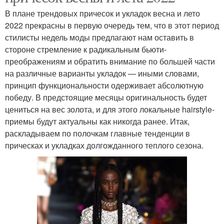
В плане трендовых причесок и укладок весна и лето
2022 прекрасны в первую очередь тем, что в этот период
стилисты недель моды предлагают нам оставить в
стороне стремление к радикальным бьюти-
преображениям и обратить внимание по большей части
на различные варианты укладок — иными словами,
принцип функциональности одерживает абсолютную
победу. В предстоящие месяцы оригинальность будет
цениться на вес золота, и для этого локальные hairstyle-
приемы будут актуальны как никогда ранее. Итак,
раскладываем по полочкам главные тенденции в
прическах и укладках долгожданного теплого сезона.