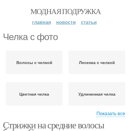
МОДНАЯ ПОДРУЖКА
главная
новости
статьи
Челка с фото
Волосы с челкой
Лесенка с челкой
Цветная челка
Удлиненная челка
Показать все
Стрижки на средние волосы
Челка на средние
Стрижки с челкой
волосы