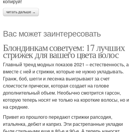
копируй!
читать дальше →
Вас может заинтересовать
Блондинкам советуем: 17 лучших
стрижек для вашего цвета волос
Главный тренд модных показов 2021 – естественность, а
вместе с ней и стрижки, которые не нужно укладывать.
Гранж, боб, шегги и лесенка выигрывают за счет
слоистости прически, которая создает на голове
дополнительный объем. Необычно смотрится гарсон,
которую теперь носят не только на короткие волосы, но и
на средние.
Привет из прошлого передают стрижки рапсодия,
итальянка, дебют и каприз. Эти растрепанные укладки
были стильными еще в 80-е и 90-е. А теперь наносят