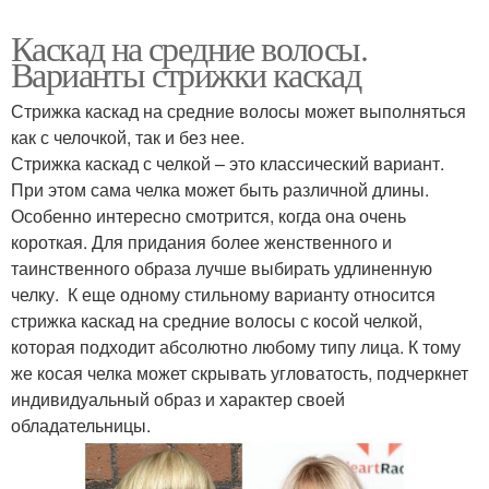
Каскад на средние волосы.
Варианты стрижки каскад
Стрижка каскад на средние волосы может выполняться
как с челочкой, так и без нее.
Стрижка каскад с челкой – это классический вариант.
При этом сама челка может быть различной длины.
Особенно интересно смотрится, когда она очень
короткая. Для придания более женственного и
таинственного образа лучше выбирать удлиненную
челку. К еще одному стильному варианту относится
стрижка каскад на средние волосы с косой челкой,
которая подходит абсолютно любому типу лица. К тому
же косая челка может скрывать угловатость, подчеркнет
индивидуальный образ и характер своей
обладательницы.