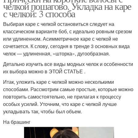
челкой пошагово. Укладка на каре
с челкой: 3 способа
Выбирая каре с челкой остановиться следует на
классическом варианте боб, с идеально ровным срезом
или удлиненном. Асимметричное каре с челкой не
сочетается. К слову, сегодня в тренде 3 основных вида
челок — удлиненная, «шторка», дугообразная.
Детально изучить все виды модных челок и особенности
их выбора можно в ЭТОЙ СТАТЬЕ .
Итак, уложить каре с челкой можно несколькими
способами. Рассмотрим самые простые, которые можно
повторить самостоятельно, не прилагая к процессу
особых усилий. Уточним, что каре с челкой лучше
укладывать так, чтобы был объем.
На брашинг