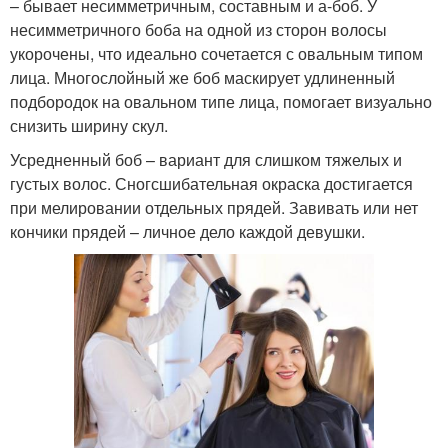
– бывает несимметричным, составным и а-боб. У
несимметричного боба на одной из сторон волосы
укорочены, что идеально сочетается с овальным типом
лица. Многослойный же боб маскирует удлиненный
подбородок на овальном типе лица, помогает визуально
снизить ширину скул.
Усредненный боб – вариант для слишком тяжелых и
густых волос. Сногсшибательная окраска достигается
при мелировании отдельных прядей. Завивать или нет
кончики прядей – личное дело каждой девушки.