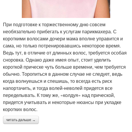
При подготовке к торжественному дню совсем
необязательно прибегать к услугам парикмахера. С
короткими волосами дочери мама вполне управится и
сама, но только потренировавшись некоторое время.
Ведь тут, в отличие от длинных волос, требуется особая
сноровка. Однако даже имея опыт, стоит уделить
короткой прическе чуть больше времени, чем требуется
обычно. Торопиться в данном случае не следует, ведь
когда волнуешься и спешишь, то всегда есть риск
напортачить, и тогда волей-неволей придется все
переделывать. К тому же, «колдуя» над прической,
придется учитывать и некоторые нюансы при укладке
коротких волос.
читать дальше →