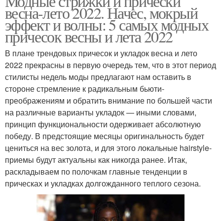
Модные стрижки и причёски
весна-лето 2022. Начес, мокрый
эффект и волны: 5 самых модных
причесок весны и лета 2022
В плане трендовых причесок и укладок весна и лето
2022 прекрасны в первую очередь тем, что в этот период
стилисты недель моды предлагают нам оставить в
стороне стремление к радикальным бьюти-
преображениям и обратить внимание по большей части
на различные варианты укладок — иными словами,
принцип функциональности одерживает абсолютную
победу. В предстоящие месяцы оригинальность будет
цениться на вес золота, и для этого локальные hairstyle-
приемы будут актуальны как никогда ранее. Итак,
раскладываем по полочкам главные тенденции в
прическах и укладках долгожданного теплого сезона.