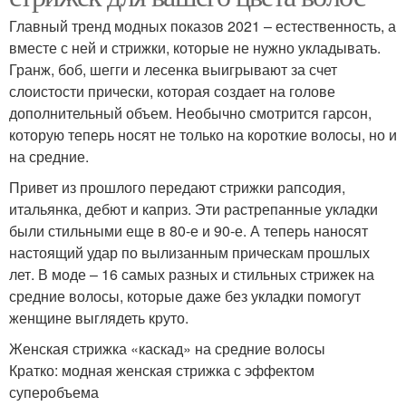
Главный тренд модных показов 2021 – естественность, а
вместе с ней и стрижки, которые не нужно укладывать.
Гранж, боб, шегги и лесенка выигрывают за счет
слоистости прически, которая создает на голове
дополнительный объем. Необычно смотрится гарсон,
которую теперь носят не только на короткие волосы, но и
на средние.
Привет из прошлого передают стрижки рапсодия,
итальянка, дебют и каприз. Эти растрепанные укладки
были стильными еще в 80-е и 90-е. А теперь наносят
настоящий удар по вылизанным прическам прошлых
лет. В моде – 16 самых разных и стильных стрижек на
средние волосы, которые даже без укладки помогут
женщине выглядеть круто.
Женская стрижка «каскад» на средние волосы
Кратко: модная женская стрижка с эффектом
суперобъема