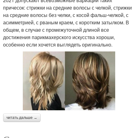
2021 допускают всевозможные вариации таких
причесок: стрижки на средние волосы с челкой, стрижки
на средние волосы без челки, с косой фальш-челкой, с
асимметрией, с рваным краем, с коротким затылком. В
общем, в случае с промежуточной длиной все
достижения парикмахерского искусства хороши,
особенно если хочется выглядеть оригинально.
читать дальше →