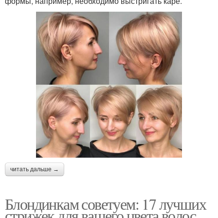
формы, например, необходимо выстригать каре.
читать дальше →
Блондинкам советуем: 17 лучших
стрижек для вашего цвета волос