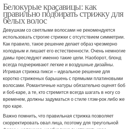
Белокурые красавицы: как
правильно подбирать стрижку для
белых волос
Девушкам со светлыми волосами не рекомендуется
использовать строгие стрижки с отсутствием симметрии.
Как правило, такое решение делает образ чрезмерно
холодным и лишает его естественности. Очень немногие
дамы преследуют именно такие цели. Наоборот, блонд
всегда подчеркивают легкие и воздушные дизайны.
Игривая стрижка пикси – идеальное решение для
коротко стриженых барышень с прямыми платиновыми
волосами. Романтичные натуры обязательно оценят боб
и боб-каре, а те, кто стремится всегда шагать в ногу со
временем, должны задуматься о стиле глэм-рок либо же
про каре.
Важно помнить, что правильная стрижка позволяет
скорректировать овал лица, поэтому для треугольной