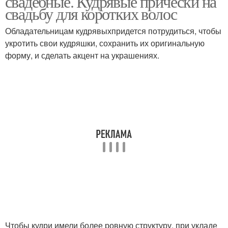
свадебные. Кудрявые прически на
свадьбу для коротких волос
Обладательницам кудрявыхпридется потрудиться, чтобы
укротить свои кудряшки, сохранить их оригинальную
форму, и сделать акцент на украшениях.
Чтобы кудри имели более ровную структуру, при укладе